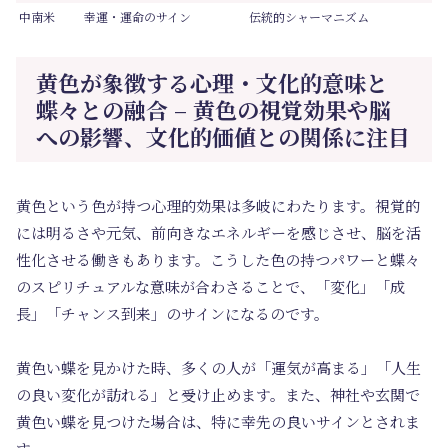
中南米
幸運・運命のサイン
伝統的シャーマニズム
黄色が象徴する心理・文化的意味と
蝶々との融合 – 黄色の視覚効果や脳
への影響、文化的価値との関係に注目
黄色という色が持つ心理的効果は多岐にわたります。視覚的
には明るさや元気、前向きなエネルギーを感じさせ、脳を活
性化させる働きもあります。こうした色の持つパワーと蝶々
のスピリチュアルな意味が合わさることで、「変化」「成
長」「チャンス到来」のサインになるのです。
黄色い蝶を見かけた時、多くの人が「運気が高まる」「人生
の良い変化が訪れる」と受け止めます。また、神社や玄関で
黄色い蝶を見つけた場合は、特に幸先の良いサインとされま