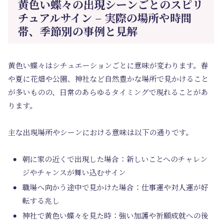
黄色い蝶々の出現シーンごとのスピリ
チュアルサイン – 実際の場所や時間
帯、季節別の事例と見解
黄色い蝶々はシチュエーションごとに意味が変わります。春
や夏に花畑や公園、神社など自然豊かな場所で見かけること
が多いものの、日常のあらゆるタイミングで現れることがあ
ります。
主な出現場所やシーンにおける意味は以下の通りです。
朝に家の近くで出現した場合：新しいことへのチャレン
ジやチャンスが舞い込むサイン
職場へ向かう途中で見かけた場合：仕事運や対人運が好
転する兆し
神社で黄色い蝶々を見た時：強い加護や祈願成就への後