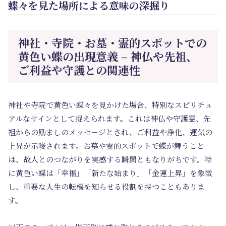
蝶々を見た場所による意味の深掘り
神社・寺院・お墓・霊的スポットでの
黄色い蝶の出現意義 – 神仏や先祖、
ご利益や守護との関連性
神社や寺院で黄色い蝶々を見かけた場合、特別なスピリチュ
アルなサインとして捉えられます。これは神仏や守護霊、先
祖からの励ましのメッセージとされ、ご利益や浄化、運気の
上昇が示唆されます。お墓や霊的スポットで蝶が舞うこと
は、故人とのつながりを実感する瞬間ともなりがちです。特
に黄色い蝶は「幸福」「新たな始まり」「金運上昇」を象徴
し、重要な人生の転機を知らせる役割を持つこともありま
す。