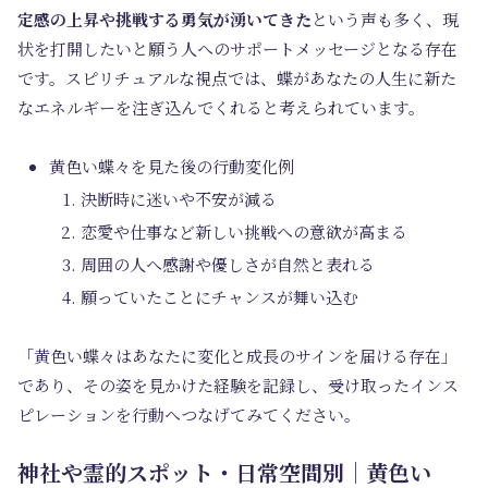
定感の上昇や挑戦する勇気が湧いてきた
という声も多く、現
状を打開したいと願う人へのサポートメッセージとなる存在
です。スピリチュアルな視点では、蝶があなたの人生に新た
なエネルギーを注ぎ込んでくれると考えられています。
黄色い蝶々を見た後の行動変化例
決断時に迷いや不安が減る
恋愛や仕事など新しい挑戦への意欲が高まる
周囲の人へ感謝や優しさが自然と表れる
願っていたことにチャンスが舞い込む
「黄色い蝶々はあなたに変化と成長のサインを届ける存在」
であり、その姿を見かけた経験を記録し、受け取ったインス
ピレーションを行動へつなげてみてください。
神社や霊的スポット・日常空間別｜黄色い