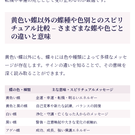
黄色い蝶以外の蝶種や色別とのスピリ
チュアル比較 – さまざまな蝶や色ごと
の違いと意味
黄色い蝶以外にも、蝶々には色や種類によって多様なメッセ
ージが存在します。サインの違いを知ることで、その意味を
深く読み取ることができます。
蝶の色・種類
主な意味・スピリチュアルメッセージ
黄色い蝶
金運・幸運・転機・明るいエネルギー
黄色と黒の蝶
自己変革や新たな試練、バランスの回復
白い蝶
浄化・守護・亡くなった人からのメッセージ
黒い蝶
警告・注意喚起や大きな変化の前触れ
アゲハ蝶
成功、成長、強い保護エネルギー