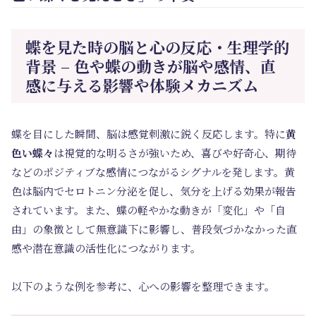
蝶を見た時の脳と心の反応・生理学的
背景 – 色や蝶の動きが脳や感情、直
感に与える影響や体験メカニズム
蝶を目にした瞬間、脳は感覚刺激に鋭く反応します。特に
黄
色い蝶々
は視覚的な明るさが強いため、喜びや好奇心、期待
などのポジティブな感情につながるシグナルを発します。黄
色は脳内でセロトニン分泌を促し、気分を上げる効果が報告
されています。また、蝶の軽やかな動きが「変化」や「自
由」の象徴として無意識下に影響し、普段気づかなかった直
感や潜在意識の活性化につながります。
以下のような例を参考に、心への影響を整理できます。