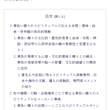
目次
黄色い蝶々がスピリチュアルで伝える本質｜意味・由
来・世界観の体系的理解
黄色い蝶々の文化的・歴史的背景と由来 – 宗教・神
話・民俗学から世界各地の蝶の象徴性と変遷をひも
とく
黄色が象徴する心理・文化的意味と蝶々との融合 –
黄色の視覚効果や脳への影響、文化的価値との関係
に注目
著名人や記録に残るスピリチュアル体験事例 – 日
本や海外の文献、個人の体験談、専門家コメント
の紹介
色や種類・行動・出現場所ごとで異なる黄色い蝶々のス
ピリチュアルなメッセージ事典
黄色い蝶々の出現シーンごとのスピリチュアルサイン