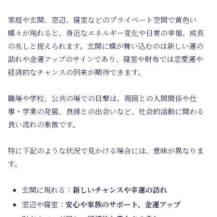
家庭や玄関、窓辺、寝室などのプライベート空間で黄色い
蝶々が現れると、身近なエネルギー変化や日常の幸福、成長
の兆しと捉えられます。玄関に蝶が舞い込むのは新しい運の
訪れや金運アップのサインであり、寝室や財布では恋愛運や
経済的なチャンスの到来が期待できます。
職場や学校、公共の場での目撃は、周囲との人間関係や仕
事・学業の発展、良縁との出会いなど、社会的活動に関わる
良い流れの象徴です。
特に下記のような状況で見かける場合には、意味が異なりま
す。
玄関に現れる：
新しいチャンスや幸運の訪れ
窓辺や寝室：
安心や家族のサポート、金運アップ