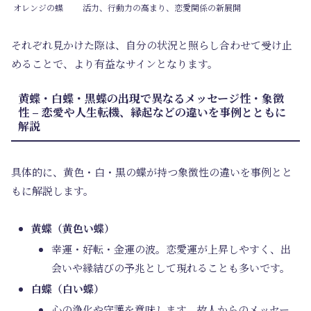
オレンジの蝶
活力、行動力の高まり、恋愛関係の新展開
それぞれ見かけた際は、自分の状況と照らし合わせて受け止
めることで、より有益なサインとなります。
黄蝶・白蝶・黒蝶の出現で異なるメッセージ性・象徴
性 – 恋愛や人生転機、縁起などの違いを事例とともに
解説
具体的に、黄色・白・黒の蝶が持つ象徴性の違いを事例とと
もに解説します。
黄蝶（黄色い蝶）
幸運・好転・金運の波。恋愛運が上昇しやすく、出
会いや縁結びの予兆として現れることも多いです。
白蝶（白い蝶）
心の浄化や守護を意味します。故人からのメッセー