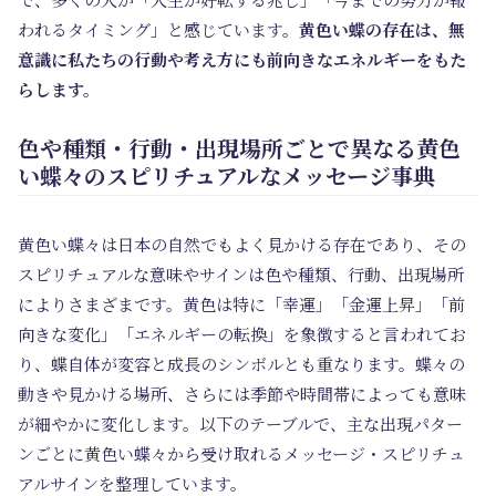
われるタイミング」と感じています。
黄色い蝶の存在は、無
意識に私たちの行動や考え方にも前向きなエネルギーをもた
らします。
色や種類・行動・出現場所ごとで異なる黄色
い蝶々のスピリチュアルなメッセージ事典
黄色い蝶々は日本の自然でもよく見かける存在であり、その
スピリチュアルな意味やサインは色や種類、行動、出現場所
によりさまざまです。黄色は特に「幸運」「金運上昇」「前
向きな変化」「エネルギーの転換」を象徴すると言われてお
り、蝶自体が変容と成長のシンボルとも重なります。蝶々の
動きや見かける場所、さらには季節や時間帯によっても意味
が細やかに変化します。以下のテーブルで、主な出現パター
ンごとに黄色い蝶々から受け取れるメッセージ・スピリチュ
アルサインを整理しています。