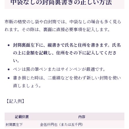
中袋なしの封筒裏書きの正しい方法
市販の格安のし袋や白封筒では、中袋なしの場合も多く見ら
れます。その際は、裏面に直接必要事項を記入します。
封筒裏面左下に、縦書きで氏名と住所を書きます。氏名
の上に金額を記載し、住所をその下に記入してくださ
い。
ペンは黒の筆ペンまたはサインペンが最適です。
書き損じた時は、二重線などを使わず新しい封筒を使い
直しましょう。
【記入例】
記載位置
内容
封筒裏左下
金伍仟円也（または五千円）