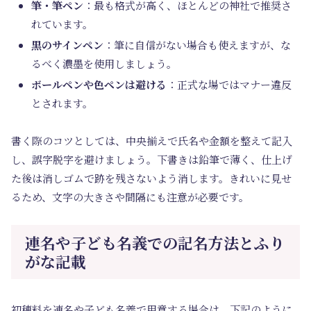
筆・筆ペン
：最も格式が高く、ほとんどの神社で推奨さ
れています。
黒のサインペン
：筆に自信がない場合も使えますが、な
るべく濃墨を使用しましょう。
ボールペンや色ペンは避ける
：正式な場ではマナー違反
とされます。
書く際のコツとしては、中央揃えで氏名や金額を整えて記入
し、誤字脱字を避けましょう。下書きは鉛筆で薄く、仕上げ
た後は消しゴムで跡を残さないよう消します。きれいに見せ
るため、文字の大きさや間隔にも注意が必要です。
連名や子ども名義での記名方法とふり
がな記載
初穂料を連名や子ども名義で用意する場合は、下記のように