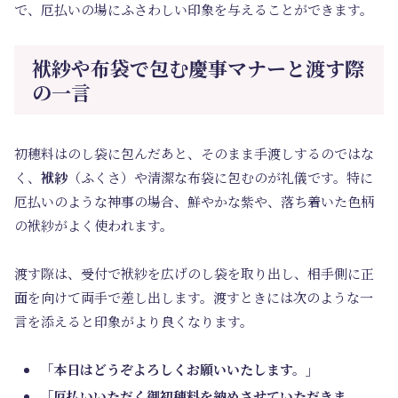
で、厄払いの場にふさわしい印象を与えることができます。
袱紗や布袋で包む慶事マナーと渡す際
の一言
初穂料はのし袋に包んだあと、そのまま手渡しするのではな
く、
袱紗
（ふくさ）や清潔な布袋に包むのが礼儀です。特に
厄払いのような神事の場合、鮮やかな紫や、落ち着いた色柄
の袱紗がよく使われます。
渡す際は、受付で袱紗を広げのし袋を取り出し、相手側に正
面を向けて両手で差し出します。渡すときには次のような一
言を添えると印象がより良くなります。
「本日はどうぞよろしくお願いいたします。」
「厄払いいただく御初穂料を納めさせていただきま