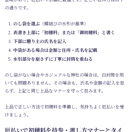
の通りです。
のし袋を選ぶ
（蝶結びの水引が基準）
表書き上部に「初穂料」または「御初穂料」と書く
下部に贈り主の氏名を記入
中袋がある場合は金額と住所・氏名を記載
水引部分を崩さずに丁寧に封筒を重ねる
のし袋がない場合やカジュアルな神社の場合は、白封筒を用
いても問題ありません。その場合も、氏名や金額の記入を怠
らず、上記と同じ上品なマナーを守って包みます。
上品で正しい方法で初穂料を準備し、気持ちよく厄払いを受
けましょう。
厄払いで初穂料を持参・渡し方マナーとタイ