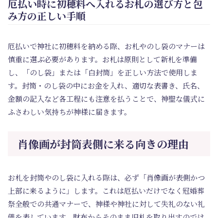
厄払い時に初穂料へ入れるお札の選び方と包
み方の正しい手順
厄払いで神社に初穂料を納める際、お札やのし袋のマナーは
慎重に選ぶ必要があります。お札は原則として新札を準備
し、「のし袋」または「白封筒」を正しい方法で使用しま
す。封筒・のし袋の中にお金を入れ、適切な表書き、氏名、
金額の記入など各工程にも注意を払うことで、神聖な儀式に
ふさわしい気持ちが神様に届きます。
肖像画が封筒表側に来る向きの理由
お札を封筒やのし袋に入れる際は、必ず「肖像画が表側かつ
上部に来るように」します。これは厄払いだけでなく冠婚葬
祭全般での共通マナーで、神様や神社に対して失礼のない礼
儀を表しています。財布からそのまま旧札を取り出すのでは