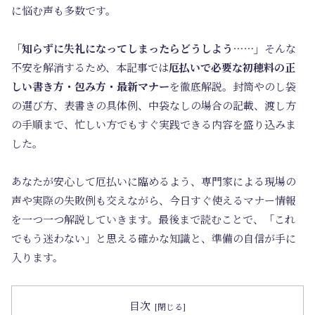
に悩む声も多数です。
「知らずに失礼になってしまったらどうしよう……」
そんな
不安を解消するため、本記事では
厄払いで必要な初穂料の正
しい書き方・包み方・最新マナー
を徹底解説。封筒やのし袋
の選び方、表書きの具体例、中袋なしの場合の記載、渡し方
の手順まで、忙しい方でもすぐ実践できる内容を盛り込みま
した。
あなたが安心して厄払いに臨めるよう、専門家による現場の
声や実際の失敗例も交えながら、今日すぐ使えるマナー情報
を一つ一つ解説していきます。最後まで読むことで、「これ
でもう迷わない」と思える確かな知識と、準備の自信が手に
入ります。
目次