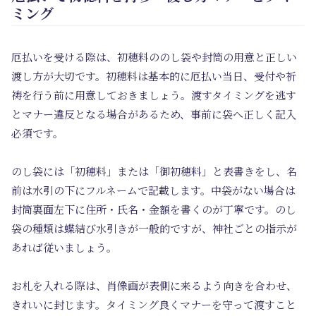
ミング
厄払いを受ける際は、初穂料ののし袋や封筒の用意と正しい
渡し方が大切です。初穂料は基本的に厄払い当日、受付や祈
祷を行う前に用意しておきましょう。渡すタイミングを逃す
とマナー違反となる場合があるため、事前に袋へ正しく記入
必須です。
のし袋には「初穂料」または「御初穂料」と表書きをし、名
前は水引の下にフルネームで記載します。中袋がない場合は
封筒裏面左下に住所・氏名・金額を書くのが丁寧です。のし
袋の種類は蝶結び水引きが一般的ですが、神社ごとの指示が
あれば従いましょう。
お札を入れる際は、肖像画が表側に来るよう向きを合わせ、
きれいに封じます。タイミング良くマナーを守って渡すこと