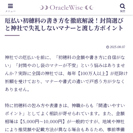
メニュー
検索
厄払い初穂料の書き方を徹底解説！封筒選び
と神社で失礼しないマナーと渡し方ポイント
2025.08.07
神社での厄払いを前に、「初穂料の金額や書き方に自信がな
い」「封筒やのし袋のマナーが不安」という悩みはありませ
んか？実際に全国の神社では、毎年【100万人以上】が厄除け
祈願を受けており、マナーや書式の違いで戸惑う方が少なく
ありません。
特に初穂料の包み方や表書きは、神職からも「間違いやすい
ポイント」としてよく相談が寄せられています。また、金額
相場は【5,000円〜10,000円】が一般的ですが、地域や神社
により推奨額や記載方法が異なる場合もあるため、事前準備