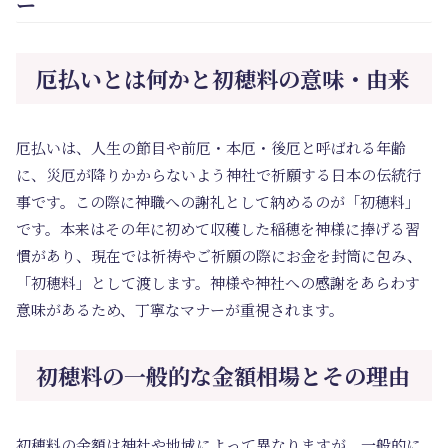
ー
厄払いとは何かと初穂料の意味・由来
厄払いは、人生の節目や前厄・本厄・後厄と呼ばれる年齢
に、災厄が降りかからないよう神社で祈願する日本の伝統行
事です。この際に神職への謝礼として納めるのが「初穂料」
です。本来はその年に初めて収穫した稲穂を神様に捧げる習
慣があり、現在では祈祷やご祈願の際にお金を封筒に包み、
「初穂料」として渡します。神様や神社への感謝をあらわす
意味があるため、丁寧なマナーが重視されます。
初穂料の一般的な金額相場とその理由
初穂料の金額は神社や地域によって異なりますが、一般的に