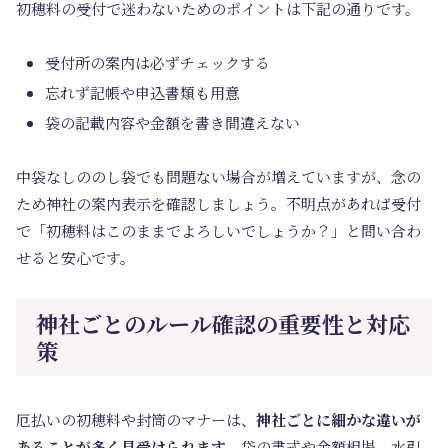
初穂料の受付で迷わないためのポイントは下記の通りです。
受付所の案内は必ずチェックする
忘れず記帳や申込書類も用意
袋の記載内容や金額を書き間違えない
中袋なしののし袋でも問題ない場合が増えていますが、念の
ため神社の案内表示を確認しましょう。不明点があれば受付
で「初穂料はこのままでよろしいでしょうか？」と問い合わ
せると安心です。
神社ごとのルール確認の重要性と対応
策
厄払いの初穂料や封筒のマナーは、
神社ごとに細かな違いが
あることが多く見受けられます
。袋の書式や金額相場、水引