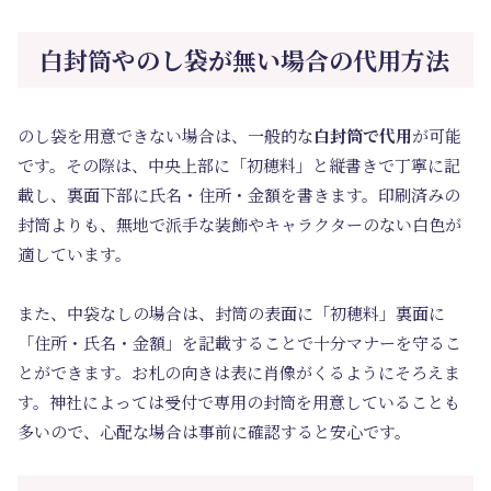
白封筒やのし袋が無い場合の代用方法
のし袋を用意できない場合は、一般的な
白封筒で代用
が可能
です。その際は、中央上部に「初穂料」と縦書きで丁寧に記
載し、裏面下部に氏名・住所・金額を書きます。印刷済みの
封筒よりも、無地で派手な装飾やキャラクターのない白色が
適しています。
また、中袋なしの場合は、封筒の表面に「初穂料」裏面に
「住所・氏名・金額」を記載することで十分マナーを守るこ
とができます。お札の向きは表に肖像がくるようにそろえま
す。神社によっては受付で専用の封筒を用意していることも
多いので、心配な場合は事前に確認すると安心です。