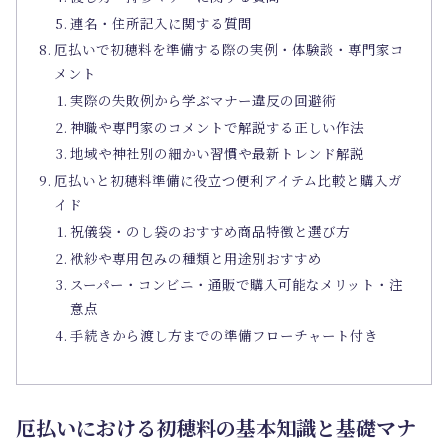
連名・住所記入に関する質問
厄払いで初穂料を準備する際の実例・体験談・専門家コ
メント
実際の失敗例から学ぶマナー違反の回避術
神職や専門家のコメントで解説する正しい作法
地域や神社別の細かい習慣や最新トレンド解説
厄払いと初穂料準備に役立つ便利アイテム比較と購入ガ
イド
祝儀袋・のし袋のおすすめ商品特徴と選び方
袱紗や専用包みの種類と用途別おすすめ
スーパー・コンビニ・通販で購入可能なメリット・注
意点
手続きから渡し方までの準備フローチャート付き
厄払いにおける初穂料の基本知識と基礎マナ