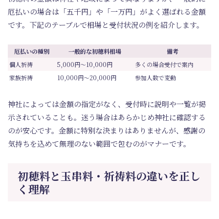
厄払いの場合は「五千円」や「一万円」がよく選ばれる金額
です。下記のテーブルで相場と受付状況の例を紹介します。
厄払いの種別
一般的な初穂料相場
備考
個人祈祷
5,000円～10,000円
多くの場合受付で案内
家族祈祷
10,000円～20,000円
参加人数で変動
神社によっては金額の指定がなく、受付時に説明や一覧が掲
示されていることも。迷う場合はあらかじめ神社に確認する
のが安心です。金額に特別な決まりはありませんが、感謝の
気持ちを込めて無理のない範囲で包むのがマナーです。
初穂料と玉串料・祈祷料の違いを正し
く理解