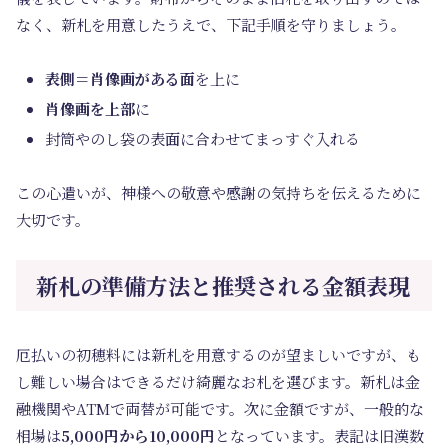
なく、新札を用意したうえで、下記手順を守りましょう。
表側＝肖像画がある面
を上に
肖像画を上部
に
封筒やのし袋の表面に合わせてまっすぐ入れる
この心遣いが、神様への敬意や感謝の気持ちを伝えるために
大切です。
新札の準備方法と推奨される金額表現
厄払いの初穂料には新札を用意するのが望ましいですが、も
し難しい場合はできるだけ綺麗なお札を選びます。新札は金
融機関やATMで両替が可能です。次に金額ですが、一般的な
相場は
5,000円から10,000円
となっています。表記は旧漢数