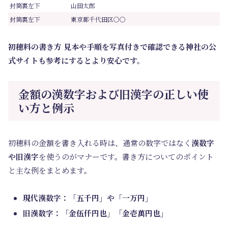
封筒裏左下
山田太郎
封筒裏左下
東京都千代田区〇〇
初穂料の書き方 見本や手順を写真付きで確認できる神社の公
式サイトも参考にするとより安心です。
金額の漢数字および旧漢字の正しい使
い方と例示
初穂料の金額を書き入れる時は、通常の数字ではなく
漢数字
や旧漢字
を使うのがマナーです。書き方についてのポイント
と主な例をまとめます。
現代漢数字：「五千円」や「一万円」
旧漢数字：「金伍仟円也」「金壱萬円也」