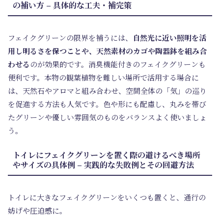
の補い方 – 具体的な工夫・補完策
フェイクグリーンの限界を補うには、
自然光に近い照明を活
用し明るさを保つことや、天然素材のカゴや陶器鉢を組み合
わせる
のが効果的です。消臭機能付きのフェイクグリーンも
便利です。本物の観葉植物を難しい場所で活用する場合に
は、天然石やアロマと組み合わせ、空間全体の「気」の巡り
を促進する方法も人気です。色や形にも配慮し、丸みを帯び
たグリーンや優しい雰囲気のものをバランスよく使いましょ
う。
トイレにフェイクグリーンを置く際の避けるべき場所
やサイズの具体例 – 実践的な失敗例とその回避方法
トイレに大きなフェイクグリーンをいくつも置くと、通行の
妨げや圧迫感に。