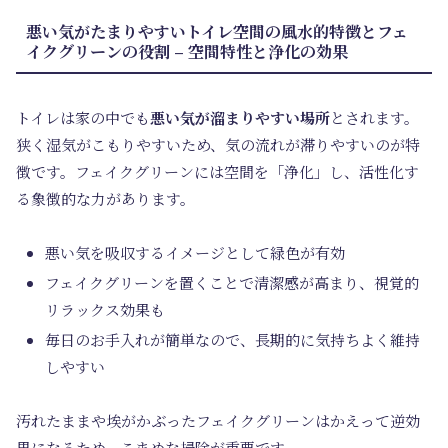
悪い気がたまりやすいトイレ空間の風水的特徴とフェ
イクグリーンの役割 – 空間特性と浄化の効果
トイレは家の中でも
悪い気が溜まりやすい場所
とされます。
狭く湿気がこもりやすいため、気の流れが滞りやすいのが特
徴です。フェイクグリーンには空間を「浄化」し、活性化す
る象徴的な力があります。
悪い気を吸収するイメージとして緑色が有効
フェイクグリーンを置くことで清潔感が高まり、視覚的
リラックス効果も
毎日のお手入れが簡単なので、長期的に気持ちよく維持
しやすい
汚れたままや埃がかぶったフェイクグリーンはかえって逆効
果になるため、こまめな掃除が重要です。