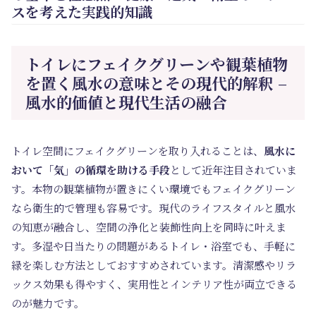
スを考えた実践的知識
トイレにフェイクグリーンや観葉植物
を置く風水の意味とその現代的解釈 –
風水的価値と現代生活の融合
トイレ空間にフェイクグリーンを取り入れることは、
風水に
おいて「気」の循環を助ける手段
として近年注目されていま
す。本物の観葉植物が置きにくい環境でもフェイクグリーン
なら衛生的で管理も容易です。現代のライフスタイルと風水
の知恵が融合し、空間の浄化と装飾性向上を同時に叶えま
す。多湿や日当たりの問題があるトイレ・浴室でも、手軽に
緑を楽しむ方法としておすすめされています。清潔感やリラ
ックス効果も得やすく、実用性とインテリア性が両立できる
のが魅力です。