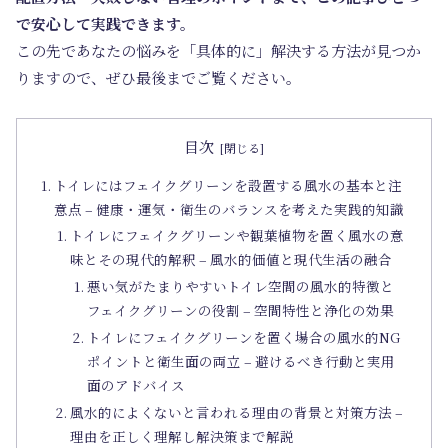
で安心して実践できます。
この先であなたの悩みを「具体的に」解決する方法が見つか
りますので、ぜひ最後までご覧ください。
目次
トイレにはフェイクグリーンを設置する風水の基本と注
意点 – 健康・運気・衛生のバランスを考えた実践的知識
トイレにフェイクグリーンや観葉植物を置く風水の意
味とその現代的解釈 – 風水的価値と現代生活の融合
悪い気がたまりやすいトイレ空間の風水的特徴と
フェイクグリーンの役割 – 空間特性と浄化の効果
トイレにフェイクグリーンを置く場合の風水的NG
ポイントと衛生面の両立 – 避けるべき行動と実用
面のアドバイス
風水的によくないと言われる理由の背景と対策方法 –
理由を正しく理解し解決策まで解説