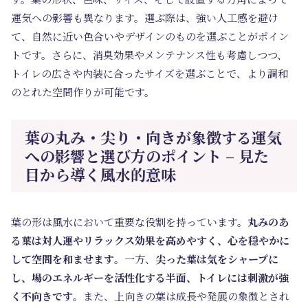
運気への影響も異なります。選ぶ際は、強い人工感を避け
て、自然に近い色合いやデザインのものを選ぶことがポイン
トです。さらに、消臭効果やメンテナンス性も考慮しつつ、
トイレの広さや内装に合ったサイズを選ぶことで、より調和
のとれた空間作りが可能です。
葉の丸み・尖り・向きが象徴する運気
への影響と選び方のポイント – 見た
目から導く風水的意味
葉の形は風水において重要な役割を持っています。
丸みのあ
る葉は対人運やリラックス効果を高めやすく、心を穏やかに
して空間を和ませます
。一方、
尖った葉は気をシャープに
し、場のエネルギーを活性化する半面、トイレには刺激が強
く不向きです
。また、上向きの葉は成長や発展の象徴とされ