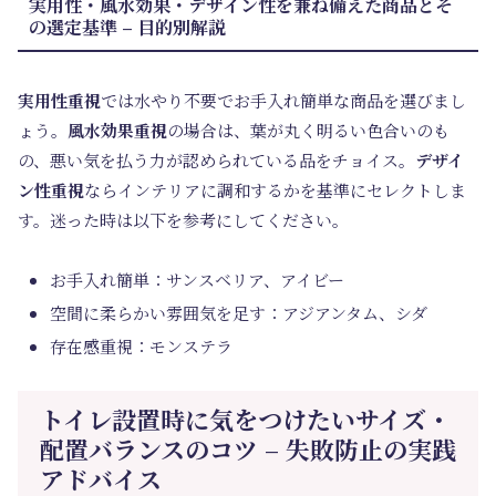
実用性・風水効果・デザイン性を兼ね備えた商品とそ
の選定基準 – 目的別解説
実用性重視
では水やり不要でお手入れ簡単な商品を選びまし
ょう。
風水効果重視
の場合は、葉が丸く明るい色合いのも
の、悪い気を払う力が認められている品をチョイス。
デザイ
ン性重視
ならインテリアに調和するかを基準にセレクトしま
す。迷った時は以下を参考にしてください。
お手入れ簡単：サンスベリア、アイビー
空間に柔らかい雰囲気を足す：アジアンタム、シダ
存在感重視：モンステラ
トイレ設置時に気をつけたいサイズ・
配置バランスのコツ – 失敗防止の実践
アドバイス