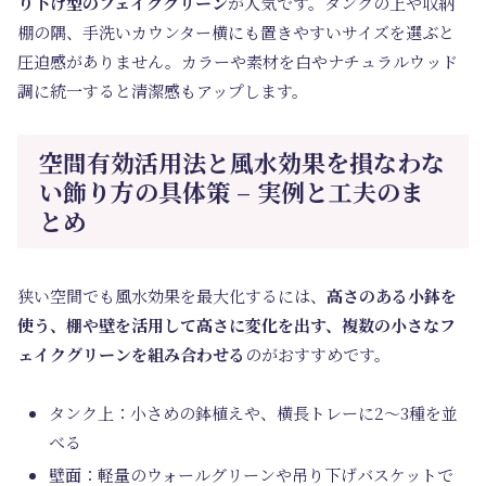
り下げ型のフェイクグリーン
が人気です。タンクの上や収納
棚の隅、手洗いカウンター横にも置きやすいサイズを選ぶと
圧迫感がありません。カラーや素材を白やナチュラルウッド
調に統一すると清潔感もアップします。
空間有効活用法と風水効果を損なわな
い飾り方の具体策 – 実例と工夫のま
とめ
狭い空間でも風水効果を最大化するには、
高さのある小鉢を
使う、棚や壁を活用して高さに変化を出す、複数の小さなフ
ェイクグリーンを組み合わせる
のがおすすめです。
タンク上：小さめの鉢植えや、横長トレーに2～3種を並
べる
壁面：軽量のウォールグリーンや吊り下げバスケットで