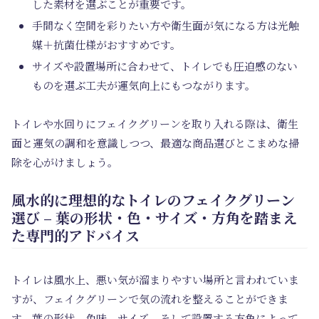
した素材を選ぶことが重要です。
手間なく空間を彩りたい方や衛生面が気になる方は光触
媒＋抗菌仕様がおすすめです。
サイズや設置場所に合わせて、トイレでも圧迫感のない
ものを選ぶ工夫が運気向上にもつながります。
トイレや水回りにフェイクグリーンを取り入れる際は、衛生
面と運気の調和を意識しつつ、最適な商品選びとこまめな掃
除を心がけましょう。
風水的に理想的なトイレのフェイクグリーン
選び – 葉の形状・色・サイズ・方角を踏まえ
た専門的アドバイス
トイレは風水上、悪い気が溜まりやすい場所と言われていま
すが、フェイクグリーンで気の流れを整えることができま
す。葉の形状、色味、サイズ、そして設置する方角によって