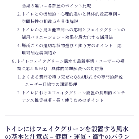
効果の違い – 各部屋のポイント比較
トイレとの機能的・心理的違いと具体的設置事例 –
空間特性の相違点を具体解説
トイレから見る他空間への応用とフェイクグリーンの
活用バリエーション – 効果を最大化する活用法
場所ごとの適切な植物選びと飾り方のポイント – 応
用可能な実例紹介
トイレフェイクグリーン風水の最新事情・ユーザーの疑
問に応えるFAQ – 具体的問題解決への対応策
よくある質問を織り交ぜたQ&A形式での専門的解説
– ユーザー目線での課題整理
トイレにおけるフェイクグリーン設置の長期的メンテ
ナンス推奨事項 – 長く使うためのポイント
トイレにはフェイクグリーンを設置する風水
の基本と注意点 – 健康・運気・衛生のバラン