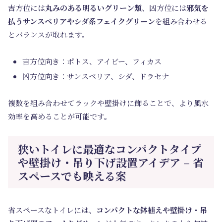
吉方位には
丸みのある明るいグリーン類
、凶方位には
邪気を
払うサンスベリアやシダ系フェイクグリーン
を組み合わせる
とバランスが取れます。
吉方位向き：ポトス、アイビー、フィカス
凶方位向き：サンスベリア、シダ、ドラセナ
複数を組み合わせてラックや壁掛けに飾ることで、より風水
効率を高めることが可能です。
狭いトイレに最適なコンパクトタイプ
や壁掛け・吊り下げ設置アイデア – 省
スペースでも映える案
省スペースなトイレには、
コンパクトな鉢植えや壁掛け・吊