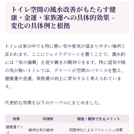
トイレ空間の風水改善がもたらす健
康・金運・家族運への具体的効果 –
変化の具体例と根拠
トイレは家の中でも特に悪い気や邪気が溜まりやすい場所と
言われます。ここにフェイクグリーンを置くことで、風水的
には「気の循環」を促す働きが期待できます。特に湿気や陰
の気が強いトイレでは、グリーンが空間のバランスを整え、
健康運や金運、家族運の向上に寄与すると考えられていま
す。
代表的な効果を以下のテーブルにまとめました。
効果
具体例
根拠・期待できるメリット
健康運アッ
清浄な気の維持
空間浄化によるリフレッシュ効果
プ