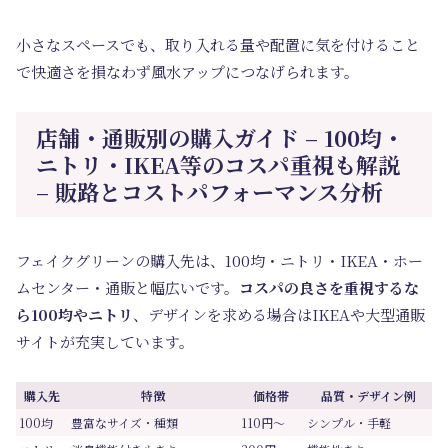
小さなスペースでも、取り入れる量や配置に気を付けること
で快適さを損なわず風水アップにつなげられます。
店舗・通販別の購入ガイド – 100均・
ニトリ・IKEA等のコスパ重視も解説
– 販路とコストパフォーマンス分析
フェイクグリーンの購入先は、100均・ニトリ・IKEA・ホー
ムセンター・通販と幅広いです。
コスパの良さを重視するな
ら100均やニトリ
、デザインを求める場合はIKEAや大型通販
サイトが充実しています。
購入先
特徴
価格帯
品質・デザイン例
100均
豊富なサイズ・種類
110円～
シンプル・手軽