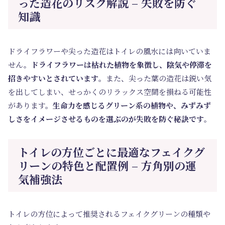
った造花のリスク解説 – 失敗を防ぐ
知識
ドライフラワーや尖った造花はトイレの風水には向いていま
せん。
ドライフラワーは枯れた植物を象徴し、陰気や停滞を
招きやすいとされています
。また、尖った葉の造花は鋭い気
を出してしまい、せっかくのリラックス空間を損ねる可能性
があります。
生命力を感じるグリーン系の植物や、みずみず
しさをイメージさせるものを選ぶのが失敗を防ぐ秘訣です
。
トイレの方位ごとに最適なフェイクグ
リーンの特色と配置例 – 方角別の運
気補強法
トイレの方位によって推奨されるフェイクグリーンの種類や