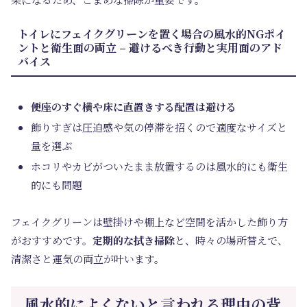
トイレにフェイクグリーンを置く場合の風水的NGポイ
ントと衛生面の両立 – 避けるべき行動と実用面のアド
バイス
便座のすぐ横や床に直置きする配置は避ける
飾りすぎは圧迫感や気の停滞を招くので適度なサイズと
量を選ぶ
ホコリやカビがついたまま放置するのは風水的にも衛生
的にも問題
フェイクグリーンは壁掛けや棚上など空間を活かした飾り方
がおすすめです。
定期的な拭き掃除
と、時々の場所替えで、
清潔さと運気の両立が叶います。
風水的によくないと言われる理由の背