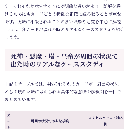
す。それぞれが示すサインには明確な違いがあり、誤解を避
けるためにもカードごとの特徴を正確に読み取ることが重要
です。実際に相談されることの多い職場や恋愛を中心に解説
しつつ、各カードが現れた時のリアルなケーススタディも紹介
します。
死神・悪魔・塔・皇帝が周囲の状況で
出た時のリアルなケーススタディ
下記のテーブルでは、4枚それぞれのカードが「周囲の状況」
として現れた際に考えられる具体的な意味や解釈例を一目で
まとめています。
カ
よくあるケース・対応
ー
周囲の状況での主な示唆
例
ド