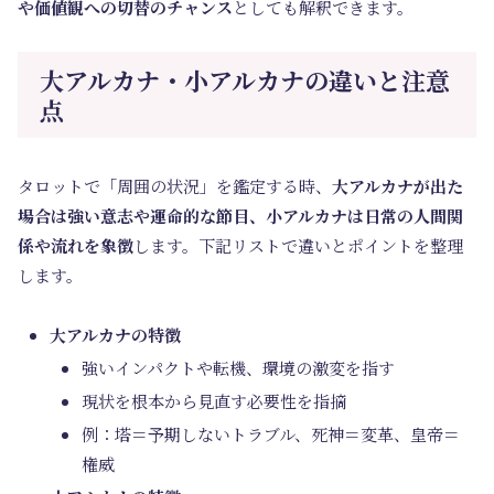
や価値観への切替のチャンス
としても解釈できます。
大アルカナ・小アルカナの違いと注意
点
タロットで「周囲の状況」を鑑定する時、
大アルカナが出た
場合は強い意志や運命的な節目、小アルカナは日常の人間関
係や流れを象徴
します。下記リストで違いとポイントを整理
します。
大アルカナの特徴
強いインパクトや転機、環境の激変を指す
現状を根本から見直す必要性を指摘
例：塔＝予期しないトラブル、死神＝変革、皇帝＝
権威