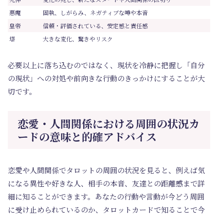
悪魔
固執、しがらみ、ネガティブな噂や本音
皇帝
信頼・評価されている、安定感と責任感
塔
大きな変化、驚きやリスク
必要以上に落ち込むのではなく、現状を冷静に把握し「自分
の現状」への対処や前向きな行動のきっかけにすることが大
切です。
恋愛・人間関係における周囲の状況カ
ードの意味と的確アドバイス
恋愛や人間関係でタロットの周囲の状況を見ると、例えば気
になる異性や好きな人、相手の本音、友達との距離感まで詳
細に知ることができます。あなたの行動や言動が今どう周囲
に受け止められているのか、タロットカードで知ることで今