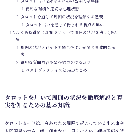
タロット占いを始めるための基本的な準備
便利な環境と適切な心理状態
タロットを通して周囲の状況を理解する意義
タロット占いを通じて得られる視点の違い
よくある質問と疑問 タロットで周囲の状況を占うQ&A
集
周囲の状況タロットで感じやすい疑問と具体的な解
説
適切な質問内容や望む結果を得るコツ
ベストプラクティスとFAQまとめ
タロットを用いて周囲の状況を徹底解説と真
実を知るための基本知識
タロットカードは、今あなたの周囲で起こっている出来事や
人間関係の本音、噂、印象など、見えにくい心理や評価を読