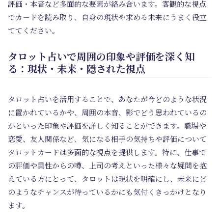
評価・本音など多面的な要素が絡み合います。客観的な視点
でカードを読み取り、自身の現状や求める未来にうまく役立
ててください。
タロット占いで周囲の印象や評価を深く知
る：現状・未来・隠された視点
タロット占いを活用することで、あなたが今どのような状況
に置かれているかや、周囲の本音、影でどう思われているの
かといった印象や評価を詳しく知ることができます。職場や
恋愛、友人関係など、気になる相手の気持ちや評価について
タロットカードは多面的な視点を提供します。特に、仕事で
の評価や異性からの噂、上司の考えといった様々な疑問を抱
えている方にとって、タロットは現状を明確にし、未来にど
のようなチャンスが待っているかにも気付くきっかけとなり
ます。