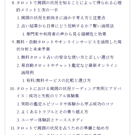
タロットで周囲の状況を知ることによって得られる心理
的メリットと次の一手
周囲の状況を前向きに活かす考え方と注意点
占い結果から日常にどう反映するか？賢い活用法
専門家や利用者の声から見る信頼性と効果
無料・自動タロットやオンラインサービスを活用した現
状分析と未来予測
無料タロット占いの安全な使い方と正しい選び方
易自動タロットやチャット鑑定など最新オンライン
活用例
有料/無料サービスの比較と選び方
タロットにおける周囲の状況リーディング実例とアドバ
イス：成功と失敗のリアル体験集
実際の鑑定エピソードや体験から学ぶ成功のコツ
よくあるトラブルとその乗り越え方
ユーザー体験談とケーススタディ
タロットで周囲の状況を占うための準備と始め方