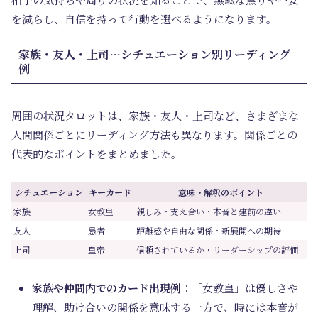
を減らし、自信を持って行動を選べるようになります。
家族・友人・上司…シチュエーション別リーディング
例
周囲の状況タロットは、家族・友人・上司など、さまざまな
人間関係ごとにリーディング方法も異なります。関係ごとの
代表的なポイントをまとめました。
シチュエーション
キーカード
意味・解釈のポイント
家族
女教皇
親しみ・支え合い・本音と建前の違い
友人
愚者
距離感や自由な関係・新展開への期待
上司
皇帝
信頼されているか・リーダーシップの評価
家族や仲間内でのカード出現例
：「女教皇」は優しさや
理解、助け合いの関係を意味する一方で、時には本音が