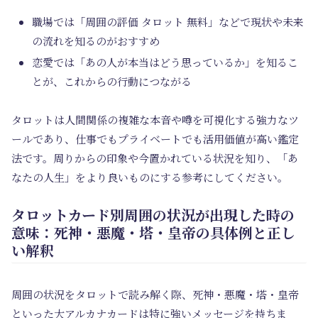
職場では「周囲の評価 タロット 無料」などで現状や未来
の流れを知るのがおすすめ
恋愛では「あの人が本当はどう思っているか」を知るこ
とが、これからの行動につながる
タロットは人間関係の複雑な本音や噂を可視化する強力なツ
ールであり、仕事でもプライベートでも活用価値が高い鑑定
法です。周りからの印象や今置かれている状況を知り、「あ
なたの人生」をより良いものにする参考にしてください。
タロットカード別周囲の状況が出現した時の
意味：死神・悪魔・塔・皇帝の具体例と正し
い解釈
周囲の状況をタロットで読み解く際、死神・悪魔・塔・皇帝
といった大アルカナカードは特に強いメッセージを持ちま