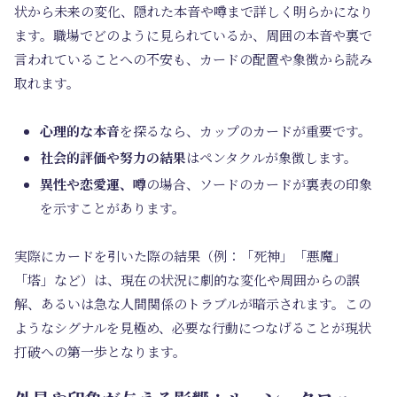
状から未来の変化、隠れた本音や噂まで詳しく明らかになり
ます。職場でどのように見られているか、周囲の本音や裏で
言われていることへの不安も、カードの配置や象徴から読み
取れます。
心理的な本音
を探るなら、カップのカードが重要です。
社会的評価や努力の結果
はペンタクルが象徴します。
異性や恋愛運、噂
の場合、ソードのカードが裏表の印象
を示すことがあります。
実際にカードを引いた際の結果（例：「死神」「悪魔」
「塔」など）は、現在の状況に劇的な変化や周囲からの誤
解、あるいは急な人間関係のトラブルが暗示されます。この
ようなシグナルを見極め、必要な行動につなげることが現状
打破への第一歩となります。