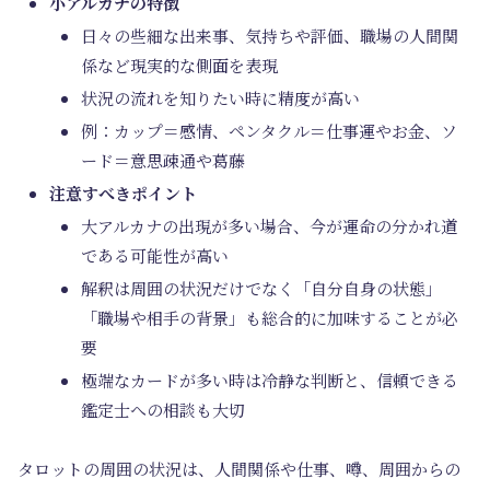
小アルカナの特徴
日々の些細な出来事、気持ちや評価、職場の人間関
係など現実的な側面を表現
状況の流れを知りたい時に精度が高い
例：カップ＝感情、ペンタクル＝仕事運やお金、ソ
ード＝意思疎通や葛藤
注意すべきポイント
大アルカナの出現が多い場合、今が運命の分かれ道
である可能性が高い
解釈は周囲の状況だけでなく「自分自身の状態」
「職場や相手の背景」も総合的に加味することが必
要
極端なカードが多い時は冷静な判断と、信頼できる
鑑定士への相談も大切
タロットの周囲の状況は、人間関係や仕事、噂、周囲からの