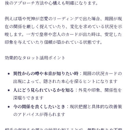
後のアプローチ方法や心構えも明確になります。
例えば塔や死神が恋愛のリーディングで出た場合、周囲が現
在の関係を厳しく捉えていたり、変化を求めている状況を示
唆します。一方で皇帝や恋人のカードが出た時は、安定した
印象を与えていたり信頼が築かれている状態です。
効果的なタロット活用ポイント
異性からの噂や本音が知りたい時
：周囲の状況カードの
出現によって、隠された本心を探るヒントになります
人にどう見られているかを知る
：外見や印象、関係性を
深堀りできます
今の関係を良くしたいとき
：現状把握と具体的な改善策
のアドバイスが得られます
相手の気持ちや周りの状況を知ることで、無駄な焦りや不安