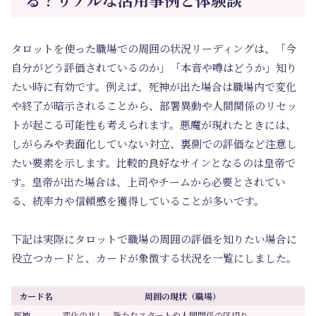
タロットを使った職場での周囲の状況リーディングは、「今
自分がどう評価されているのか」「本音や噂はどうか」知り
たい時に有効です。例えば、死神が出た場合は職場内で変化
や終了が暗示されることから、部署異動や人間関係のリセッ
トが起こる可能性も考えられます。悪魔が現れたときには、
しがらみや表面化していない対立、裏側での評価など注意し
たい要素を示します。比較的良好なサインとなるのは皇帝で
す。皇帝が出た場合は、上司やチームから必要とされてい
る、統率力や信頼感を獲得していることが多いです。
下記は実際にタロットで職場の周囲の評価を知りたい場合に
役立つカードと、カードが象徴する状況を一覧にしました。
カード名
周囲の現状（職場）
死神
変化の兆し、新たなスタートや人間関係の区切り