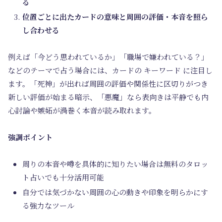
る
位置ごとに出たカードの意味と周囲の評価・本音を照ら
し合わせる
例えば「今どう思われているか」「職場で嫌われている？」
などのテーマで占う場合には、カードの キーワード に注目し
ます。「死神」が出れば周囲の評価や関係性に区切りがつき
新しい評価が始まる暗示、「悪魔」なら表向きは平静でも内
心討論や嫉妬が渦巻く本音が読み取れます。
強調ポイント
周りの本音や噂を具体的に知りたい場合は無料のタロッ
ト占いでも十分活用可能
自分では気づかない周囲の心の動きや印象を明らかにす
る強力なツール