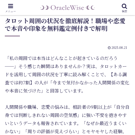
メニュー
検索
タロット周囲の状況を徹底解説！職場や恋愛
で本音や印象を無料鑑定例付きで解明
2025.08.21
「私の周囲では本当はどんなことが起きているのだろう
──」そう感じた瞬間はありませんか？実は、タロットカー
ドを活用して周囲の状況を丁寧に読み解くことで、【ある調
査では約7割】の人が「今まで気付かなかった人間関係の変化
や本音に気づけた」と回答しています。
人間関係や職場、恋愛の悩みは、相談者の9割以上が「自分自
身では判断しきれない周囲の空気感」に強い不安を抱きやす
いというデータも報告されています。
「なぜか最近うまくい
かない」「周りの評価が見えづらい」
とモヤモヤした経験、