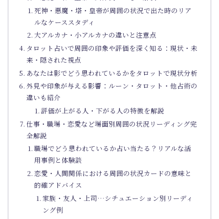
死神・悪魔・塔・皇帝が周囲の状況で出た時のリア
ルなケーススタディ
大アルカナ・小アルカナの違いと注意点
タロット占いで周囲の印象や評価を深く知る：現状・未
来・隠された視点
あなたは影でどう思われているかをタロットで現状分析
外見や印象が与える影響：ルーン・タロット・他占術の
違いも紹介
評価が上がる人・下がる人の特徴を解説
仕事・職場・恋愛など場面別周囲の状況リーディング完
全解説
職場でどう思われているか占い当たる？リアルな活
用事例と体験談
恋愛・人間関係における周囲の状況カードの意味と
的確アドバイス
家族・友人・上司…シチュエーション別リーディ
ング例