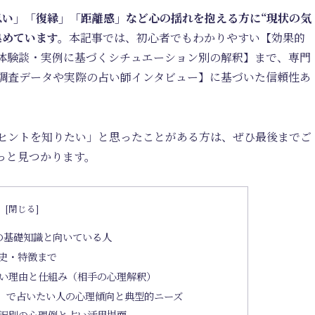
思い」「復縁」「距離感」など心の揺れを抱える方に“現状の気
集めています。
本記事では、初心者でもわかりやすい【効果的
体験談・実例に基づくシチュエーション別の解釈】まで、専門
調査データや実際の占い師インタビュー】に基づいた信頼性あ
ヒントを知りたい」と思ったことがある方は、ぜひ最後までご
っと見つかります。
次
の基礎知識と向いている人
歴史・特徴まで
い理由と仕組み（相手の心理解釈）
」で占いたい人の心理傾向と典型的ニーズ
況別の心理例と占い活用場面