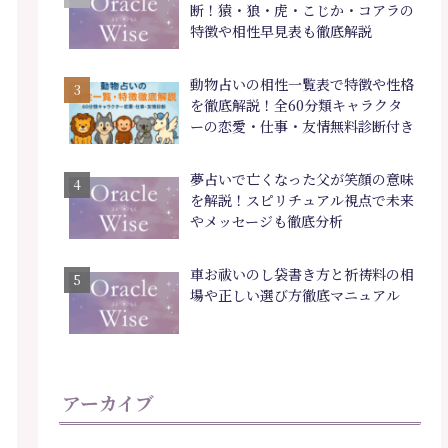
断！猿・狼・虎・こじか・コアラの
特徴や相性早見表も徹底解説
動物占いの相性一覧表で特徴や性格
を徹底解説！全60分類キャラクタ
ーの恋愛・仕事・友情無料診断付き
夢占いで亡くなった父が笑顔の意味
を解説！スピリチュアル視点で未来
やメッセージも徹底分析
車お祓いのし袋書き方と祈祷料の相
場や正しい選び方徹底マニュアル
アーカイブ