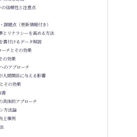
いの信頼性と注意点
・課題点（更新情報付き）
準とリテラシーを高める方法
を裏付けるデータ解説
ローチとその効果
その効果
へのアプローチ
が人間関係に与える影響
とその効果
改善
の具体的アプローチ
ン方法論
向上事例
法