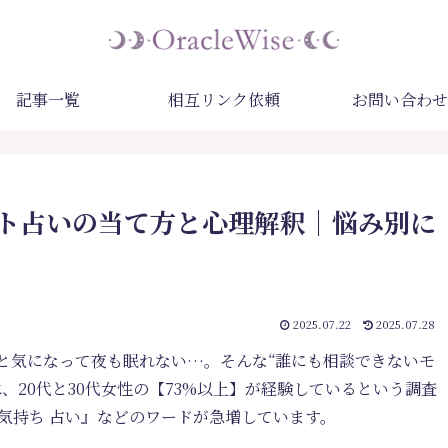
記事一覧
相互リンク依頼
お問い合わせ
ト占いの当て方と心理解釈｜悩み別に
2025.07.22
2025.07.28
と気になって夜も眠れない…。そんな“誰にも相談できないモ
、20代と30代女性の【73%以上】が経験しているという調査
 気持ち 占い』などのワードが急増しています。