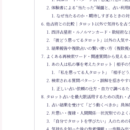
体験者による“当たった”場面と、占い利用
なぜ当たるのか・期待しすぎるときの対
他占術との比較｜タロット以外で気持ちを占
西洋占星術・ルノルマンカード・数秘術な
「彼どう思ってるタロット」以外の人気サ
結果報告や複数占いの賢い使い方（複数視
よくある再検索ワード・関連質問から見えるユ
あの人は私の事を考えたタロット｜相手の
「私を思ってる人タロット」「相手どう
検索される質問パターン・誤解を招きやす
正しい占い依頼の仕方・自力で調べるた
タロット占いを最大限活用するための流れ・
占い結果を受けて「どう動くべきか」具体
片思い・復縁・人間関係…状況別でのよく
「自分でタロットを学びたい」人のための
気持ちを知った後の参考情報・一歩踏み出