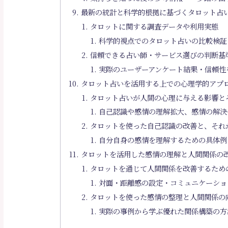
最新の統計と科学的根拠に基づくタロット占
タロットに関する調査データや利用実態
科学的視点でのタロット占いの比較検証
信頼できる占い師・サービス選びの判断基
実際のユーザーアンケート結果・信頼性
タロット占いを活用する上での心理学的アプ
タロット占いが人間の心理に与える影響と
自己認識や感情の理解拡大、感情の解決
タロットを使った自己認識の改善と、それ
自分自身の感情を理解するための具体例
タロットを活用した感情の理解と人間関係の
タロットを通じて人間関係を改善するため
対面・距離感の設定・コミュニケーショ
タロットを使った感情の整理と人間関係の
実際の事例から学ぶ優れた関係構築の方