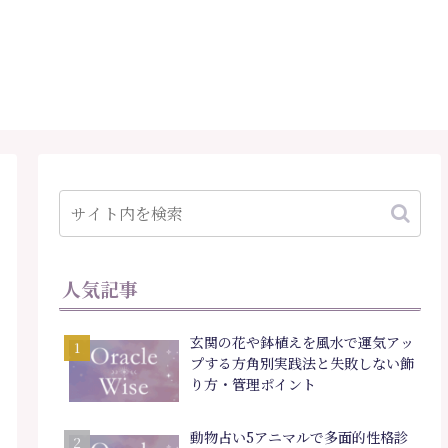
人気記事
玄関の花や鉢植えを風水で運気アッ
プする方角別実践法と失敗しない飾
り方・管理ポイント
動物占い5アニマルで多面的性格診