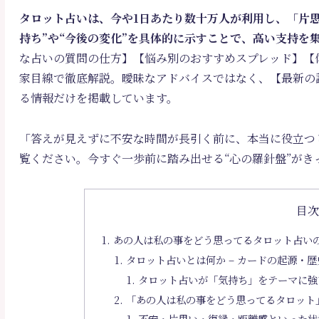
タロット占いは、今や1日あたり数十万人が利用し、「片
持ち”や“今後の変化”を具体的に示すことで、高い支持を
な占いの質問の仕方】【悩み別のおすすめスプレッド】【
家目線で徹底解説。曖昧なアドバイスではなく、【最新の
る情報だけを掲載しています。
「答えが見えずに不安な時間が長引く前に、本当に役立つ
覧ください。今すぐ一歩前に踏み出せる“心の羅針盤”がき
目
あの人は私の事をどう思ってるタロット占い
タロット占いとは何か – カードの起源・
タロット占いが「気持ち」をテーマに強
「あの人は私の事をどう思ってるタロット
不安・片思い・復縁・距離感といった状