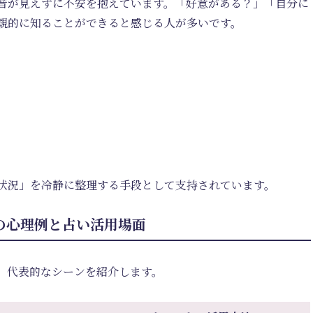
音が見えずに不安を抱えています。「好意がある？」「自分に
観的に知ることができると感じる人が多いです。
状況」を冷静に整理する手段として支持されています。
の心理例と占い活用場面
。代表的なシーンを紹介します。