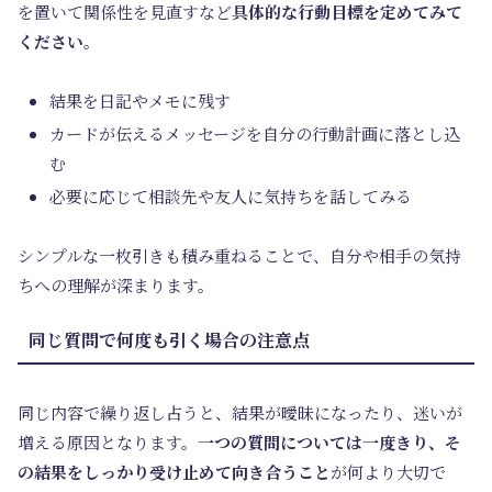
を置いて関係性を見直すなど
具体的な行動目標を定めてみて
ください
。
結果を日記やメモに残す
カードが伝えるメッセージを自分の行動計画に落とし込
む
必要に応じて相談先や友人に気持ちを話してみる
シンプルな一枚引きも積み重ねることで、自分や相手の気持
ちへの理解が深まります。
同じ質問で何度も引く場合の注意点
同じ内容で繰り返し占うと、結果が曖昧になったり、迷いが
増える原因となります。
一つの質問については一度きり、そ
の結果をしっかり受け止めて向き合うこと
が何より大切で