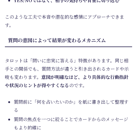
YES/NOではなく、相手の気持ちや背景に切り込む
このような工夫で本音や潜在的な感情にアプローチできま
す。
質問の意図によって結果が変わるメカニズム
タロットは「問いに忠実に答える」特徴があります。同じ相
手との関係でも、質問方法が違うと引き出されるカードや示
唆も変わります。
意図が明確なほど、より具体的な行動指針
や状況のヒントが得やすくなる
のです。
質問前に「何を占いたいのか」を紙に書き出して整理す
る
質問の焦点を一つに絞ることでカードからのメッセージ
もより的確に