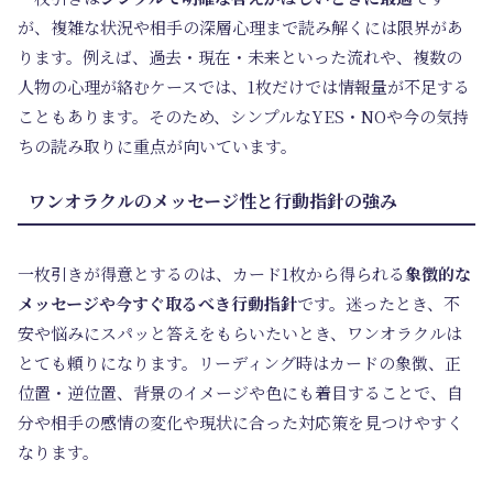
が、複雑な状況や相手の深層心理まで読み解くには限界があ
ります。例えば、過去・現在・未来といった流れや、複数の
人物の心理が絡むケースでは、1枚だけでは情報量が不足する
こともあります。そのため、
シンプルなYES・NOや今の気持
ち
の読み取りに重点が向いています。
ワンオラクルのメッセージ性と行動指針の強み
一枚引きが得意とするのは、カード1枚から得られる
象徴的な
メッセージや今すぐ取るべき行動指針
です。迷ったとき、不
安や悩みにスパッと答えをもらいたいとき、ワンオラクルは
とても頼りになります。リーディング時はカードの象徴、正
位置・逆位置、背景のイメージや色にも着目することで、自
分や相手の感情の変化や現状に合った対応策を見つけやすく
なります。