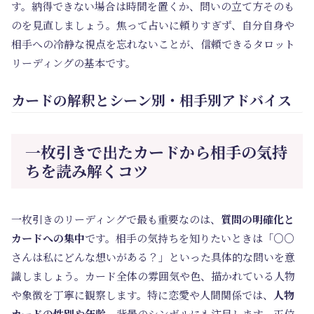
す。納得できない場合は時間を置くか、問いの立て方そのも
のを見直しましょう。焦って占いに頼りすぎず、自分自身や
相手への冷静な視点を忘れないことが、信頼できるタロット
リーディングの基本です。
カードの解釈とシーン別・相手別アドバイス
一枚引きで出たカードから相手の気持
ちを読み解くコツ
一枚引きのリーディングで最も重要なのは、
質問の明確化と
カードへの集中
です。相手の気持ちを知りたいときは「○○
さんは私にどんな想いがある？」といった具体的な問いを意
識しましょう。カード全体の雰囲気や色、描かれている人物
や象徴を丁寧に観察します。特に恋愛や人間関係では、
人物
カードの性別や年齢
、背景のシンボルにも注目します。正位