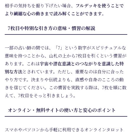
相手の気持ちを掘り下げたい場合、
フルデッキを使うことで
より繊細な心の動きまで読み解くことができます
。
7枚目や特別な引き方の意味・慣習の解説
一部の占い師の間では、「7」という数字がスピリチュアルな
意味を持つことから、山札の上から7枚目を引くという慣習が
あります。これは
宇宙や潜在意識とのつながりを意識した特
別な方法
とされています。ただし、重要なのは自分に合った
やり方です。決まりや伝統よりも、直感や自身のこころの動
きを信じてください。この慣習を実践する際は、7枚を順に数
えて、7枚目をそっと引きましょう。
オンライン・無料サイトの使い方と安心のポイント
スマホやパソコンから手軽に利用できるオンラインタロット