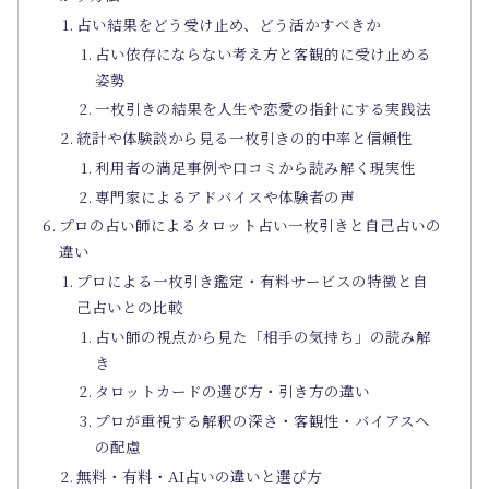
占い結果をどう受け止め、どう活かすべきか
占い依存にならない考え方と客観的に受け止める
姿勢
一枚引きの結果を人生や恋愛の指針にする実践法
統計や体験談から見る一枚引きの的中率と信頼性
利用者の満足事例や口コミから読み解く現実性
専門家によるアドバイスや体験者の声
プロの占い師によるタロット占い一枚引きと自己占いの
違い
プロによる一枚引き鑑定・有料サービスの特徴と自
己占いとの比較
占い師の視点から見た「相手の気持ち」の読み解
き
タロットカードの選び方・引き方の違い
プロが重視する解釈の深さ・客観性・バイアスへ
の配慮
無料・有料・AI占いの違いと選び方