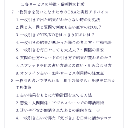
各サービスの特徴・信頼性の比較
一枚引きを使いこなすためのQ&Aと実践アドバイス
一枚引きで出た結果がわからない時の対処法
同じ人・同じ質問で何度も占い直すのはOK？
一枚引きでYES/NOをはっきり知るには？
一枚引きの結果が悪かった場合の考え方・行動指針
一枚引きを毎日やっても大丈夫？～間隔の目安
質問の仕方やカードの引き方で結果が変わるのか？
スプレッドや他の占い方法との違い・組み合わせ方
オンライン占い・無料サービス利用時の注意点
一枚引き占いで得られる「相手の気持ち」を現実に活か
す具体策
占い結果をもとに行動計画を立てる方法
恋愛・人間関係・ビジネスシーンでの即活用術
迷いや不安が解消されたあとの前向きな一歩
一枚引き占いで得た「気づき」を日常に活かすコツ