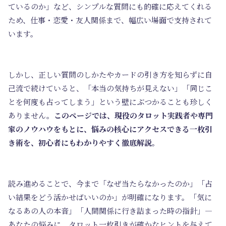
ているのか」など、シンプルな質問にも的確に応えてくれる
ため、仕事・恋愛・友人関係まで、幅広い場面で支持されて
います。
しかし、正しい質問のしかたやカードの引き方を知らずに自
己流で続けていると、「本当の気持ちが見えない」「同じこ
とを何度も占ってしまう」という壁にぶつかることも珍しく
ありません。
このページでは、現役のタロット実践者や専門
家のノウハウをもとに、悩みの核心にアクセスできる一枚引
き術を、初心者にもわかりやすく徹底解説。
読み進めることで、今まで「なぜ当たらなかったのか」「占
い結果をどう活かせばいいのか」が明確になります。
「気に
なるあの人の本音」「人間関係に行き詰まった時の指針」—
あなたの悩みに、タロット一枚引きが確かなヒントを与えて