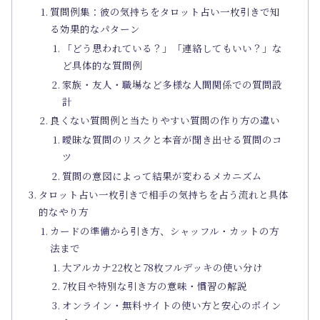
質問例集：彼の気持ちをタロット占い一枚引きで知
る効果的なパターン
「どう思われている？」「連絡してもいい？」な
ど具体的な質問例
家族・友人・職場など多様な人間関係での質問設
計
良くない質問例と当たりやすい質問の作り方の違い
曖昧な質問のリスクと本音が聞き出せる質問のコ
ツ
質問の意図によって結果が変わるメカニズム
タロット占い一枚引きで相手の気持ちを占う流れと具体
的なやり方
カードの準備から引き方、シャッフル・カットの方
法まで
大アルカナ22枚と78枚フルデッキの使い分け
7枚目や特別な引き方の意味・慣習の解説
オンライン・無料サイトの使い方と安心のポイン