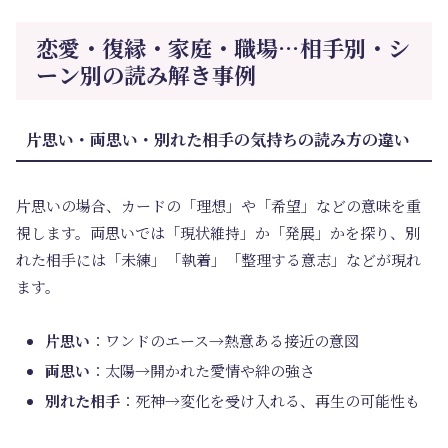
恋愛・復縁・家庭・職場…相手別・シ
ーン別の読み解き事例
片思い・両思い・別れた相手の気持ちの読み方の違い
片思いの場合、カードの「理想」や「希望」などの意味を重
視します。両思いでは「現状維持」か「発展」かを探り、別
れた相手には「未練」「執着」「整理する意志」などが現れ
ます。
片思い
：ワンドのエース→熱意ある接近の意図
両思い
：太陽→開かれた愛情や絆の強さ
別れた相手
：死神→変化を受け入れる、再生の可能性も