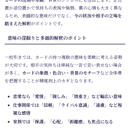
置か逆位置かで気持ちの表現や強弱、裏の心情も大きく異な
るため、表面的な意味だけでなく、
今の状況や相手の立場を
踏まえた解釈
がポイントです。
意味の深掘りと多面的解釈のポイント
一枚引きでは、カードの持つ複数の意味を柔軟に考える姿勢
が大切です。相手の気持ちは単純な一言で言い表せない場合
が多く、
カードの象徴・色合い・背景のモチーフ
など全体像
を把握することが精度向上のカギとなります。
恋愛なら「愛情」「親しみ」「慎重さ」など幅広い意味
仕事関係では「信頼」「ライバル意識」「遠慮」など複
雑な感情
家族では「保護」「心配」「距離感」も焦点になる