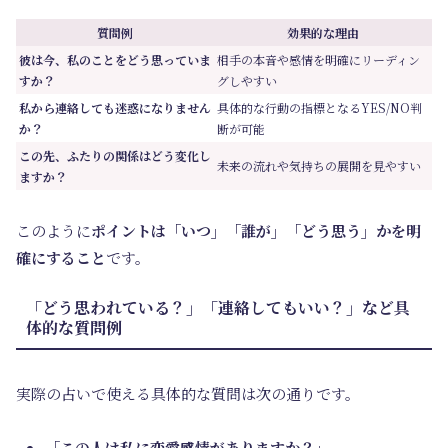
質問例
効果的な理由
彼は今、私のことをどう思っていま
相手の本音や感情を明確にリーディン
すか？
グしやすい
私から連絡しても迷惑になりません
具体的な行動の指標となるYES/NO判
か？
断が可能
この先、ふたりの関係はどう変化し
未来の流れや気持ちの展開を見やすい
ますか？
このように
ポイントは「いつ」「誰が」「どう思う」かを明
確にすること
です。
「どう思われている？」「連絡してもいい？」など具
体的な質問例
実際の占いで使える具体的な質問は次の通りです。
「この人は私に恋愛感情がありますか？」