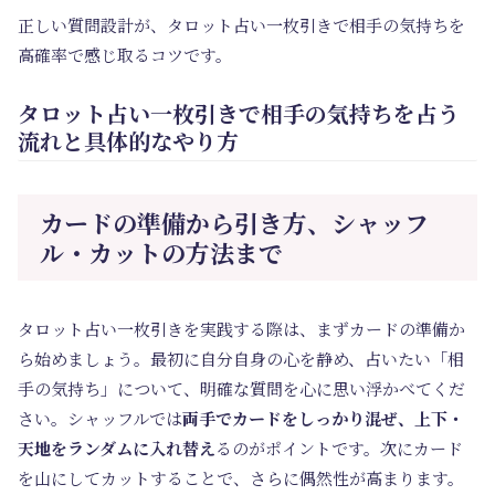
正しい質問設計が、タロット占い一枚引きで相手の気持ちを
高確率で感じ取るコツです。
タロット占い一枚引きで相手の気持ちを占う
流れと具体的なやり方
カードの準備から引き方、シャッフ
ル・カットの方法まで
タロット占い一枚引きを実践する際は、まずカードの準備か
ら始めましょう。最初に自分自身の心を静め、占いたい「相
手の気持ち」について、明確な質問を心に思い浮かべてくだ
さい。シャッフルでは
両手でカードをしっかり混ぜ、上下・
天地をランダムに入れ替え
るのがポイントです。次にカード
を山にしてカットすることで、さらに偶然性が高まります。