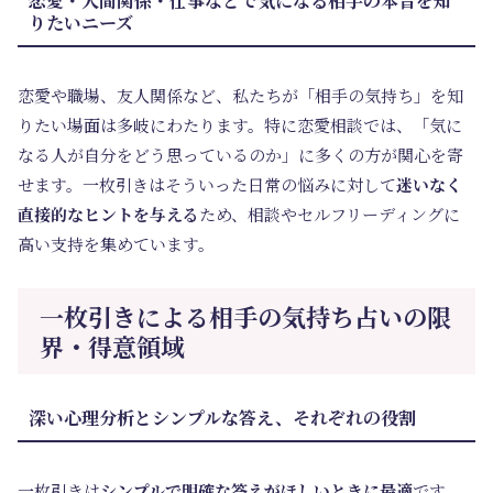
恋愛・人間関係・仕事などで気になる相手の本音を知
りたいニーズ
恋愛や職場、友人関係など、私たちが「相手の気持ち」を知
りたい場面は多岐にわたります。特に恋愛相談では、「気に
なる人が自分をどう思っているのか」に多くの方が関心を寄
せます。一枚引きはそういった日常の悩みに対して
迷いなく
直接的なヒントを与える
ため、相談やセルフリーディングに
高い支持を集めています。
一枚引きによる相手の気持ち占いの限
界・得意領域
深い心理分析とシンプルな答え、それぞれの役割
一枚引きは
シンプルで明確な答えがほしいときに最適
です