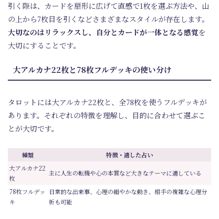
引く際は、カードを扇形に広げて直感で1枚を選ぶ方法や、山
の上から7枚目を引くなどさまざまなスタイルが存在します。
大切なのはリラックスし、自分とカードが一体となる感覚
を
大切にすることです。
大アルカナ22枚と78枚フルデッキの使い分け
タロットには大アルカナ22枚と、全78枚を使うフルデッキが
あります。それぞれの特徴を理解し、目的に合わせて選ぶこ
とが大切です。
種類
特徴・適した占い
大アルカナ22
主に人生の転機や心の本質など大きなテーマに適している
枚
78枚フルデッ
日常的な出来事、心理の細やかな動き、相手の複雑な心理分
キ
析も可能