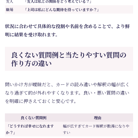
友人
「友人は私との関係をどう考えている？」
職場
「上司は私にどんな期待を持っていますか？」
状況に合わせて具体的な役割や名前を含めることで、より鮮
明に結果を受け取れます。
良くない質問例と当たりやすい質問の
作り方の違い
問いかけ方が曖昧だと、カードの読み違いや解釈の幅が広く
なり過ぎて的が外れやすくなります。良い・悪い質問の違い
を明確に押さえておくと安心です。
良くない質問例
理由
「どうすれば幸せになれます
幅が広すぎてカード解釈が散漫になりや
か？」
すい