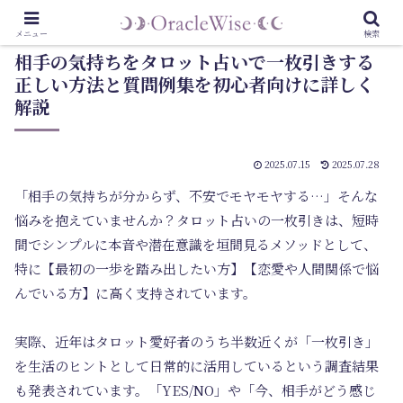
メニュー
検索
相手の気持ちをタロット占いで一枚引きする
正しい方法と質問例集を初心者向けに詳しく
解説
2025.07.15
2025.07.28
「相手の気持ちが分からず、不安でモヤモヤする…」そんな
悩みを抱えていませんか？タロット占いの一枚引きは、短時
間でシンプルに本音や潜在意識を垣間見るメソッドとして、
特に【最初の一歩を踏み出したい方】【恋愛や人間関係で悩
んでいる方】に高く支持されています。
実際、近年はタロット愛好者のうち半数近くが「一枚引き」
を生活のヒントとして日常的に活用しているという調査結果
も発表されています。
「YES/NO」や「今、相手がどう感じ