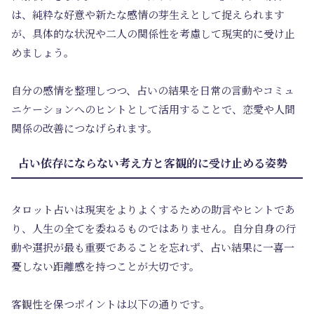
は、純粋な好意や新たな感情の芽生えとして捉えられます
が、具体的な状況や二人の関係性を考慮して現実的に受け止
めましょう。
自分の感情を整理しつつ、占いの結果を日常の言動やコミュ
ニケーションへのヒントとして活用することで、恋愛や人間
関係の改善につなげられます。
占い依存にならない考え方と客観的に受け止める姿勢
タロット占いは現実をよりよくするための助言やヒントであ
り、人生の全てを委ねるものではありません。自分自身の行
動や選択が最も重要であることを忘れず、占い結果に一喜一
憂しない距離感を持つことが大切です。
客観性を保つポイントは以下の通りです。