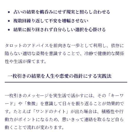
占いの結果を鵜呑みにせず現実と照らし合わせる
複数回繰り返して不安を増幅させない
結果に振り回されず自分らしい選択を心掛ける
タロットのアドバイスを前向きな一歩として利用し、依存に
陥らない適切な姿勢を意識することで、冷静で健康的な関係
性や生活が保てます。
一枚引きの結果を人生や恋愛の指針にする実践法
一枚引きのメッセージを実生活で活かすには、その「キーワ
ード」や「象徴」を意識して日々を振り返ることが効果的で
す。たとえば「ワンドのナイト」が出た場合は、積極性や行
動力がポイントになるため、思いきって連絡を取るなど自ら
動くことで流れが変わります。