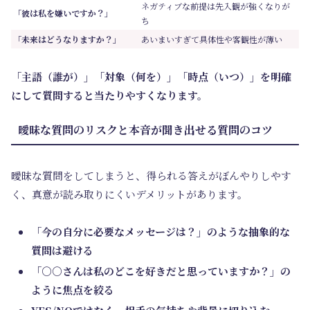
ネガティブな前提は先入観が強くなりが
「彼は私を嫌いですか？」
ち
「未来はどうなりますか？」
あいまいすぎて具体性や客観性が薄い
「主語（誰が）」「対象（何を）」「時点（いつ）」を明確
にして質問すると当たりやすくなります。
曖昧な質問のリスクと本音が聞き出せる質問のコツ
曖昧な質問をしてしまうと、得られる答えがぼんやりしやす
く、真意が読み取りにくいデメリットがあります。
「今の自分に必要なメッセージは？」のような抽象的な
質問は避ける
「○○さんは私のどこを好きだと思っていますか？」の
ように焦点を絞る