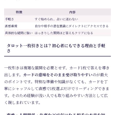
特徴
内容
手軽さ
すぐ始められ、占いに迷わない
直感重視
自分や相手の潜在意識にダイレクトにアクセスできる
具体的な疑問に強い
はっきりした質問ほど答えもクリアになる
タロット一枚引きとは？初心者にもできる理由と手軽
さ
一枚引きは複雑な展開を必要とせず、カード1枚で答えを導き
出します。
カードの意味をそのまま受け取りやすい
のが最大
のポイントです。特別な準備や知識がなくても、カードを丁
寧にシャッフルして直感で1枚選ぶだけでリーディングできま
す。そのため経験が浅い人でも取り組みやすい方法として広
く親しまれています。