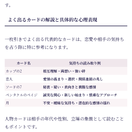
す。
よく出るカードの解説と具体的な心理表現
一枚引きでよく出る代表的なカードは、恋愛や相手の気持ち
を占う際に特に参考になります。
カード名
気持ちの読み取り例
カップの2
相互理解・両想い・強い絆
恋人
愛情の高まり・選択・関係進展の兆し
ソードの7
秘密・疑い・表向きと裏腹な感情
ペンタクルのペイジ
誠実な関心・新しい始まり・慎重なアプローチ
月
不安・曖昧な気持ち・潜在的な感情の揺れ
人物カードは相手の年代や性別、立場の象徴として読むこと
もポイントです。