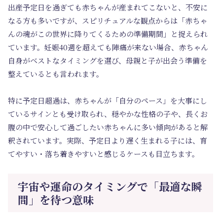
出産予定日を過ぎても赤ちゃんが産まれてこないと、不安に
なる方も多いですが、スピリチュアルな観点からは「赤ちゃ
んの魂がこの世界に降りてくるための準備期間」と捉えられ
ています。妊娠40週を超えても陣痛が来ない場合、赤ちゃん
自身がベストなタイミングを選び、母親と子が出会う準備を
整えているとも言われます。
特に予定日超過は、赤ちゃんが「自分のペース」を大事にし
ているサインとも受け取られ、穏やかな性格の子や、長くお
腹の中で安心して過ごしたい赤ちゃんに多い傾向があると解
釈されています。実際、予定日より遅く生まれる子には、育
てやすい・落ち着きやすいと感じるケースも目立ちます。
宇宙や運命のタイミングで「最適な瞬
間」を待つ意味