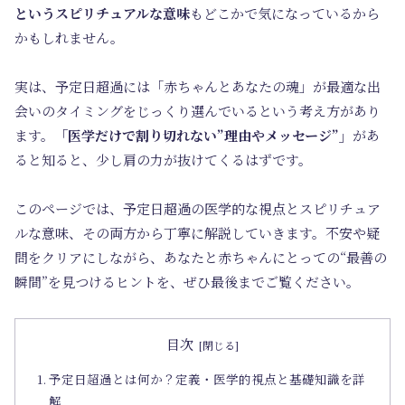
というスピリチュアルな意味
もどこかで気になっているから
かもしれません。
実は、予定日超過には「赤ちゃんとあなたの魂」が最適な出
会いのタイミングをじっくり選んでいるという考え方があり
ます。
「医学だけで割り切れない”理由やメッセージ”」
があ
ると知ると、少し肩の力が抜けてくるはずです。
このページでは、予定日超過の医学的な視点とスピリチュア
ルな意味、その両方から丁寧に解説していきます。不安や疑
問をクリアにしながら、あなたと赤ちゃんにとっての“最善の
瞬間”を見つけるヒントを、ぜひ最後までご覧ください。
目次
予定日超過とは何か？定義・医学的視点と基礎知識を詳
解