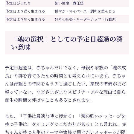
予定日ぴったり
強い使命・責任感
予定日より遅く生まれる
穏やか・マイペース・調和を重んじる
予定日より早く生まれる
好奇心旺盛・リーダーシップ・行動派
「魂の選択」としての予定日超過の深
い意味
予定日超過は、赤ちゃんだけでなく、母親や家族の「魂の成
長」や絆を育てるための時間とも考えられています。赤ちゃ
んは母親との時間をもう少し過ごしたい、家族の準備がまだ
整っていない、などさまざまなスピリチュアルな理由で自ら
誕生の瞬間を伸ばすこともあるとされます。
また、「子供は最適な時に授かる」「魂の強いメッセージを
持つ子供は、タイミングにこだわりがある」とも言われ、赤
ちゃんが持つ人生のテーマや家族に届けたいメッセージが隠