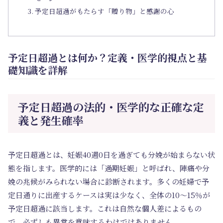
予定日超過がもたらす「贈り物」と感謝の心
予定日超過とは何か？定義・医学的視点と基
礎知識を詳解
予定日超過の法的・医学的な正確な定
義と発生確率
予定日超過とは、妊娠40週0日を過ぎても分娩が始まらない状
態を指します。医学的には「過期妊娠」と呼ばれ、陣痛や分
娩の兆候がみられない場合に診断されます。多くの妊婦で予
定日通りに出産するケースは実は少なく、全体の10～15％が
予定日超過に該当します。これは自然な個人差によるもの
で、必ずしも異常を意味するわけではありません。