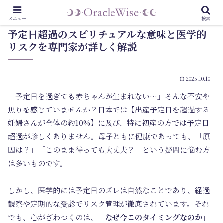
メニュー
検索
予定日超過のスピリチュアルな意味と医学的
リスクを専門家が詳しく解説
2025.10.10
「予定日を過ぎても赤ちゃんが生まれない…」そんな不安や
焦りを感じていませんか？日本では【出産予定日を超過する
妊婦さんが全体の約10%】に及び、特に初産の方では予定日
超過が珍しくありません。母子ともに健康であっても、「原
因は？」「このまま待っても大丈夫？」という疑問に悩む方
は多いものです。
しかし、医学的には予定日のズレは自然なことであり、経過
観察や定期的な受診でリスク管理が徹底されています。それ
でも、心がざわつくのは、
「なぜ今このタイミングなのか」