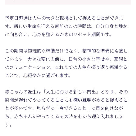
予定日超過は人生の大きな転機として捉えることができま
す。新しい生命を迎える直前のこの時間は、自分自身と静か
に向き合い、心身を整えるためのリセット期間です。
この期間は物理的な準備だけでなく、精神的な準備にも適し
ています。大きな変化の前に、日常の小さな幸せや、家族と
のコミュニケーション、これまでの人生を振り返り感謝する
ことで、心穏やかに過ごせます。
赤ちゃんの誕生は「人生における新しい門出」となり、その
瞬間が遅れてやってくることにも
深い意味
があると捉えるこ
とが多いです。焦らずに「今できること」に目を向けなが
ら、赤ちゃんがやってくるその時を心から迎え入れましょ
う。