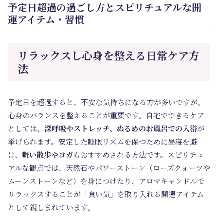
予定日超過の過ごし方とスピリチュアルな開
運アイテム・習慣
リラックスし心身を整える日常ケア方
法
予定日を超過すると、不安な気持ちになる方が多いですが、
心身のバランスを整えることが重要です。自宅でできるケア
としては、
深呼吸やストレッチ、ぬるめのお風呂での入浴
が
挙げられます。安定した睡眠リズムを保つために昼寝を避
け、
軽い散歩やヨガ
もおすすめされる方法です。スピリチュ
アルな観点では、天然石やパワーストーン（ローズクォーツや
ムーンストーンなど）を身につけたり、アロマキャンドルで
リラックスすることが「良い気」を取り入れる開運アイテム
として親しまれています。