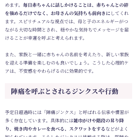
めます。
毎日赤ちゃんに話しかけることは、赤ちゃんとの絆
を強めるだけでなく、お母さんの気持ちも前向きに
してくれ
ます。スピリチュアルな視点では、母と子のエネルギーがつ
ながる大切な時間とされ、穏やかな気持ちでメッセージを届
けることが幸運を呼ぶと考えられます。
また、家族と一緒に赤ちゃんの名前を考えたり、新しい家族
を迎える準備を楽しむのも良いでしょう。こうした心理的ケ
アは、不安感をやわらげるのに効果的です。
陣痛を呼ぶとされるジンクスや行動
予定日超過時には「陣痛ジンクス」と呼ばれる伝承や慣習が
多く存在しています。具体的には
雑巾がけや階段の昇り降
り、焼き肉やカレーを食べる、スクワットをする
などがよく
知られています。こうしたジンクスに挑戦する際は、医師や