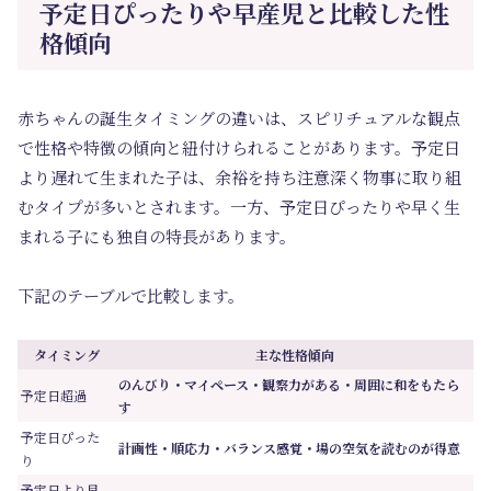
予定日ぴったりや早産児と比較した性
格傾向
赤ちゃんの誕生タイミングの違いは、スピリチュアルな観点
で性格や特徴の傾向と紐付けられることがあります。予定日
より遅れて生まれた子は、余裕を持ち注意深く物事に取り組
むタイプが多いとされます。一方、予定日ぴったりや早く生
まれる子にも独自の特長があります。
下記のテーブルで比較します。
タイミング
主な性格傾向
のんびり・マイペース・観察力がある・周囲に和をもたら
予定日超過
す
予定日ぴった
計画性・順応力・バランス感覚・場の空気を読むのが得意
り
予定日より早