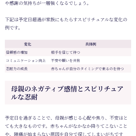
や感謝の気持ちが一層強くなるでしょう。
下記は予定日超過が家族にもたらすスピリチュアルな変化の
例です。
変化
具体例
信頼感の増加
相手を信じて待つ
コミュニケーション向上
不安や願いを共有
忍耐力の成長
赤ちゃんが自分のタイミングで来るのを待つ
母親のネガティブ感情とスピリチュア
ルな忍耐
予定日を過ぎることで、母親が感じる心配や焦り、不安はと
ても大きなものです。赤ちゃんがなかなか降りてこないこと
や、陣痛が始まらない原因を自分で探してしまいがちです