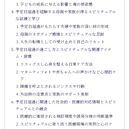
子どもの成長に与える影響と魂の使命感
予定日超過を経験する母親や家族が得るスピリチュアル
な試練と学び
予定日超過がもたらす夫婦や家族の深い絆の形成
母親のネガティブ感情とスピリチュアルな忍耐
人生の転機としての受け止めと自己のリセット
予定日超過の過ごし方とスピリチュアルな開運アイテ
ム・習慣
リラックスし心身を整える日常ケア方法
マタニティフォトや赤ちゃんへの声かけなど心理的ケ
ア
陣痛を呼ぶとされるジンクスや行動
外出時の注意点と家族のサポート体制
予定日超過に関連した社会的・医療的対応情報とスピリ
チュアルとの融合
医療的に推奨される検診頻度や誘発分娩の判断基準
スピリチュアルに寄り添う医療現場の実例と心のケ