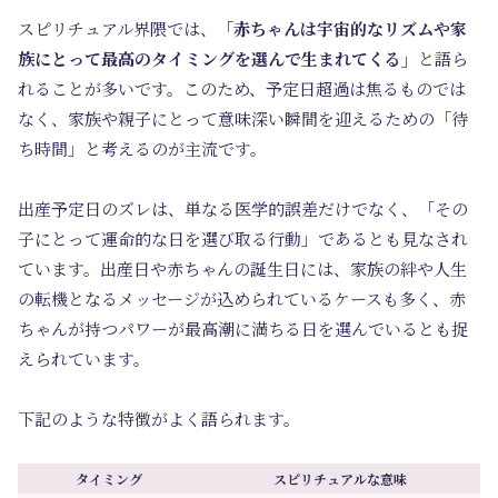
スピリチュアル界隈では、
「赤ちゃんは宇宙的なリズムや家
族にとって最高のタイミングを選んで生まれてくる」
と語ら
れることが多いです。このため、予定日超過は焦るものでは
なく、家族や親子にとって意味深い瞬間を迎えるための「待
ち時間」と考えるのが主流です。
出産予定日のズレは、単なる医学的誤差だけでなく、「その
子にとって運命的な日を選び取る行動」であるとも見なされ
ています。出産日や赤ちゃんの誕生日には、家族の絆や人生
の転機となるメッセージが込められているケースも多く、赤
ちゃんが持つパワーが最高潮に満ちる日を選んでいるとも捉
えられています。
下記のような特徴がよく語られます。
タイミング
スピリチュアルな意味