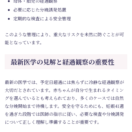
母体・胎児の経過観察
必要に応じた分娩誘発処置
定期的な検査による安全管理
このような管理により、重大なリスクを未然に防ぐことが可
能となっています。
最新医学の見解と経過観察の重要性
最新の医学では、予定日超過には焦らずに冷静な経過観察が
大切だとされています。赤ちゃんが自分で生まれるタイミン
グを選んでいるとも考えられており、多くのケースでは自然
な分娩開始まで待機します。安全を守るためにも、妊娠41週
を過ぎた段階では医師の指示に従い、必要な検査や分娩誘発
について正しく理解し準備することが重要です。