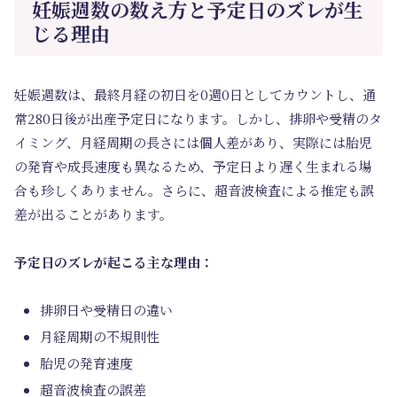
妊娠週数の数え方と予定日のズレが生
じる理由
妊娠週数は、最終月経の初日を0週0日としてカウントし、通
常280日後が出産予定日になります。しかし、排卵や受精のタ
イミング、月経周期の長さには個人差があり、実際には胎児
の発育や成長速度も異なるため、予定日より遅く生まれる場
合も珍しくありません。さらに、超音波検査による推定も誤
差が出ることがあります。
予定日のズレが起こる主な理由：
排卵日や受精日の違い
月経周期の不規則性
胎児の発育速度
超音波検査の誤差