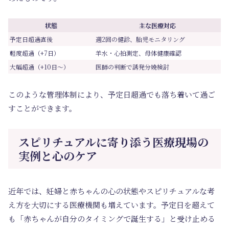
状態
主な医療対応
予定日超過直後
週2回の健診、胎児モニタリング
軽度超過（+7日）
羊水・心拍測定、母体健康確認
大幅超過（+10日～）
医師の判断で誘発分娩検討
このような管理体制により、予定日超過でも落ち着いて過ご
すことができます。
スピリチュアルに寄り添う医療現場の
実例と心のケア
近年では、妊婦と赤ちゃんの心の状態やスピリチュアルな考
え方を大切にする医療機関も増えています。予定日を超えて
も「赤ちゃんが自分のタイミングで誕生する」と受け止める