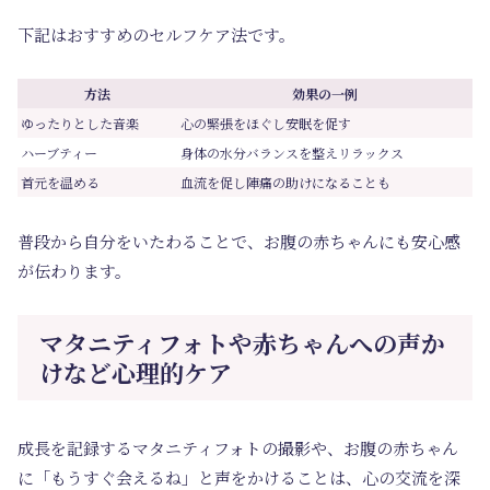
下記はおすすめのセルフケア法です。
方法
効果の一例
ゆったりとした音楽
心の緊張をほぐし安眠を促す
ハーブティー
身体の水分バランスを整えリラックス
首元を温める
血流を促し陣痛の助けになることも
普段から自分をいたわることで、お腹の赤ちゃんにも安心感
が伝わります。
マタニティフォトや赤ちゃんへの声か
けなど心理的ケア
成長を記録するマタニティフォトの撮影や、お腹の赤ちゃん
に「もうすぐ会えるね」と声をかけることは、心の交流を深