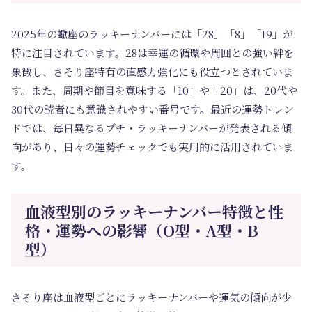
2025年の蠍座のラッキーナンバーには「28」「8」「19」が
特に注目されています。28は幸運の循環や周囲との強い絆を
象徴し、さそり座特有の直感力強化にも役立つとされていま
す。また、周期や節目を意味する「10」や「20」は、20代や
30代の読者にも意識されやすい番号です。最近の運勢トレン
ドでは、毎日異なるプチ・ラッキーナンバーが発表される傾
向があり、日々の運勢チェックでも実用的に活用されていま
す。
血液型別のラッキーナンバー特徴と性
格・運勢への影響（O型・A型・B
型）
さそり座は血液型ごとにラッキーナンバーや運気の傾向が少