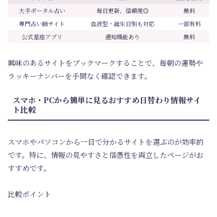
大手ポータル占い
毎日更新、信頼度◎
無料
専門占い師サイト
血液型・誕生日別も対応
一部有料
公式星座アプリ
通知機能あり
無料
興味のあるサイトをブックマークすることで、毎朝の運勢や
ラッキーナンバーを手間なく確認できます。
スマホ・PCから簡単に見るおすすめ日替わり情報サイ
ト比較
スマホやパソコンから一目で分かるサイトを選ぶのが効率的
です。特に、情報の見やすさと信憑性を両立したページがお
すすめです。
比較ポイント