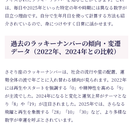
は、毎日や2025年といった特定の年や時期には異なる数字が
目立つ理由です。自分で生年月日を使って計算する方法も紹
介されているので、身につけやすく日常に活かせます。
過去のラッキーナンバーの傾向・変遷
データ（2022年、2024年との比較）
さそり座のラッキーナンバーは、社会の流行や星の配置、運
勢全体の波で年ごとに入れ替わる傾向が見られます。2022年
には再生やスタートを強調する「0」や精神性を高める「9」
が主流でした。2024年になると変化と運気上昇がテーマとな
り「8」や「19」が注目されました。2025年では、さらなる
飛躍と再生を象徴する「28」「10」「30」など、より多様な
数字が幸運を呼ぶとされています。