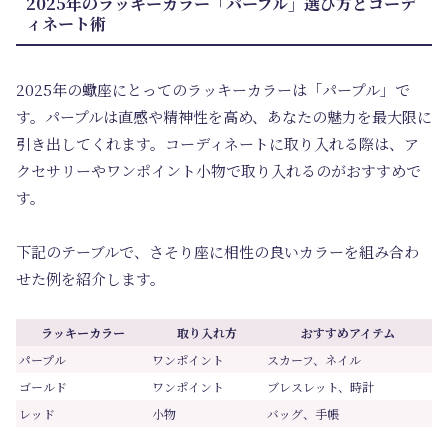
2025年のラッキーカラー「パープル」選び方とコーデ
ィネート術
2025年の蠍座にとってのラッキーカラーは「パープル」で
す。パープルは直感や精神性を高め、あなたの魅力を最大限に
引き出してくれます。コーディネートに取り入れる際は、ア
クセサリーやワンポイント小物で取り入れるのがおすすめで
す。
下記のテーブルで、さそり座に相性の良いカラーを組み合わ
せた例を紹介します。
ラッキーカラー
取り入れ方
おすすめアイテム
パープル
ワンポイント
スカーフ、ネイル
ゴールド
ワンポイント
ブレスレット、時計
レッド
小物
バッグ、手帳