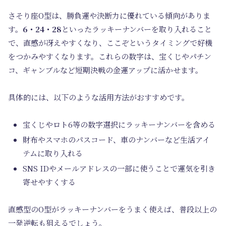
さそり座O型は、勝負運や決断力に優れている傾向がありま
す。
6・24・28
といったラッキーナンバーを取り入れること
で、直感が冴えやすくなり、ここぞというタイミングで好機
をつかみやすくなります。これらの数字は、宝くじやパチン
コ、ギャンブルなど短期決戦の金運アップに活かせます。
具体的には、以下のような活用方法がおすすめです。
宝くじやロト6等の数字選択にラッキーナンバーを含める
財布やスマホのパスコード、車のナンバーなど生活アイ
テムに取り入れる
SNS IDやメールアドレスの一部に使うことで運気を引き
寄せやすくする
直感型のO型がラッキーナンバーをうまく使えば、普段以上の
一発逆転も狙えるでしょう。