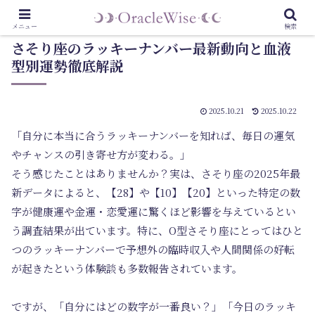
メニュー
検索
さそり座のラッキーナンバー最新動向と血液
型別運勢徹底解説
2025.10.21
2025.10.22
「自分に本当に合うラッキーナンバーを知れば、毎日の運気
やチャンスの引き寄せ方が変わる。」
そう感じたことはありませんか？実は、さそり座の2025年最
新データによると、【28】や【10】【20】といった特定の数
字が健康運や金運・恋愛運に驚くほど影響を与えているとい
う調査結果が出ています。特に、O型さそり座にとってはひと
つのラッキーナンバーで予想外の臨時収入や人間関係の好転
が起きたという体験談も多数報告されています。
ですが、「自分にはどの数字が一番良い？」「今日のラッキ