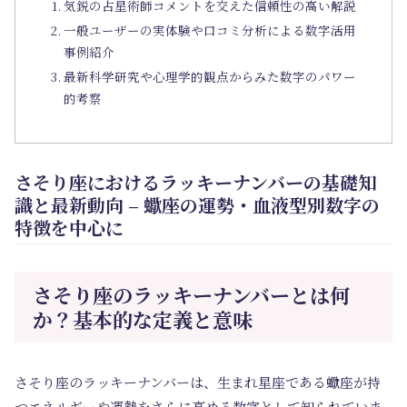
気鋭の占星術師コメントを交えた信頼性の高い解説
一般ユーザーの実体験や口コミ分析による数字活用
事例紹介
最新科学研究や心理学的観点からみた数字のパワー
的考察
さそり座におけるラッキーナンバーの基礎知
識と最新動向 – 蠍座の運勢・血液型別数字の
特徴を中心に
さそり座のラッキーナンバーとは何
か？基本的な定義と意味
さそり座のラッキーナンバーは、生まれ星座である蠍座が持
つエネルギーや運勢をさらに高める数字として知られていま