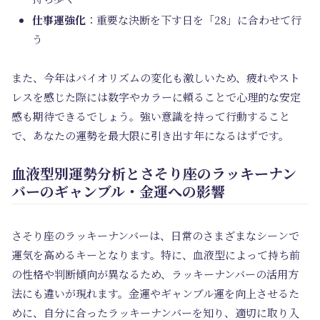
仕事運強化
：重要な決断を下す日を「28」に合わせて行
う
また、今年はバイオリズムの変化も激しいため、疲れやスト
レスを感じた際には数字やカラーに頼ることで心理的な安定
感も期待できるでしょう。強い意識を持って行動すること
で、あなたの運勢を最大限に引き出す年になるはずです。
血液型別運勢分析とさそり座のラッキーナン
バーのギャンブル・金運への影響
さそり座のラッキーナンバーは、日常のさまざまなシーンで
運気を高めるキーとなります。特に、血液型によって持ち前
の性格や判断傾向が異なるため、ラッキーナンバーの活用方
法にも違いが現れます。金運やギャンブル運を向上させるた
めに、自分に合ったラッキーナンバーを知り、適切に取り入