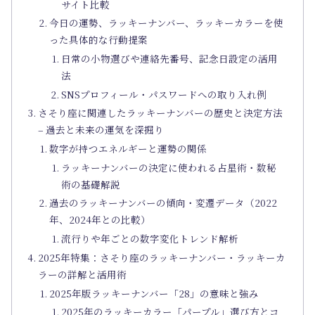
サイト比較
今日の運勢、ラッキーナンバー、ラッキーカラーを使
った具体的な行動提案
日常の小物選びや連絡先番号、記念日設定の活用
法
SNSプロフィール・パスワードへの取り入れ例
さそり座に関連したラッキーナンバーの歴史と決定方法
– 過去と未来の運気を深掘り
数字が持つエネルギーと運勢の関係
ラッキーナンバーの決定に使われる占星術・数秘
術の基礎解説
過去のラッキーナンバーの傾向・変遷データ（2022
年、2024年との比較）
流行りや年ごとの数字変化トレンド解析
2025年特集：さそり座のラッキーナンバー・ラッキーカ
ラーの詳解と活用術
2025年版ラッキーナンバー「28」の意味と強み
2025年のラッキーカラー「パープル」選び方とコ