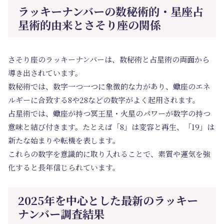
ラッキーナンバーの数秘術的・星座占
星術的由来とさそり座の関係
さそり座のラッキーナンバーは、数秘術と占星術の両面から
導き出されています。
数秘術では、数字一つ一つに象徴的な力があり、蠍座のエネ
ルギーに合致する8や28などの数字がよく起用されます。
占星術では、蠍座が持つ冥王星・火星のパワーが数字の持つ
意味と結び付きます。たとえば「8」は変容と再生、「19」は
新たな始まりや転機を表します。
これらの数字を意識的に取り入れることで、素質や運気を強
化すると長年信じられています。
2025年を中心とした最新のラッキー
ナンバー調査結果