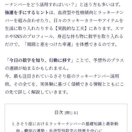
ーナンバーをどう活用すればいい？」と迷う方も多いはず。
強運を手にするヒント
は、血液型や性格傾向とラッキーナン
バーを組み合わせたり、日々のラッキーカラーやアイテムを
生活に取り入れたりする【実践的な工夫】にあります。スマ
ホやSNSのプロフィール、身近な持ち物に数字を取り入れる
だけで、「周囲と差をつけた幸運」を体感できるのです。
「今日の数字を知り、行動に移す」
ことで、予想外のプラス
の連鎖が始まるかもしれません。
今、最も注目されているさそり座のラッキーナンバー活用
術。その全てを、実体験に基づく信頼できる情報とともにこ
の先で詳しく解説していきます。
目次
さそり座におけるラッキーナンバーの基礎知識と最新動
向 – 蠍座の運勢・血液型別数字の特徴を中心に