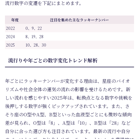
流行数字の変遷を下記にまとめます。
年度
注目を集めた主なラッキーナンバー
2022
0、9、22
2024
8、19、28
2025
10、28、30
流行りや年ごとの数字変化トレンド解析
年ごとにラッキーナンバーが変化する理由は、星座のバイオ
リズムや社会全体の運気の流れの影響を受けるためです。新
しい流れを感じやすい2025年は、転換点となる数字や挑戦を
後押しする数字が強くピックアップされています。また、さ
そり座のO型やA型、B型といった血液型ごとにも微妙な傾向
差が見られ、O型は「8」、A型は「10」、B型は「28」など
自分に合った選び方も注目されています。最新の流行や自分