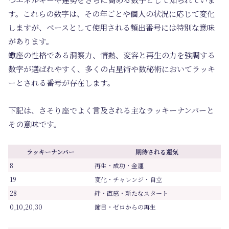
す。これらの数字は、その年ごとや個人の状況に応じて変化
しますが、ベースとして使用される頻出番号には特別な意味
があります。
蠍座の性格である洞察力、情熱、変容と再生の力を強調する
数字が選ばれやすく、多くの占星術や数秘術においてラッキ
ーとされる番号が存在します。
下記は、さそり座でよく言及される主なラッキーナンバーと
その意味です。
ラッキーナンバー
期待される運気
8
再生・成功・金運
19
変化・チャレンジ・自立
28
絆・直感・新たなスタート
0,10,20,30
節目・ゼロからの再生