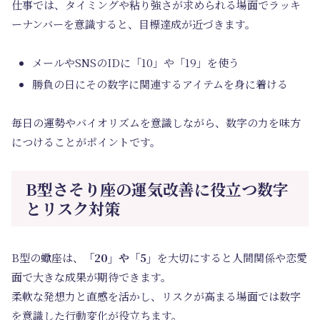
仕事では、タイミングや粘り強さが求められる場面でラッキ
ーナンバーを意識すると、目標達成が近づきます。
メールやSNSのIDに「10」や「19」を使う
勝負の日にその数字に関連するアイテムを身に着ける
毎日の運勢やバイオリズムを意識しながら、数字の力を味方
につけることがポイントです。
B型さそり座の運気改善に役立つ数字
とリスク対策
B型の蠍座は、
「20」や「5」
を大切にすると人間関係や恋愛
面で大きな成果が期待できます。
柔軟な発想力と直感を活かし、リスクが高まる場面では数字
を意識した行動変化が役立ちます。