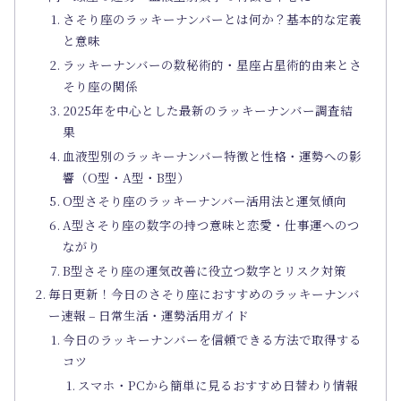
さそり座のラッキーナンバーとは何か？基本的な定義
と意味
ラッキーナンバーの数秘術的・星座占星術的由来とさ
そり座の関係
2025年を中心とした最新のラッキーナンバー調査結
果
血液型別のラッキーナンバー特徴と性格・運勢への影
響（O型・A型・B型）
O型さそり座のラッキーナンバー活用法と運気傾向
A型さそり座の数字の持つ意味と恋愛・仕事運へのつ
ながり
B型さそり座の運気改善に役立つ数字とリスク対策
毎日更新！今日のさそり座におすすめのラッキーナンバ
ー速報 – 日常生活・運勢活用ガイド
今日のラッキーナンバーを信頼できる方法で取得する
コツ
スマホ・PCから簡単に見るおすすめ日替わり情報