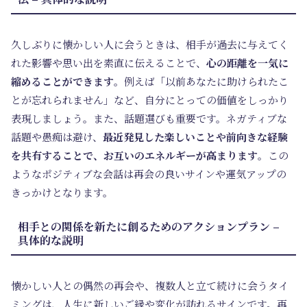
久しぶりに懐かしい人に会うときは、相手が過去に与えてく
れた影響や思い出を素直に伝えることで、
心の距離を一気に
縮めることができます
。例えば「以前あなたに助けられたこ
とが忘れられません」など、自分にとっての価値をしっかり
表現しましょう。また、話題選びも重要です。ネガティブな
話題や愚痴は避け、
最近発見した楽しいことや前向きな経験
を共有することで、お互いのエネルギーが高まります
。この
ようなポジティブな会話は再会の良いサインや運気アップの
きっかけとなります。
相手との関係を新たに創るためのアクションプラン –
具体的な説明
懐かしい人との偶然の再会や、複数人と立て続けに会うタイ
ミングは、人生に新しいご縁や変化が訪れるサインです。再