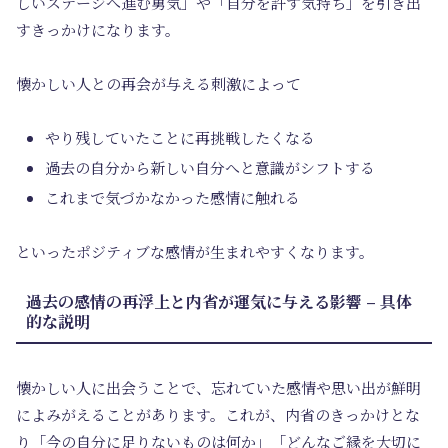
しいステージへ進む勇気」や「自分を許す気持ち」を引き出
すきっかけになります。
懐かしい人との再会が与える刺激によって
やり残していたことに再挑戦したくなる
過去の自分から新しい自分へと意識がシフトする
これまで気づかなかった感情に触れる
といったポジティブな感情が生まれやすくなります。
過去の感情の再浮上と内省が運気に与える影響 – 具体
的な説明
懐かしい人に出会うことで、忘れていた感情や思い出が鮮明
によみがえることがあります。これが、内省のきっかけとな
り「今の自分に足りないものは何か」「どんなご縁を大切に