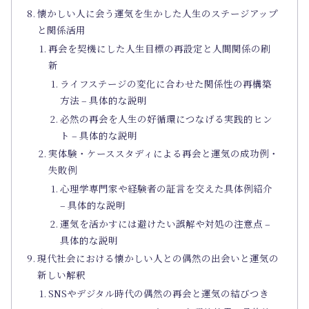
懐かしい人に会う運気を生かした人生のステージアップ
と関係活用
再会を契機にした人生目標の再設定と人間関係の刷
新
ライフステージの変化に合わせた関係性の再構築
方法 – 具体的な説明
必然の再会を人生の好循環につなげる実践的ヒン
ト – 具体的な説明
実体験・ケーススタディによる再会と運気の成功例・
失敗例
心理学専門家や経験者の証言を交えた具体例紹介
– 具体的な説明
運気を活かすには避けたい誤解や対処の注意点 –
具体的な説明
現代社会における懐かしい人との偶然の出会いと運気の
新しい解釈
SNSやデジタル時代の偶然の再会と運気の結びつき