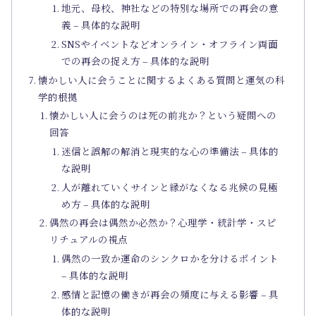
地元、母校、神社などの特別な場所での再会の意
義 – 具体的な説明
SNSやイベントなどオンライン・オフライン両面
での再会の捉え方 – 具体的な説明
懐かしい人に会うことに関するよくある質問と運気の科
学的根拠
懐かしい人に会うのは死の前兆か？という疑問への
回答
迷信と誤解の解消と現実的な心の準備法 – 具体的
な説明
人が離れていくサインと縁がなくなる兆候の見極
め方 – 具体的な説明
偶然の再会は偶然か必然か？心理学・統計学・スピ
リチュアルの視点
偶然の一致か運命のシンクロかを分けるポイント
– 具体的な説明
感情と記憶の働きが再会の頻度に与える影響 – 具
体的な説明