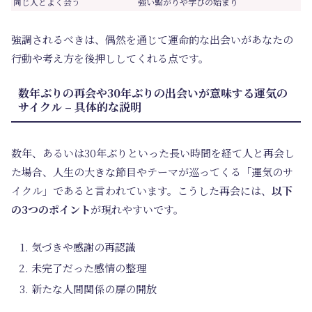
同じ人とよく会う
強い繋がりや学びの始まり
強調されるべきは、偶然を通じて運命的な出会いがあなたの
行動や考え方を後押ししてくれる点です。
数年ぶりの再会や30年ぶりの出会いが意味する運気の
サイクル – 具体的な説明
数年、あるいは30年ぶりといった長い時間を経て人と再会し
た場合、人生の大きな節目やテーマが巡ってくる「運気のサ
イクル」であると言われています。こうした再会には、
以下
の3つのポイント
が現れやすいです。
気づきや感謝の再認識
未完了だった感情の整理
新たな人間関係の扉の開放