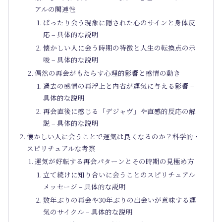
アルの関連性
ばったり会う現象に隠された心のサインと身体反
応 – 具体的な説明
懐かしい人に会う時期の特徴と人生の転換点の示
唆 – 具体的な説明
偶然の再会がもたらす心理的影響と感情の動き
過去の感情の再浮上と内省が運気に与える影響 –
具体的な説明
再会直後に感じる「デジャヴ」や直感的反応の解
説 – 具体的な説明
懐かしい人に会うことで運気は良くなるのか？科学的・
スピリチュアルな考察
運気が好転する再会パターンとその時期の見極め方
立て続けに知り合いに会うことのスピリチュアル
メッセージ – 具体的な説明
数年ぶりの再会や30年ぶりの出会いが意味する運
気のサイクル – 具体的な説明