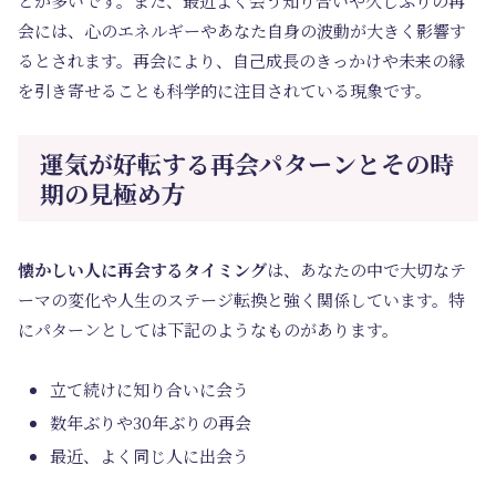
とが多いです。また、最近よく会う知り合いや久しぶりの再
会には、心のエネルギーやあなた自身の波動が大きく影響す
るとされます。再会により、自己成長のきっかけや未来の縁
を引き寄せることも科学的に注目されている現象です。
運気が好転する再会パターンとその時
期の見極め方
懐かしい人に再会するタイミング
は、あなたの中で大切なテ
ーマの変化や人生のステージ転換と強く関係しています。特
にパターンとしては下記のようなものがあります。
立て続けに知り合いに会う
数年ぶりや30年ぶりの再会
最近、よく同じ人に出会う