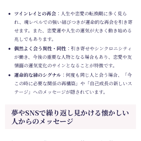
ツインレイとの再会
：人生や恋愛の転換期に多く見ら
れ、魂レベルでの強い結びつきが運命的な再会を引き寄
せます。また、恋愛運や人生の運気が大きく動き始める
兆しでもあります。
偶然よく会う異性・同性
：引き寄せやシンクロニシティ
が働き、今後の重要な人物となる場合もあり、恋愛や友
情面の運気変化のサインとなることが特徴です。
運命的な縁のシグナル
：何度も同じ人と会う場合、「今
この時に必要な関係の再構築」や「自己成長の新しいス
テージ」へのメッセージが隠されています。
夢やSNSで繰り返し見かける懐かしい
人からのメッセージ