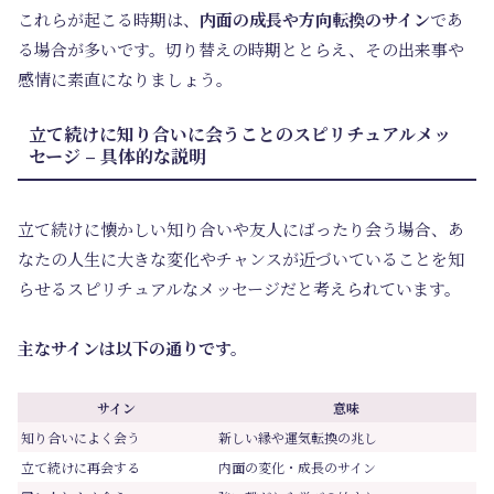
これらが起こる時期は、
内面の成長や方向転換のサイン
であ
る場合が多いです。切り替えの時期ととらえ、その出来事や
感情に素直になりましょう。
立て続けに知り合いに会うことのスピリチュアルメッ
セージ – 具体的な説明
立て続けに懐かしい知り合いや友人にばったり会う場合、あ
なたの人生に大きな変化やチャンスが近づいていることを知
らせるスピリチュアルなメッセージだと考えられています。
主なサインは以下の通りです。
サイン
意味
知り合いによく会う
新しい縁や運気転換の兆し
立て続けに再会する
内面の変化・成長のサイン