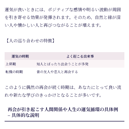
運気が良いときには、ポジティブな感情や明るい波動が周囲
を引き寄せる効果が発揮されます。そのため、自然と縁が深
い人や懐かしい人と再びつながることが増えます。
【人の巡り合わせの特徴】
運気の時期
よく起こる出来事
上昇期
知人とばったり出会うことが多発
転機の時期
昔の友人や恋人と再会する
このように偶然の再会が続く時期は、あなたにとって良い流
れや新たな学びのきっかけとなることが多いです。
再会が引き起こす人間関係や人生の運気循環の具体例
– 具体的な説明