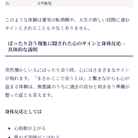
れ
る可能性
このような体験は運気の転換期や、人生の新しい段階に進む
サインとされることも少なくありません。
ばったり会う現象に隠された心のサインと身体反応 –
具体的な説明
突然懐かしい人にばったり会う時、心にはさまざまなサイン
が現れます。「まさかここで会うとは」と驚きながらも心が
温まる体験は、無意識のうちに過去の自分と向き合う準備が
整った証とも言えます。
身体反応としては
心拍数が上がる
思わず笑顔がこぼれる