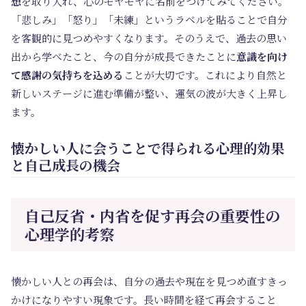
想
を取り入れ、心のモヤモヤに名前をつけてみてください。
「悲しみ」「怒り」「未練」というラベルを貼ることで自分
を客観的に見つめやすくなります。そのうえで、過去の思い
出から学べたこと、今の自分が成長できたことに
意識を向け
て感謝の気持ちを込める
ことが大切です。これにより自然と
新しいステージに進む準備が整い、運気の波が大きく上昇し
ます。
懐かしい人に会うことで得られる心理的効果
と自己成長の機会
自己反省・内省を促す再会の重要性の
心理学的考察
懐かしい人との再会は、自分の過去や現在を見つめ直すきっ
かけになりやすい現象です。長い時間を経て再会すること