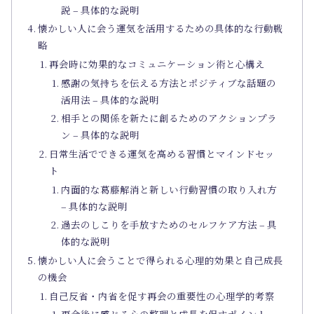
説 – 具体的な説明
懐かしい人に会う運気を活用するための具体的な行動戦
略
再会時に効果的なコミュニケーション術と心構え
感謝の気持ちを伝える方法とポジティブな話題の
活用法 – 具体的な説明
相手との関係を新たに創るためのアクションプラ
ン – 具体的な説明
日常生活でできる運気を高める習慣とマインドセッ
ト
内面的な葛藤解消と新しい行動習慣の取り入れ方
– 具体的な説明
過去のしこりを手放すためのセルフケア方法 – 具
体的な説明
懐かしい人に会うことで得られる心理的効果と自己成長
の機会
自己反省・内省を促す再会の重要性の心理学的考察