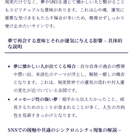
現実だけでなく、夢やSNSを通じて懐かしい人と繋がること
もスピリチュアルな意味があります。これは心や魂、運気に
重要な気づきをもたらす場合が多いため、無視せずしっかり
受け止めたいサインです。
夢で再会する意味とそれが運気に与える影響 – 具体的
な説明
夢に懐かしい人が出てくる場合
：自分自身の過去の感情
や思い出、未消化のテーマが浮上し、解放・癒しの機会
となります。これは、現実世界での運気の流れや対人運
の変化が近づいている合図です。
メッセージ性の強い夢
：相手から伝えたかったこと、成
長するためのヒントが含まれることが多く、人生の方向
性を見直すきっかけとなります。
SNSでの接触や共通のシンクロニシティ現象の解説 –