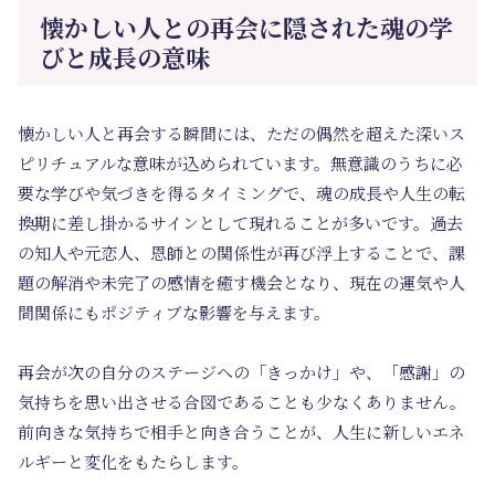
懐かしい人との再会に隠された魂の学
びと成長の意味
懐かしい人と再会する瞬間には、ただの偶然を超えた深いス
ピリチュアルな意味が込められています。無意識のうちに必
要な学びや気づきを得るタイミングで、魂の成長や人生の転
換期に差し掛かるサインとして現れることが多いです。過去
の知人や元恋人、恩師との関係性が再び浮上することで、課
題の解消や未完了の感情を癒す機会となり、現在の運気や人
間関係にもポジティブな影響を与えます。
再会が次の自分のステージへの「きっかけ」や、「感謝」の
気持ちを思い出させる合図であることも少なくありません。
前向きな気持ちで相手と向き合うことが、人生に新しいエネ
ルギーと変化をもたらします。