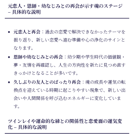
元恋人・恩師・幼なじみとの再会が示す魂のステージ
– 具体的な説明
元恋人と再会
：過去の恋愛で解決できなかったテーマを
振り返り、新しい恋愛へ進む準備や心の浄化のサインと
なります。
恩師や幼なじみとの再会
：幼少期や学生時代の価値観・
夢・友情を再確認し、人生の方向性を新たに見つめ直す
きっかけとなることが多いです。
久しぶりの友人とのばったり再会
：魂の成長や運気の転
換点を迎えている時期に起こりやすい現象で、新しい出
会いや人間関係を呼び込むエネルギーに変化していま
す。
ツインレイや運命的な縁との関係性と恋愛面の運気変
化 – 具体的な説明