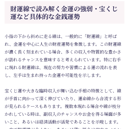
財運線で読み解く金運の強弱・宝くじ
運など具体的な金銭運勢
小指の下から斜めに走る線は、一般的に「財運線」と呼ば
れ、金運を中心に人生の財産運勢を象徴します。この財運線
が濃く長く刻まれている場合、多くの収入や物質的な豊かさ
が訪れるチャンスを意味すると考えられています。特に右手
に現れる財運線は、現在の努力や習慣による運の流れを表
し、左手は生まれ持った金運や可能性を示します。
宝くじ運や大きな臨時収入が舞い込む手相の特徴として、線
が手首に向かって深く伸びていたり、運命線から合流する形
が見られるケースもあります。複数本現れる場合や線が枝分
かれしている時は、副収入のチャンスやお金を得る場面が多
いこと、あるいは経済活動が活発であることを示唆します。