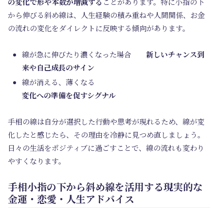
の変化で形や本数が増減する
ことがあります。特に小指の下
から伸びる斜め線は、人生経験の積み重ねや人間関係、お金
の流れの変化をダイレクトに反映する傾向があります。
線が急に伸びたり濃くなった場合
新しいチャンス到
来や自己成長のサイン
線が消える、薄くなる
変化への準備を促すシグナル
手相の線は自分が選択した行動や思考が現れるため、線が変
化したと感じたら、その理由を冷静に見つめ直しましょう。
日々の生活をポジティブに過ごすことで、線の流れも変わり
やすくなります。
手相小指の下から斜め線を活用する現実的な
金運・恋愛・人生アドバイス