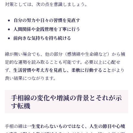
対策としては、次の点を意識しましょう。
自分の努力や日々の習慣を見直す
人間関係や金銭管理を丁寧に行う
前向きな気持ちを持ち続ける
線が無い場合でも、他の部分（感情線や生命線など）から補
足的な運勢を読み取ることも可能です。必要以上に心配せ
ず、
生活習慣や考え方を見直し、柔軟に行動すること
がより
良い結果につながります。
手相線の変化や増減の背景とそれが示
す転機
手相の線は
一生変わらないものではなく、人生の節目や心境