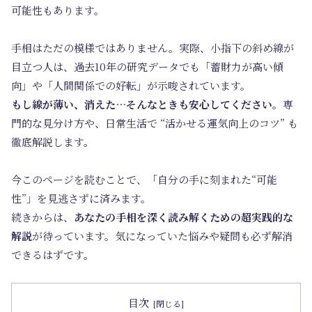
可能性もあります。
手相はただの模様ではありません。実際、小指下の斜め線が
目立つ人は、過去10年の研究データでも「蓄財力が高い傾
向」や「人間関係での好転」が示唆されています。
もし線が薄い、消えた…そんなときも安心してください。
専
門的な見分け方や、日常生活で “活かせる運気向上のコツ” も
徹底解説します。
今このページを読むことで、「自分の手に刻まれた“可能
性”」を見逃さずに済みます。
続きからは、
あなたの手相を深く読み解くための超実践的な
解説
が待っています。気になっていた悩みや疑問も必ず解消
できるはずです。
目次