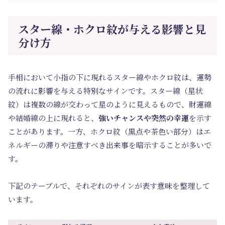
スター線・ホクロ紋が与える影響と見
分け方
手相において小指の下に現れるスター線やホクロ紋は、運勢
の流れに影響を与える特別なサインです。スター線（星状
紋）は複数の線が交わって星のように見えるもので、財運線
や結婚線の上に現れると、
強いチャンスや突然の幸運
を示す
ことがあります。一方、ホクロ紋（黒点や茶色い部分）はエ
ネルギーの滞りや注意すべき出来事を暗示することが多いで
す。
下記のテーブルで、それぞれのサインが表す意味を整理して
います。