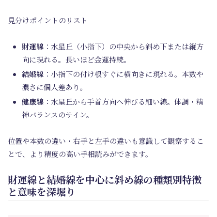
見分けポイントのリスト
財運線
：水星丘（小指下）の中央から斜め下または縦方
向に現れる。長いほど金運持続。
結婚線
：小指下の付け根すぐに横向きに現れる。本数や
濃さに個人差あり。
健康線
：水星丘から手首方向へ伸びる細い線。体調・精
神バランスのサイン。
位置や本数の違い・右手と左手の違いも意識して観察するこ
とで、より精度の高い手相読みができます。
財運線と結婚線を中心に斜め線の種類別特徴
と意味を深堀り