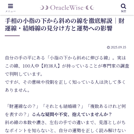
メニュー
検索
手相の小指の下から斜めの線を徹底解説｜財
運線・結婚線の見分け方と運勢への影響
2025.09.15
自分の手の平にある「小指の下から斜めに伸びる線」。実は
この線、100人中【約38人】が持っていることが専門家の調査
で判明しています。
ですが、その意味や役割を正しく知っている人は決して多く
ありません。
「財運線なの？」「それとも結婚線？」「複数あるけれど何
を表すの？」――
こんな疑問や不安、抱えていませんか？
斜め線の本数や濃さ、左右の手での違いまで、見落としがち
なポイントを知らないと、自分の運勢を正しく読み解けない