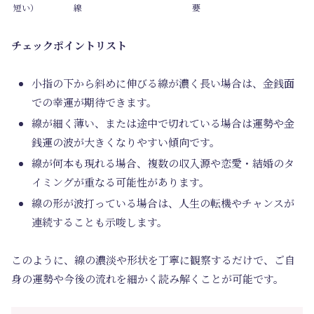
短い）
線
要
チェックポイントリスト
小指の下から斜めに伸びる線が濃く長い場合は、金銭面
での幸運が期待できます。
線が細く薄い、または途中で切れている場合は運勢や金
銭運の波が大きくなりやすい傾向です。
線が何本も現れる場合、複数の収入源や恋愛・結婚のタ
イミングが重なる可能性があります。
線の形が波打っている場合は、人生の転機やチャンスが
連続することも示唆します。
このように、線の濃淡や形状を丁寧に観察するだけで、ご自
身の運勢や今後の流れを細かく読み解くことが可能です。