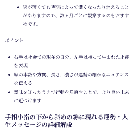
線が薄くても時期によって濃くなったり消えること
がありますので、数ヶ月ごとに観察するのもおすす
めです。
ポイント
右手は社会での現在の自分、左手は持って生まれた才能
を表現
線の本数や方向、長さ、濃さが運勢の細かなニュアンス
を伝える
意味を知ったうえで行動を見直すことで、より良い未来
に近づけます
手相小指の下から斜めの線に現れる運勢・人
生メッセージの詳細解説