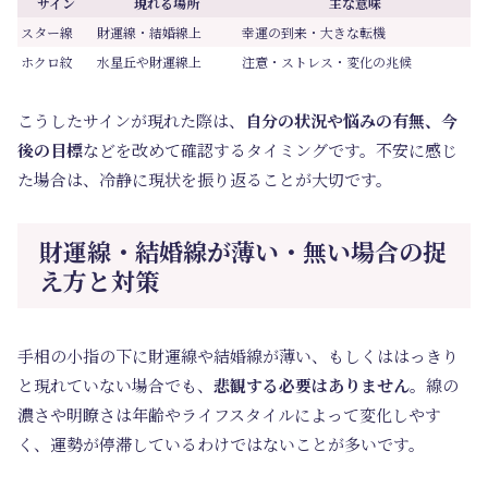
サイン
現れる場所
主な意味
スター線
財運線・結婚線上
幸運の到来・大きな転機
ホクロ紋
水星丘や財運線上
注意・ストレス・変化の兆候
こうしたサインが現れた際は、
自分の状況や悩みの有無、今
後の目標
などを改めて確認するタイミングです。不安に感じ
た場合は、冷静に現状を振り返ることが大切です。
財運線・結婚線が薄い・無い場合の捉
え方と対策
手相の小指の下に財運線や結婚線が薄い、もしくははっきり
と現れていない場合でも、
悲観する必要はありません
。線の
濃さや明瞭さは年齢やライフスタイルによって変化しやす
く、運勢が停滞しているわけではないことが多いです。