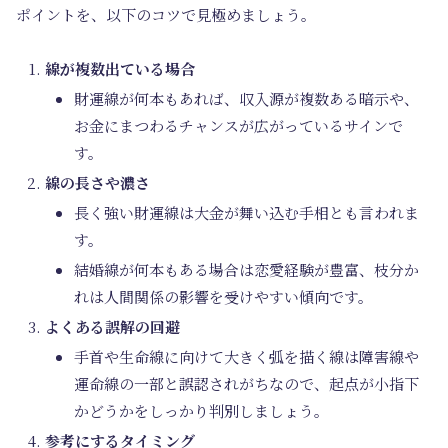
ポイントを、以下のコツで見極めましょう。
線が複数出ている場合
財運線が何本もあれば、収入源が複数ある暗示や、
お金にまつわるチャンスが広がっているサインで
す。
線の長さや濃さ
長く強い財運線は大金が舞い込む手相とも言われま
す。
結婚線が何本もある場合は恋愛経験が豊富、枝分か
れは人間関係の影響を受けやすい傾向です。
よくある誤解の回避
手首や生命線に向けて大きく弧を描く線は障害線や
運命線の一部と誤認されがちなので、起点が小指下
かどうかをしっかり判別しましょう。
参考にするタイミング