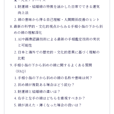
財運線・結婚線の特徴を活かした日常でできる運気
向上法
線の意味から得る自己理解・人間関係改善のヒント
最新の科学的・文化的視点からみる手相小指の下から斜
めの線の理解深化
AIや画像認識技術による最新の手相鑑定技術の実状
と可能性
日本と海外での歴史的・文化的差異に基づく理解の
比較
手相小指の下から斜めの線に関するよくある質問
（FAQ）
手相小指の下から斜めの線の名称や意味は何？
斜め線が複数ある場合はどう読む？
財運線と結婚線の違いは？
右手と左手の線はどちらを重視すべきか？
線が消えた・薄くなった場合の扱いは？