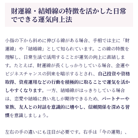
財運線・結婚線の特徴を活かした日常
でできる運気向上法
小指の下から斜めに伸びる線がある場合、手相では主に「財
運線」や「結婚線」として知られています。この線の特徴を
理解し、日常生活で活用することが運気の向上に直結しま
す。たとえば、財運線が長くしっかりしている場合、金運や
ビジネスチャンスの到来を暗示するとされ、
自己投資や資格
取得、資産運用などの行動を積極的に取ることで運気を活か
しやすくなります
。一方、結婚線がはっきりしている場合
は、恋愛や結婚に良い兆しが期待できるため、
パートナーや
家族、友人との対話を意識的に増やし、信頼関係を深める習
慣
を意識しましょう。
左右の手の違いにも注目が必要です。右手は「今の運勢」、