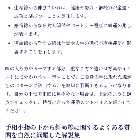
生命線から伸びていれば、健康や努力・継続力が金運・
成功と結びつくことを意味します。
感情線からなら対人関係やパートナー選びに幸運の兆し
が表れます。
運命線から発する線は仕事や人生の選択が直接運気へ影
響することを示します。
線の入り方やカーブする部分、重なり方の違いは写真やイラ
ストにて分かりやすく示すことで、ご自身の手に現れた線が
どのパターンに該当するかを簡単に判断できるようになりま
す。自分の手相を正確に見極めたい場合は、上記のような観
点でチェックし、特徴に合った運勢のアドバイスを活かして
ください。
手相小指の下から斜め線に関するよくある質
問を自然に網羅した解説集