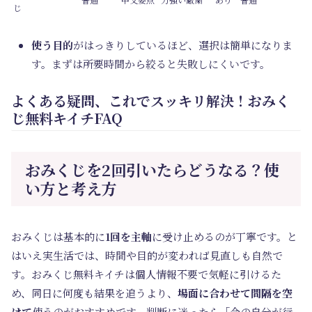
じ
使う目的
がはっきりしているほど、選択は簡単になりま
す。まずは所要時間から絞ると失敗しにくいです。
よくある疑問、これでスッキリ解決！おみく
じ無料キイチFAQ
おみくじを2回引いたらどうなる？使
い方と考え方
おみくじは基本的に
1回を主軸
に受け止めるのが丁寧です。と
はいえ実生活では、時間や目的が変われば見直しも自然で
す。おみくじ無料キイチは個人情報不要で気軽に引けるた
め、同日に何度も結果を追うより、
場面に合わせて間隔を空
けて
使うのがおすすめです。判断に迷ったら「今の自分が行