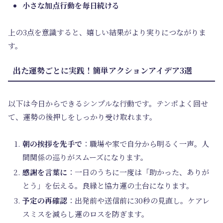
小さな加点行動を毎日続ける
上の3点を意識すると、嬉しい結果がより実りにつながりま
す。
出た運勢ごとに実践！簡単アクションアイデア3選
以下は今日からできるシンプルな行動です。テンポよく回せ
て、運勢の後押しをしっかり受け取れます。
朝の挨拶を先手で
：職場や家で自分から明るく一声。人
間関係の巡りがスムーズになります。
感謝を言葉に
：一日のうちに一度は「助かった、ありが
とう」を伝える。良縁と協力運の土台になります。
予定の再確認
：出発前や送信前に30秒の見直し。ケアレ
スミスを減らし運のロスを防ぎます。