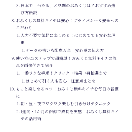
日本で「当たる」と話題のおみくじは？おすすめ選
び方伝説
おみくじの無料キイチは安心！プライバシー＆安全への
こだわり
入力不要で気軽に楽しめる！はじめてでも安心な理
由
データの扱いも配慮万全！安心感の伝え方
使い方は3ステップで超簡単！おみくじ無料キイチの流
れを画像付きで紹介
一番ラクな手順！クリック→結果→再抽選まで
はじめて引く人も安心！注意点まとめ
もっと楽しめるコツ！おみくじ無料キイチを毎日の習慣
に
朝・昼・夜でワクワク楽しむ引き分けテクニック
1週間・1か月の記録で成長を実感！おみくじ無料キイ
チの活用術