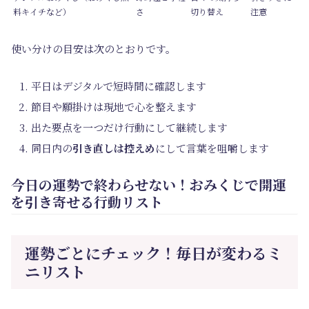
料キイチなど）
さ
切り替え
注意
使い分けの目安は次のとおりです。
平日はデジタルで短時間に確認します
節目や願掛けは現地で心を整えます
出た要点を一つだけ行動にして継続します
同日内の
引き直しは控えめ
にして言葉を咀嚼します
今日の運勢で終わらせない！おみくじで開運
を引き寄せる行動リスト
運勢ごとにチェック！毎日が変わるミ
ニリスト