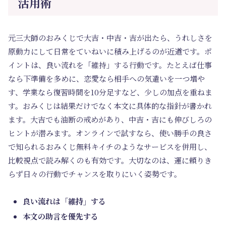
活用術
元三大師のおみくじで大吉・中吉・吉が出たら、うれしさを
原動力にして日常をていねいに積み上げるのが近道です。ポ
イントは、良い流れを「維持」する行動です。たとえば仕事
なら下準備を多めに、恋愛なら相手への気遣いを一つ増や
す、学業なら復習時間を10分足すなど、少しの加点を重ねま
す。おみくじは結果だけでなく本文に具体的な指針が書かれ
ます。大吉でも油断の戒めがあり、中吉・吉にも伸びしろの
ヒントが潜みます。オンラインで試すなら、使い勝手の良さ
で知られるおみくじ無料キイチのようなサービスを併用し、
比較視点で読み解くのも有効です。大切なのは、運に頼りき
らず日々の行動でチャンスを取りにいく姿勢です。
良い流れは「維持」する
本文の助言を優先する