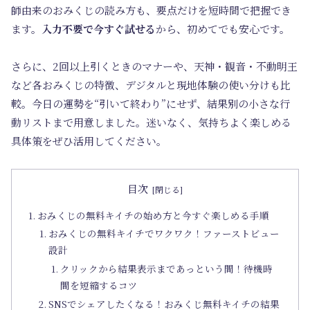
師由来のおみくじの読み方も、要点だけを短時間で把握でき
ます。
入力不要で今すぐ試せる
から、初めてでも安心です。
さらに、2回以上引くときのマナーや、天神・観音・不動明王
など各おみくじの特徴、デジタルと現地体験の使い分けも比
較。今日の運勢を“引いて終わり”にせず、結果別の小さな行
動リストまで用意しました。迷いなく、気持ちよく楽しめる
具体策をぜひ活用してください。
目次
おみくじの無料キイチの始め方と今すぐ楽しめる手順
おみくじの無料キイチでワクワク！ファーストビュー
設計
クリックから結果表示まであっという間！待機時
間を短縮するコツ
SNSでシェアしたくなる！おみくじ無料キイチの結果