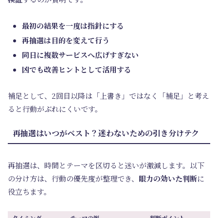
最初の結果を一度は指針にする
再抽選は目的を変えて行う
同日に複数サービスへ広げすぎない
凶でも改善ヒントとして活用する
補足として、2回目以降は「上書き」ではなく「補足」と考え
ると行動がぶれにくいです。
再抽選はいつがベスト？迷わないための引き分けテク
再抽選は、時間とテーマを区切ると迷いが激減します。以下
の分け方は、行動の優先度が整理でき、
眼力の効いた判断
に
役立ちます。
タイミング
テーマの例
判断ポイント