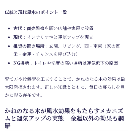
伝統と現代風水のポイント一覧
古代
：商売繁盛を願い店舗や家屋に設置
現代
：インテリア性と運気アップを両立
推奨の置き場所
：玄関、リビング、西・南東（家の繁
栄・金運・チャンスを呼び込む）
NG場所
：トイレや湿度の高い場所は運気低下の原因
育て方や設置術を工夫することで、かねのなる木の効果は最
大限発揮されます。正しい知識とともに、毎日の暮らしを豊
かに彩る存在です。
かねのなる木が風水効果をもたらすメカニズ
ムと運気アップの実態 – 金運以外の効果も網
羅