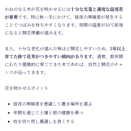
かねのなる木が花を咲かせるには
十分な光量と適度な温度差
が重要
です。特に秋～冬にかけて、昼夜の寒暖差が発生する
ことでつぼみを持ちやすくなります。夜間の温度が10℃前後
になると開花準備が進みます。
また、十分な老化が進んだ株ほど開花しやすいため、
5年以上
育てた株で花芽がつきやすい傾向があります
。通常、数年間
にわたり健康的に育ててきた木であれば、自然と開花のチャ
ンスが巡ってきます。
花を咲かせるポイント
昼夜の寒暖差を意識して置き場所を選ぶ
年間を通じて土壌と根の健康を保つ
枝を切り戻し風通しを良くする