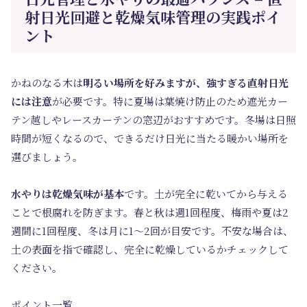
射日光回避と乾燥気味管理の実践ポイ
ント
かねのなる木は
明るい場所を好みますが、強すぎる直射日光
には注意
が必要です。特に夏場は葉焼け防止のため遮光カー
テン越しやレースカーテンの窓辺がおすすめです。冬場は日照
時間が短くなるので、できるだけ日光に当たる暖かい場所を
選びましょう。
水やりは乾燥気味が基本
です。土が完全に乾いてから与える
ことで根腐れを防ぎます。春と秋は週1回程度、梅雨や夏は2
週間に1回程度、冬は月に1～2回が目安です。不安な場合は、
土の表面を指で確認し、完全に乾燥しているかチェックして
ください。
ポイント一覧