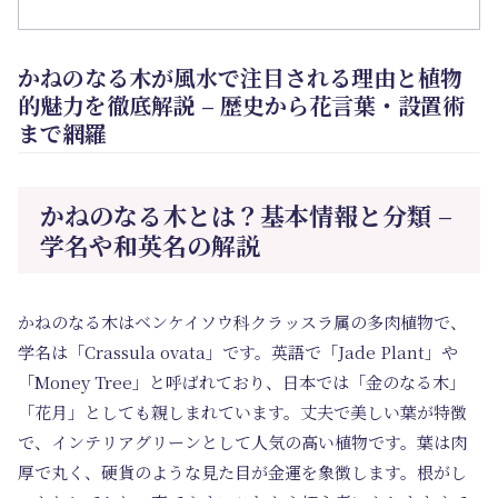
かねのなる木が風水で注目される理由と植物
的魅力を徹底解説 – 歴史から花言葉・設置術
まで網羅
かねのなる木とは？基本情報と分類 –
学名や和英名の解説
かねのなる木はベンケイソウ科クラッスラ属の多肉植物で、
学名は「Crassula ovata」です。英語で「Jade Plant」や
「Money Tree」と呼ばれており、日本では「金のなる木」
「花月」としても親しまれています。丈夫で美しい葉が特徴
で、インテリアグリーンとして人気の高い植物です。葉は肉
厚で丸く、硬貨のような見た目が金運を象徴します。根がし