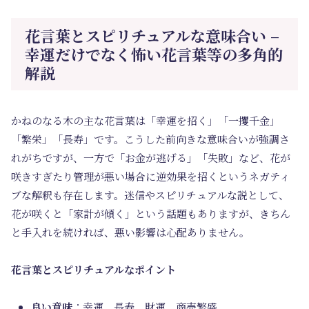
花言葉とスピリチュアルな意味合い –
幸運だけでなく怖い花言葉等の多角的
解説
かねのなる木の主な花言葉は「幸運を招く」「一攫千金」
「繁栄」「長寿」です。こうした前向きな意味合いが強調さ
れがちですが、一方で「お金が逃げる」「失敗」など、花が
咲きすぎたり管理が悪い場合に逆効果を招くというネガティ
ブな解釈も存在します。迷信やスピリチュアルな説として、
花が咲くと「家計が傾く」という話題もありますが、きちん
と手入れを続ければ、悪い影響は心配ありません。
花言葉とスピリチュアルなポイント
良い意味
：幸運、長寿、財運、商売繁盛