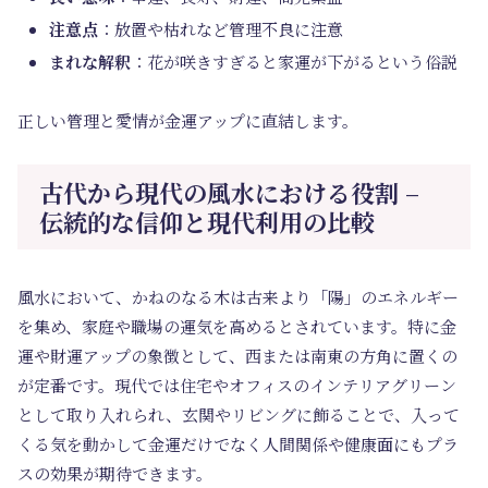
注意点
：放置や枯れなど管理不良に注意
まれな解釈
：花が咲きすぎると家運が下がるという俗説
正しい管理と愛情が金運アップに直結します。
古代から現代の風水における役割 –
伝統的な信仰と現代利用の比較
風水において、かねのなる木は古来より「陽」のエネルギー
を集め、家庭や職場の運気を高めるとされています。特に金
運や財運アップの象徴として、西または南東の方角に置くの
が定番です。現代では住宅やオフィスのインテリアグリーン
として取り入れられ、玄関やリビングに飾ることで、入って
くる気を動かして金運だけでなく人間関係や健康面にもプラ
スの効果が期待できます。