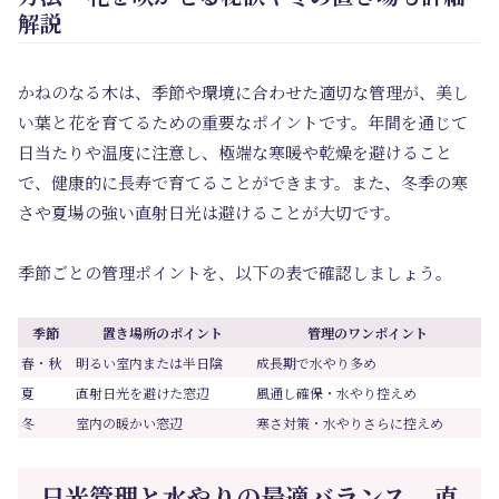
解説
かねのなる木は、季節や環境に合わせた適切な管理が、美し
い葉と花を育てるための重要なポイントです。年間を通じて
日当たりや温度に注意し、極端な寒暖や乾燥を避けること
で、健康的に長寿で育てることができます。また、冬季の寒
さや夏場の強い直射日光は避けることが大切です。
季節ごとの管理ポイントを、以下の表で確認しましょう。
季節
置き場所のポイント
管理のワンポイント
春・秋
明るい室内または半日陰
成長期で水やり多め
夏
直射日光を避けた窓辺
風通し確保・水やり控えめ
冬
室内の暖かい窓辺
寒さ対策・水やりさらに控えめ
日光管理と水やりの最適バランス – 直