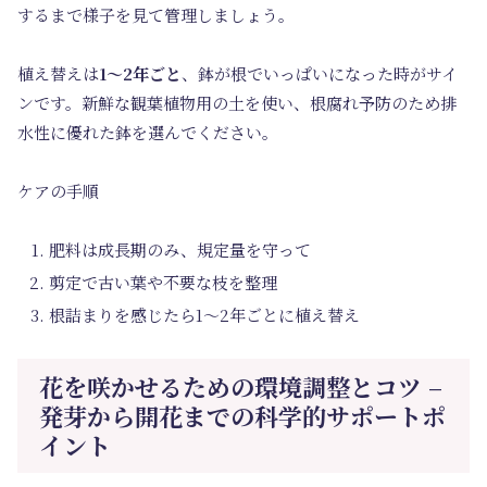
するまで様子を見て管理しましょう。
植え替えは
1～2年ごと
、鉢が根でいっぱいになった時がサイ
ンです。新鮮な観葉植物用の土を使い、根腐れ予防のため排
水性に優れた鉢を選んでください。
ケアの手順
肥料は成長期のみ、規定量を守って
剪定で古い葉や不要な枝を整理
根詰まりを感じたら1～2年ごとに植え替え
花を咲かせるための環境調整とコツ –
発芽から開花までの科学的サポートポ
イント