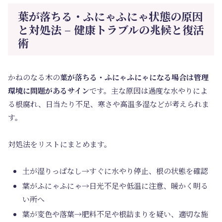
葉が落ちる・ふにゃふにゃ状態の原因
と対処法 – 健康トラブルの兆候と復活
術
かねのなる木の
葉が落ちる・ふにゃふにゃになる場合は管理
環境に問題があるサイン
です。主な原因は過度な水やりによ
る根腐れ、日当たり不足、寒さや高温多湿などが考えられま
す。
対処法をリストにまとめます。
土が湿りっぱなし→すぐに水やり停止、根の状態を確認
葉がふにゃふにゃ→日光不足や低温に注意、暖かく明る
い所へ
葉が変色や落葉→肥料不足や根詰まりを疑い、適切な施