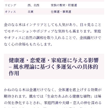
リビング
西、北西
家族の繁栄・貯蓄運
オフィス
北東
仕事運・事業運
金のなる木はインテリアとしても人気があり、日々見ること
でモチベーションやポジティブな気持ちも高まります。家庭
やオフィスに自然の調和を取り入れることで、金銭面だけで
なく心の余裕ももたらします。
健康運・恋愛運・家庭運に与える影響
– 風水理論に基づく多運気への具体的
作用
かねのなる木は金運だけでなく、全体運を底上げする効果が
期待されます。風水では「生命力あふれる健康な植物」は場
の気を浄化するとされ、家庭円満や夫婦・恋人の仲を深める