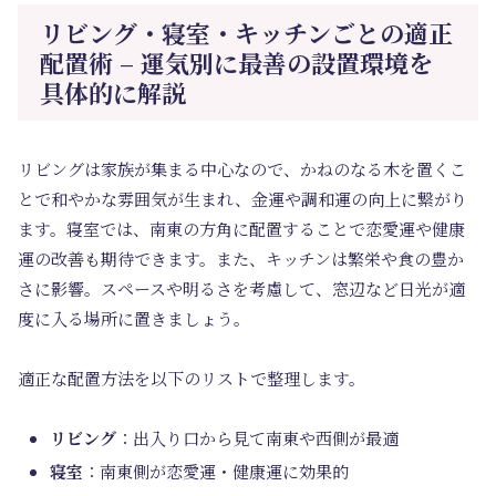
リビング・寝室・キッチンごとの適正
配置術 – 運気別に最善の設置環境を
具体的に解説
リビングは家族が集まる中心なので、かねのなる木を置くこ
とで和やかな雰囲気が生まれ、金運や調和運の向上に繋がり
ます。寝室では、南東の方角に配置することで恋愛運や健康
運の改善も期待できます。また、キッチンは繁栄や食の豊か
さに影響。スペースや明るさを考慮して、窓辺など日光が適
度に入る場所に置きましょう。
適正な配置方法を以下のリストで整理します。
リビング
：出入り口から見て南東や西側が最適
寝室
：南東側が恋愛運・健康運に効果的