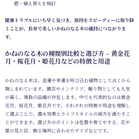
肥・植え替えを検討
健康トラブルにいち早く気づき、原因をスピーディーに取り除
くことが、長寿で美しいかねのなる木の維持につながりま
す。
かねのなる木の種類別比較と選び方 – 黄金花
月・桜花月・姫花月などの特徴と用途
かねのなる木は、金運や幸運を呼び込む植物として古くから
親しまれています。園芸やインテリア、贈り物としても人気
が高く、複数の品種が存在します。中でも代表的なのは黄金
花月、桜花月、姫花月です。それぞれの特徴や用途を理解し
て選ぶことで、風水効果とライフスタイルの両方を満たすこ
とができます。選び方のポイントは性質や育てやすさ、花や
葉の見た目、飾る場所に合わせたサイズなどです。