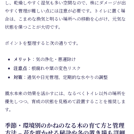
し、乾燥しやすく湿気も多い空間なので、株にダメージが出
やすく管理が難しい点には注意が必要です。トイレに置く場
合は、こまめな換気と明るい場所への移動を心がけ、元気な
状態を保つことが大切です。
ポイントを整理すると次の通りです。
メリット
：気の浄化・悪運除け
注意点
：根腐れや葉の変色リスク
対策
：通気や日光管理、定期的な水やりの調整
風水本来の効果を活かすには、なるべくトイレ以外の場所を
優先しつつ、育成の状態を見極めて設置することを推奨しま
す。
季節・環境別のかねのなる木の育て方と管理
方法 – 花を咲かせる秘訣や冬の置き場も詳細