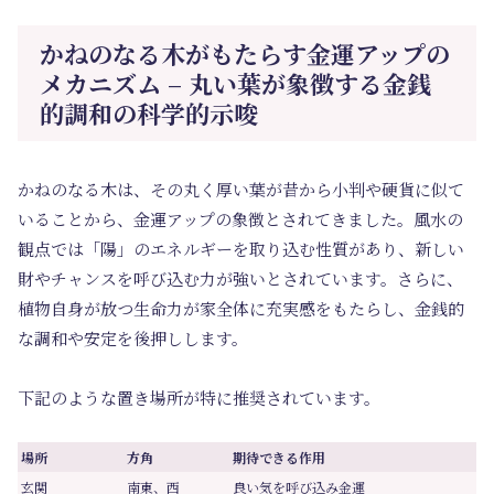
かねのなる木がもたらす金運アップの
メカニズム – 丸い葉が象徴する金銭
的調和の科学的示唆
かねのなる木は、その丸く厚い葉が昔から小判や硬貨に似て
いることから、金運アップの象徴とされてきました。風水の
観点では「陽」のエネルギーを取り込む性質があり、新しい
財やチャンスを呼び込む力が強いとされています。さらに、
植物自身が放つ生命力が家全体に充実感をもたらし、金銭的
な調和や安定を後押しします。
下記のような置き場所が特に推奨されています。
場所
方角
期待できる作用
玄関
南東、西
良い気を呼び込み金運