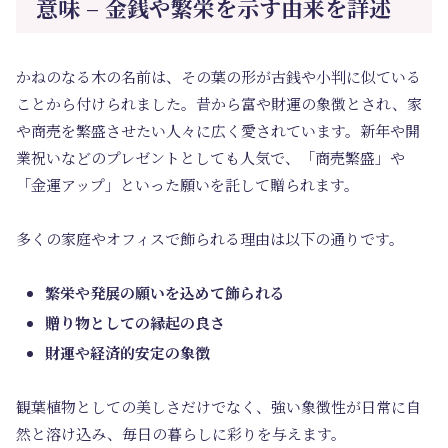
意味 – 金銭や繁栄を示す由来を詳述
かねのなる木の名前は、その葉の形が古銭や小判に似ている
ことから付けられました。昔から富や財運の象徴とされ、家
や商売を繁盛させたい人々に広く愛されています。新年や開
業祝いなどのプレゼントとしても人気で、「商売繁盛」や
「金運アップ」といった願いを託して贈られます。
多くの家庭やオフィスで飾られる理由は以下の通りです。
繁栄や発展の願いを込めて飾られる
贈り物としての縁起の良さ
財運や経済的安定の象徴
観葉植物としての美しさだけでなく、強い象徴性が日常に自
然と溶け込み、毎日の暮らしに彩りを与えます。