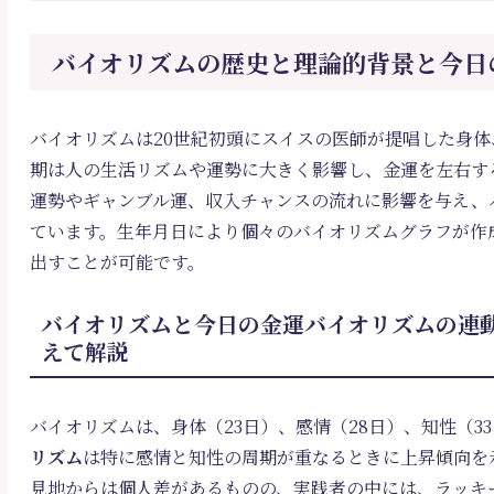
バイオリズムの歴史と理論的背景と今日
バイオリズムは20世紀初頭にスイスの医師が提唱した身
期は人の生活リズムや運勢に大きく影響し、金運を左右す
運勢やギャンブル運、収入チャンスの流れに影響を与え、
ています。生年月日により個々のバイオリズムグラフが作
出すことが可能です。
バイオリズムと今日の金運バイオリズムの連動
えて解説
バイオリズムは、身体（23日）、感情（28日）、知性（3
リズム
は特に感情と知性の周期が重なるときに上昇傾向を
見地からは個人差があるものの、実践者の中には、ラッキ