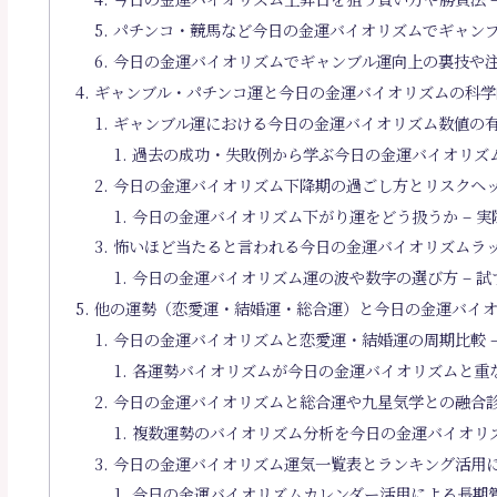
パチンコ・競馬など今日の金運バイオリズムでギャンブ
今日の金運バイオリズムでギャンブル運向上の裏技や注
ギャンブル・パチンコ運と今日の金運バイオリズムの科学
ギャンブル運における今日の金運バイオリズム数値の有
過去の成功・失敗例から学ぶ今日の金運バイオリズ
今日の金運バイオリズム下降期の過ごし方とリスクヘッ
今日の金運バイオリズム下がり運をどう扱うか – 
怖いほど当たると言われる今日の金運バイオリズムラッ
今日の金運バイオリズム運の波や数字の選び方 – 
他の運勢（恋愛運・結婚運・総合運）と今日の金運バイ
今日の金運バイオリズムと恋愛運・結婚運の周期比較 
各運勢バイオリズムが今日の金運バイオリズムと重な
今日の金運バイオリズムと総合運や九星気学との融合診
複数運勢のバイオリズム分析を今日の金運バイオリ
今日の金運バイオリズム運気一覧表とランキング活用に
今日の金運バイオリズムカレンダー活用による長期管