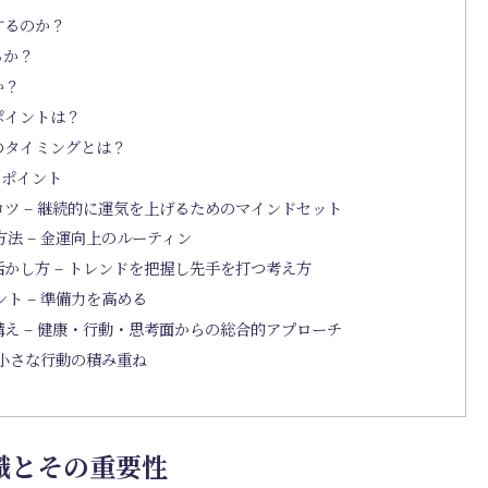
するのか？
るか？
か？
ポイントは？
のタイミングとは？
のポイント
ツ – 継続的に運気を上げるためのマインドセット
法 – 金運向上のルーティン
かし方 – トレンドを把握し先手を打つ考え方
ト – 準備力を高める
え – 健康・行動・思考面からの総合的アプローチ
 小さな行動の積み重ね
識とその重要性