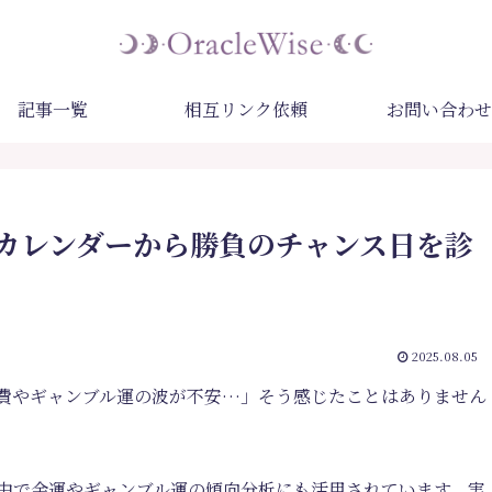
記事一覧
相互リンク依頼
お問い合わせ
カレンダーから勝負のチャンス日を診
2025.08.05
費やギャンブル運の波が不安…」そう感じたことはありません
界中で金運やギャンブル運の傾向分析にも活用されています。実