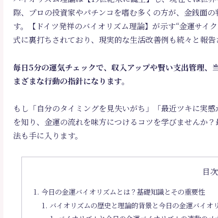
際、プロの投資家やパチンコを嗜む多くの方が、金銭面の
す。【ドイツ発祥のバイオリズム理論】が示す“金運サイ
式に裏打ちされており、現実的な生活改善例も続々と報告
毎日5分の運気チェックで、収入アップや賢い支出管理、
まざまな行動の指針になります。
もし「自分のタイミングを見失いがち」「最近ツキに実感
を知り、金運の流れを味方につけるコツを学びませんか？
法も手に入ります。
目
今日の金運バイオリズムとは？基礎知識とその重要性
バイオリズムの歴史と理論的背景と今日の金運バイオ