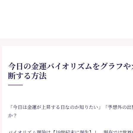
今日の金運バイオリズムをグラフや
断する方法
「今日は金運が上昇する日なのか知りたい」「予想外の出
か？
バイオリズム理論は【19世紀末に誕生】し、現在では世