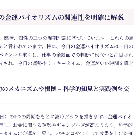
の金運バイオリズムの関連性を明確に解説
体、感情、知性の三つの周期理論に基づいています。これらの周
ると言われています。特に、
今日の金運バイオリズム
は一日の
パチンコや宝くじ、仕事の金銭面での判断に役立つと注目され
成され、今日の運勢やラッキータイム、金運がいい時間を導き
のメカニズムや根拠 – 科学的知見と実践例を交
3日）の3つの周期をもとに波形グラフを描きます。
金運バイオ
示し、お金に関する運勢やギャンブル運が高まります。科学的
ータイムに金運が上昇し、パチンコや宝くじで成果を上げた例