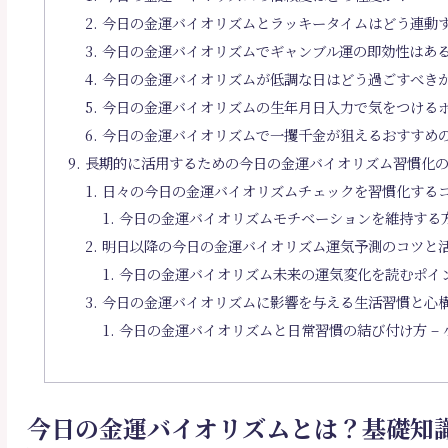
今日の金運バイオリズムとラッキータイムはどう連動
今日の金運バイオリズムでギャンブル運の即効性はあ
今日の金運バイオリズムが低調な日はどう過ごすべき
今日の金運バイオリズムの生年月日入力で気をつける
今日の金運バイオリズムで一攫千金が狙えるおすすめ
長期的に活用するための今日の金運バイオリズム習慣化
日々の今日の金運バイオリズムチェックを習慣化するコ
今日の金運バイオリズムモチベーションを維持する方
明日以降の今日の金運バイオリズム運気予測のコツと活
今日の金運バイオリズム未来の運気変化を読むポイン
今日の金運バイオリズムに影響を与える生活習慣と心構
今日の金運バイオリズムと日常習慣の結び付け方 –
今日の金運バイオリズムとは？基礎知