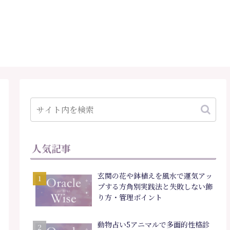
人気記事
玄関の花や鉢植えを風水で運気アッ
プする方角別実践法と失敗しない飾
り方・管理ポイント
動物占い5アニマルで多面的性格診