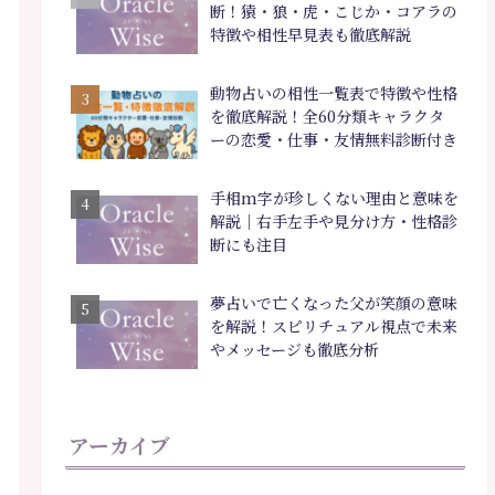
断！猿・狼・虎・こじか・コアラの
特徴や相性早見表も徹底解説
動物占いの相性一覧表で特徴や性格
を徹底解説！全60分類キャラクタ
ーの恋愛・仕事・友情無料診断付き
手相m字が珍しくない理由と意味を
解説｜右手左手や見分け方・性格診
断にも注目
夢占いで亡くなった父が笑顔の意味
を解説！スピリチュアル視点で未来
やメッセージも徹底分析
アーカイブ