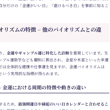
自分だけの「金運がいい日」「避けるべき日」を事前に知るこ
リズムの特徴 – 他のバイオリズムとの違
り、
金運やギャンブル運に特化した診断
を重視しています。生
ンブル運数字なども個別に算出され、金星や木星といった幸運
では全体的な健康や仕事運を見ますが、金運バイオリズムは
という実用的な指標が得られます。
– 金運における周期の特徴や動きの違い
するため、
最強開運日や縁起のいい日カレンダーと合わせるこ