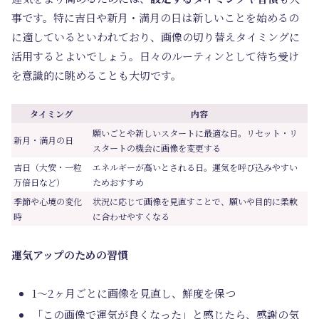
事です。特に吉日や新月・満月の日は新しいことを始めるの
に適しているといわれており、画像の切り替えタイミングに
活用するとよいでしょう。日々のルーティンとして待ち受け
を意識的に眺めることも大切です。
タイミング
内容
願いごとや新しいスタートに最適な日。リセット・リ
新月・満月の日
スタートの機会に画像を変更する
吉日（大安・一粒
エネルギーが高いとされる日。運気を呼び込みやすい
万倍日など）
ためおすすめ
季節や心境の変化
状況に応じて画像を見直すことで、願いや目的に柔軟
時
に合わせやすくなる
運気アップのための習慣
1～2ヶ月ごとに画像を見直し、鮮度を保つ
「この画像で運気が良くなった」と感じたら、感謝の気