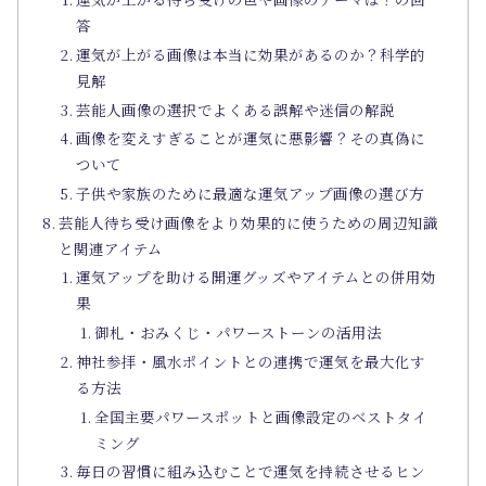
答
運気が上がる画像は本当に効果があるのか？科学的
見解
芸能人画像の選択でよくある誤解や迷信の解説
画像を変えすぎることが運気に悪影響？その真偽に
ついて
子供や家族のために最適な運気アップ画像の選び方
芸能人待ち受け画像をより効果的に使うための周辺知識
と関連アイテム
運気アップを助ける開運グッズやアイテムとの併用効
果
御札・おみくじ・パワーストーンの活用法
神社参拝・風水ポイントとの連携で運気を最大化す
る方法
全国主要パワースポットと画像設定のベストタイ
ミング
毎日の習慣に組み込むことで運気を持続させるヒン