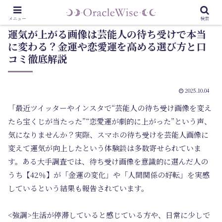
メニュー
検索
運気が上がる画像は芸能人の待ち受けで本当
に変わる？金運や恋愛運を高める選び方と口
コミ徹底解説
2025.10.04
「最近ツイッターやインスタで“芸能人の待ち受け画像を変え
たら宝くじが当たった”“恋愛運が劇的に上がった”という声、
気になりませんか？実際、スマホの待ち受けを芸能人画像に
変えて運気が向上したという体験談は多数寄せられていま
す。ある大手調査では、待ち受け画像を意識的に選んだ人の
うち【42％】が「金運の変化」や「人間関係の好転」を実感
しているという結果も報告されています。
<強調>生活が停滞していると感じている方や、日常に少しで