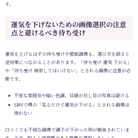
す。
運気を下げないための画像選択の注意
点と避けるべき待ち受け
運気を上げるはずの待ち受けや壁紙画像も、選び方を誤ると
逆効果につながることがあります。「待ち受け 運気 下がる」
や「待ち受け 検索してはいけない」とされる画像に注意が必
要です。
不安な雰囲気や暗い色調、目線が伏し目の写真は避ける
SNSで噂の「見るだけで運気が下がる」とされる画像は
使わない
口コミでも不穏な画像で調子が下がった例が報告されていま
す。必ず、明るく清潔感のある画像を選択しましょう。