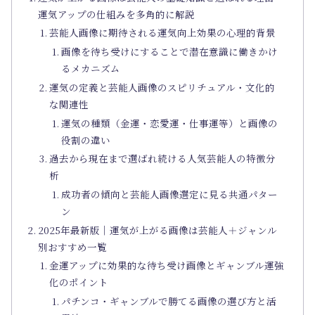
運気アップの仕組みを多角的に解説
芸能人画像に期待される運気向上効果の心理的背景
画像を待ち受けにすることで潜在意識に働きかけ
るメカニズム
運気の定義と芸能人画像のスピリチュアル・文化的
な関連性
運気の種類（金運・恋愛運・仕事運等）と画像の
役割の違い
過去から現在まで選ばれ続ける人気芸能人の特徴分
析
成功者の傾向と芸能人画像選定に見る共通パター
ン
2025年最新版｜運気が上がる画像は芸能人＋ジャンル
別おすすめ一覧
金運アップに効果的な待ち受け画像とギャンブル運強
化のポイント
パチンコ・ギャンブルで勝てる画像の選び方と活