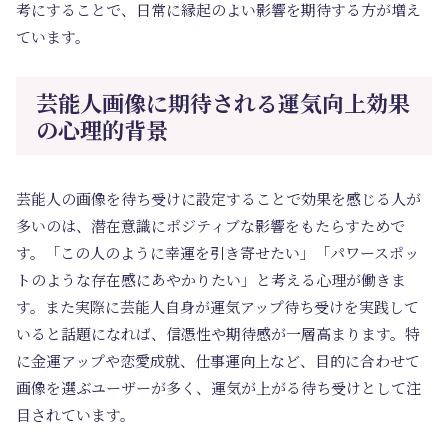
考にすることで、日常に縁起のよい影響を期待する方が増え
ています。
芸能人画像に期待される運気向上効果
の心理的背景
芸能人の画像を待ち受けに設定することで効果を感じる人が
多いのは、潜在意識にポジティブな影響をもたらすためで
す。「この人のように幸運を引き寄せたい」「パワースポッ
トのような存在感にあやかりたい」と考える心理が働きま
す。また実際に芸能人自身が運気アップ待ち受けを実践して
いると話題になれば、信憑性や期待感が一層高まります。特
に金運アップや恋愛成就、仕事運向上など、目的に合わせて
画像を選ぶユーザーが多く、運気が上がる待ち受けとして注
目されています。