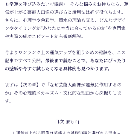
も幸運を呼び込みたい</強調>―そんな悩みをお持ちなら、運
気が上がる芸能人画像の選び方と活用法は必ず役立ちます。
さらに、心理学や色彩学、風水の理論も交え、どんなデザイ
ンやタイミングが“あなたに本当に合っているのか”を専門家
や実際の成功エピソードから徹底解説。
今よりワンランク上の運気アップを狙うための秘訣を、この
記事ですべて公開。
最後まで読むことで、あなたにぴったり
の壁紙や今すぐ試したくなる具体例も見つかります。
まずは【次の章】で「なぜ芸能人画像が運気に作用するの
か」その心理的メカニズム・文化的な理由から深掘りしま
す。
目次
運気が上がる画像は芸能人の基礎知識と選ばれる理由 –