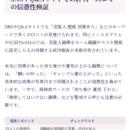
の信憑性検証
SNSやQ&Aサイトでも「芸能人 壁紙 効果あり」などのキーワ
ードで多くの口コミが見受けられます。特にインスタグラム
やX(旧Twitter)では、芸能人画像をホーム画面やスマホ壁紙
に設定した人が投稿する成功報告が多数共有されています。
本当に効果があった待ち受けや運気が上がる画像について
は、「願いが叶った」「ギャンブル運が上がった」といった
具体的な成果が写真付きで投稿されることが信憑性を高めて
います。一方で、再検索ワードの「待ち受け 運気 下がる」
「検索してはいけない画像」などを警戒する声にも注意が必
要です。
見抜くポイント
チェックリスト
口コミの具体性
体験談が具体的で写真・日付がある