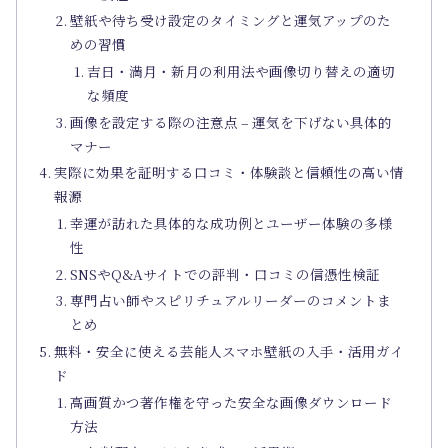
壁紙や待ち受け設定のタイミングと運気アップのた
めの習慣
吉日・満月・新月の利用法や画像切り替えの適切
な頻度
画像を設定する際の注意点 – 運気を下げない具体的
マナー
実際に効果を証明する口コミ・体験談と信頼性の高い情
報源
幸運が訪れた具体的な成功例とユーザー体験の多様
性
SNSやQ&Aサイトでの評判・口コミの信憑性検証
専門占い師やスピリチュアルリーダーのコメントま
とめ
無料・安全に使える芸能人スマホ壁紙の入手・活用ガイ
ド
高画質かつ著作権を守った安全な画像ダウンロード
方法