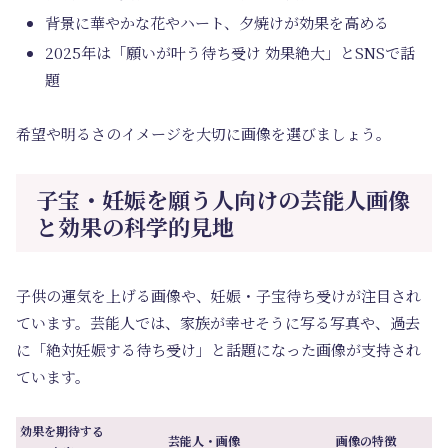
背景に華やかな花やハート、夕焼けが効果を高める
2025年は「願いが叶う待ち受け 効果絶大」とSNSで話
題
希望や明るさのイメージを大切に画像を選びましょう。
子宝・妊娠を願う人向けの芸能人画像
と効果の科学的見地
子供の運気を上げる画像や、妊娠・子宝待ち受けが注目され
ています。芸能人では、家族が幸せそうに写る写真や、過去
に「絶対妊娠する待ち受け」と話題になった画像が支持され
ています。
効果を期待する
芸能人・画像
画像の特徴