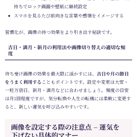
持ちでロック画面や壁紙に継続設定
スマホを見るたび前向きな言葉や感情をイメージする
習慣化が、画像の持つ効果をより引き出す秘訣です。
吉日・満月・新月の利用法や画像切り替えの適切な頻
度
待ち受け画像の効果を最大限に活かすには、
吉日や月の節目
をうまく利用する
こともポイントです。設定や変更は大安・
一粒万倍日、新月・満月などに合わせましょう。頻度の目安
は月1回程度ですが、気分転換や人生の転機には柔軟に変更す
ると、新しい運気を呼び込みやすいです。
画像を設定する際の注意点 – 運気を
下げない具体的マナー