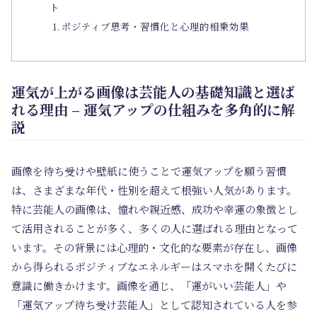
ト
ポジティブ思考・習慣化と心理的相乗効果
運気が上がる画像は芸能人の基礎知識と選ば
れる理由 – 運気アップの仕組みを多角的に解
説
画像を待ち受けや壁紙に使うことで運気アップを願う習慣
は、さまざまな年代・性別を超えて根強い人気があります。
特に芸能人の画像は、憧れや親近感、成功や幸運の象徴とし
て活用されることが多く、多くの人に選ばれる理由となって
います。その背景には心理的・文化的な要素が存在し、画像
から得られるポジティブなエネルギーはスマホを開くたびに
意識に働きかけます。画像を通じ、「運がいい芸能人」や
「運気アップ待ち受け芸能人」として認知されている人を参