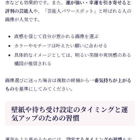
赤なども効果的です。また、
運が強い・幸運を引き寄せると
評判の芸能人
や、「芸能人パワースポット」と呼ばれる人の
画像が人気です。
直感を信じて自分が惹かれる画像を選ぶ
カラーやモチーフは叶えたい願いに合わせる
具体的なイメージとしては、明るい笑顔や爽快感のある
構図が推奨される
画像選びに迷った場合は複数の候補から
一番気持ちが上がる
もの
を基準にしてみてください。
壁紙や待ち受け設定のタイミングと運
気アップのための習慣
運気をより高めるためには、
設定するタイミングや習慣
も大