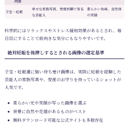
内容
幸せな家族写真、安産祈願で有名
柔らかい色味、自然体
子宝・妊娠
な芸能人
の笑顔
科学的にはリラックスやストレス緩和効果があるとされ、毎
日目にすることで前向きな気分にもなりやすいです。
絶対妊娠を後押しするとされる画像の選定基準
子宝・妊娠運に強い待ち受け画像は、実際に妊娠を経験した
芸能人の家族写真や、安産のお守りを持っているショットが
人気です。
柔らかい光や笑顔が写った画像を選ぶ
背景に自然や花畑があるものがベスト
無料ダウンロード可能な公式サイトも多数存在