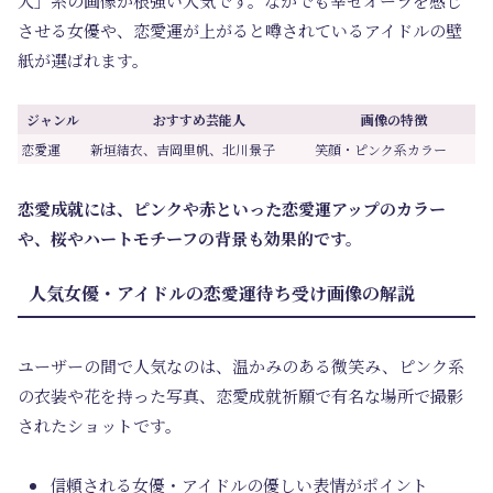
人」系の画像が根強い人気です。なかでも幸せオーラを感じ
させる女優や、恋愛運が上がると噂されているアイドルの壁
紙が選ばれます。
ジャンル
おすすめ芸能人
画像の特徴
恋愛運
新垣結衣、吉岡里帆、北川景子
笑顔・ピンク系カラー
恋愛成就には、ピンクや赤といった恋愛運アップのカラー
や、桜やハートモチーフの背景も効果的です。
人気女優・アイドルの恋愛運待ち受け画像の解説
ユーザーの間で人気なのは、温かみのある微笑み、ピンク系
の衣装や花を持った写真、恋愛成就祈願で有名な場所で撮影
されたショットです。
信頼される女優・アイドルの優しい表情がポイント