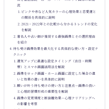
流
ピンクや赤など人気カラーの心理効果と恋愛運と
の関係を具体的に説明
2021・2022年との比較から分かるトレンドの変化
を解説
著名人や占い師が推奨する最強画像とその選択理由
を紹介
待ち受け画像効果を最大化する具体的な使い方・設定テ
クニック
運気アップに最適な設定タイミング（吉日・時間
帯）とスマホ画面活用法を解説
画像をロック画面・ホーム画面に設定した場合の違
いと効果の違いを具体的に説明
願いが叶う待ち受けの使い方と注意点－画像の扱い
と心理的習慣形成の重要性を解説
画像の変更頻度と断捨離効果－心理クリアリングへ
の影響を考察