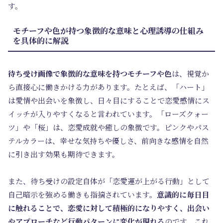
す。
モチーフや色が持つ象徴的な意味と心理誘導の仕組み
を具体的に解説
待ち受け画像で象徴的な意味を持つモチーフや色
は、視覚か
ら直接心に働きかける力があります。たとえば、「ハート」
は愛情や出会いを象徴し、日々目にすることで恋愛感情にス
イッチが入りやすくなると言われています。「ローズクォー
ツ」や「桜」は、恋愛成就や癒しの象徴です。ピンクやパス
テルカラーは、幸せな気持ちや優しさ、前向きな感情を自然
に引き出す効果も期待できます。
また、待ち受けの設定自体が「恋愛運が上がる行動」として
自己暗示を強める働きも指摘されています。
意識的に毎日目
に触れることで、恋愛に対して積極的になりやすく、出会い
やアプローチなど行動パターンに変化が現れる
のです。これ