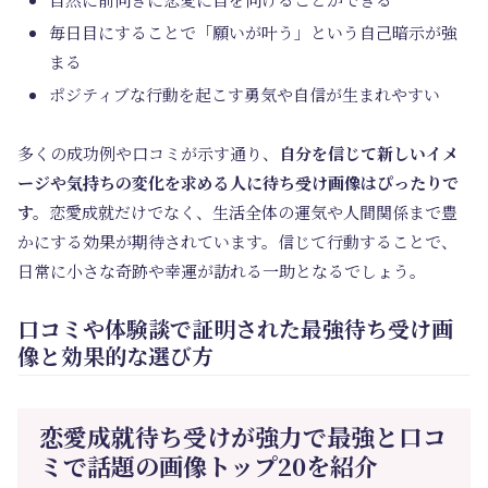
毎日目にすることで「願いが叶う」という自己暗示が強
まる
ポジティブな行動を起こす勇気や自信が生まれやすい
多くの成功例や口コミが示す通り、
自分を信じて新しいイメ
ージや気持ちの変化を求める人に待ち受け画像はぴったりで
す。
恋愛成就だけでなく、生活全体の運気や人間関係まで豊
かにする効果が期待されています。信じて行動することで、
日常に小さな奇跡や幸運が訪れる一助となるでしょう。
口コミや体験談で証明された最強待ち受け画
像と効果的な選び方
恋愛成就待ち受けが強力で最強と口コ
ミで話題の画像トップ20を紹介