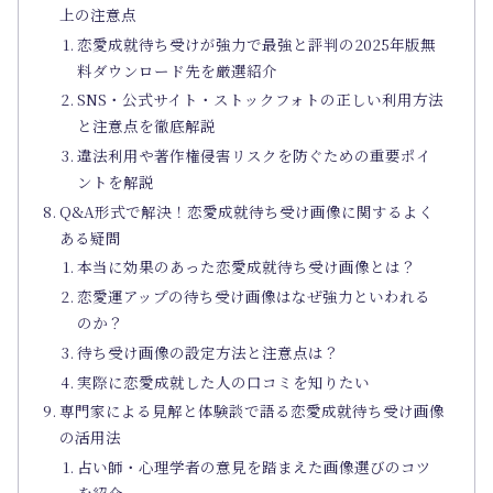
上の注意点
恋愛成就待ち受けが強力で最強と評判の2025年版無
料ダウンロード先を厳選紹介
SNS・公式サイト・ストックフォトの正しい利用方法
と注意点を徹底解説
違法利用や著作権侵害リスクを防ぐための重要ポイ
ントを解説
Q&A形式で解決！恋愛成就待ち受け画像に関するよく
ある疑問
本当に効果のあった恋愛成就待ち受け画像とは？
恋愛運アップの待ち受け画像はなぜ強力といわれる
のか？
待ち受け画像の設定方法と注意点は？
実際に恋愛成就した人の口コミを知りたい
専門家による見解と体験談で語る恋愛成就待ち受け画像
の活用法
占い師・心理学者の意見を踏まえた画像選びのコツ
を紹介