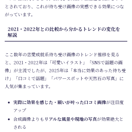
とされており、これが待ち受け画像の実感できる効果につな
がっています。
2021・2022年との比較から分かるトレンドの変化を
解説
ここ数年の恋愛成就系待ち受け画像のトレンド推移を見る
と、2021・2022年は「可愛いイラスト」「SNSで話題の画
像」が主流でしたが、2025年は「本当に効果のあった待ち受
け」「口コミで話題」「パワースポットや天然石の写真」に
人気が集まっています。
実際に効果を感じた・願いが叶った口コミ画像
が注目度
アップ
合成画像よりも
リアルな風景や現地の写真
が効果絶大と
される