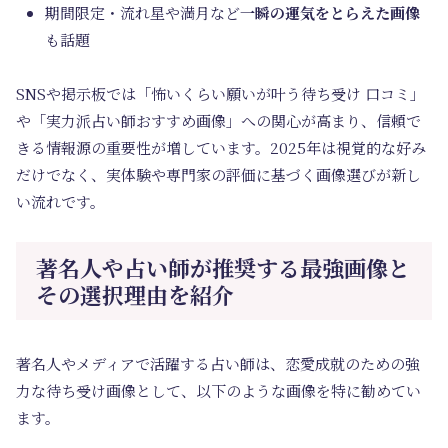
期間限定・流れ星や満月など
一瞬の運気をとらえた画像
も話題
SNSや掲示板では「怖いくらい願いが叶う待ち受け 口コミ」
や「実力派占い師おすすめ画像」への関心が高まり、信頼で
きる情報源の重要性が増しています。2025年は視覚的な好み
だけでなく、実体験や専⾨家の評価に基づく画像選びが新し
い流れです。
著名人や占い師が推奨する最強画像と
その選択理由を紹介
著名人やメディアで活躍する占い師は、恋愛成就のための強
力な待ち受け画像として、以下のような画像を特に勧めてい
ます。