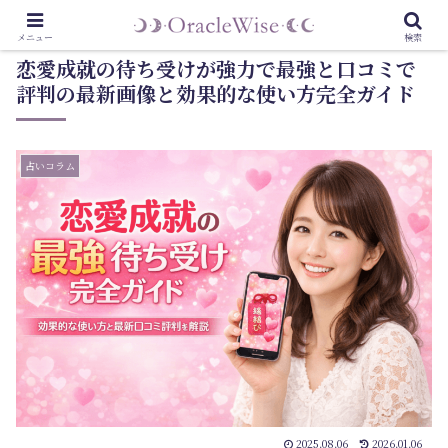
メニュー
検索
恋愛成就の待ち受けが強力で最強と口コミで
評判の最新画像と効果的な使い方完全ガイド
占いコラム
2025.08.06
2026.01.06