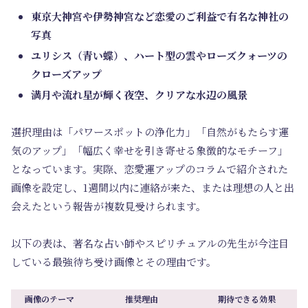
東京大神宮や伊勢神宮など恋愛のご利益で有名な神社の
写真
ユリシス（青い蝶）、ハート型の雲やローズクォーツの
クローズアップ
満月や流れ星が輝く夜空、クリアな水辺の風景
選択理由は「パワースポットの浄化力」「自然がもたらす運
気のアップ」「幅広く幸せを引き寄せる象徴的なモチーフ」
となっています。実際、恋愛運アップのコラムで紹介された
画像を設定し、1週間以内に連絡が来た、または理想の人と出
会えたという報告が複数見受けられます。
以下の表は、著名な占い師やスピリチュアルの先生が今注目
している最強待ち受け画像とその理由です。
画像のテーマ
推奨理由
期待できる効果