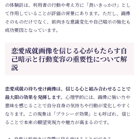
の体験談は、利用者の行動や考え方に「良いきっかけ」とし
て作用していることが評価の背景にあります。ただし、画像
そのものだけでなく、前向きな意識変化や自己暗示の強化も
成功要因となっています。
恋愛成就画像を信じる心がもたらす自
己暗示と行動変容の重要性について解
説
恋愛成就の待ち受け画像は、信じる心と組み合わせることで
最大限の効果を発揮します。
心理学的には、画像に強い力や
意味を感じることで自分自身の気持ちや行動が変化しやすく
なります。この現象は「プラシーボ効果」とも呼ばれ、信じ
ることで本来の願望実現力や魅力が高まるのです。
自然に前向きに恋愛に目を向けることができる