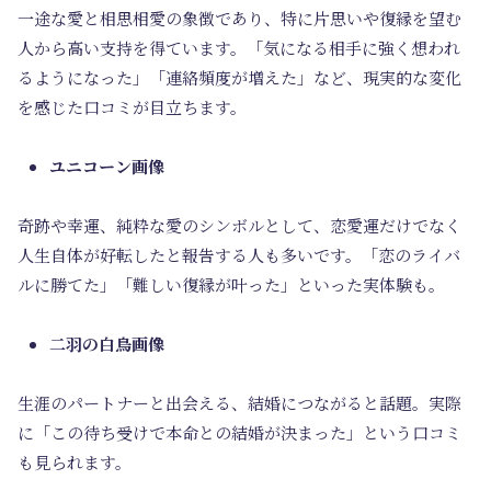
一途な愛と相思相愛の象徴であり、特に片思いや復縁を望む
人から高い支持を得ています。「気になる相手に強く想われ
るようになった」「連絡頻度が増えた」など、現実的な変化
を感じた口コミが目立ちます。
ユニコーン画像
奇跡や幸運、純粋な愛のシンボルとして、恋愛運だけでなく
人生自体が好転したと報告する人も多いです。「恋のライバ
ルに勝てた」「難しい復縁が叶った」といった実体験も。
二羽の白鳥画像
生涯のパートナーと出会える、結婚につながると話題。実際
に「この待ち受けで本命との結婚が決まった」という口コミ
も見られます。