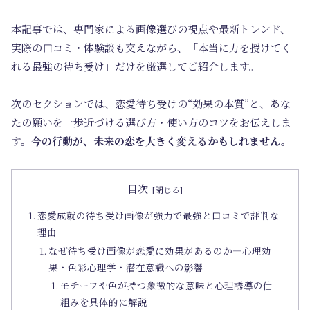
本記事では、専門家による画像選びの視点や最新トレンド、
実際の口コミ・体験談も交えながら、「本当に力を授けてく
れる最強の待ち受け」だけを厳選してご紹介します。
次のセクションでは、恋愛待ち受けの“効果の本質”と、あな
たの願いを一歩近づける選び方・使い方のコツをお伝えしま
す。
今の行動が、未来の恋を大きく変えるかもしれません。
目次
恋愛成就の待ち受け画像が強力で最強と口コミで評判な
理由
なぜ待ち受け画像が恋愛に効果があるのか―心理効
果・色彩心理学・潜在意識への影響
モチーフや色が持つ象徴的な意味と心理誘導の仕
組みを具体的に解説