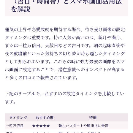
（吉日・時間帯）とスマホ画面活用法
を解説
運気の上昇や恋愛成就を期待する場合、待ち受け画像の設定
タイミングは重要です。特に人気が高いのは、新月や満月、
または一粒万倍日、天赦日などの吉日です。朝の起床直後や
夜の就寝前といった気持ちの切り替え時も適したタイミング
として知られています。これらの時に強力最強の画像をスマ
ホ画面に設定することで、潜在意識へのインパクトが高まる
と多くの口コミで報告されています。
下記のテーブルで、おすすめの設定タイミングを比較してい
ます。
タイミング
おすすめ度
特徴
一粒万倍日
★★★★★
新しいスタートや願掛けに最適