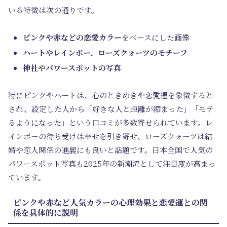
いる特徴は次の通りです。
ピンクや赤などの恋愛カラー
をベースにした画像
ハートやレインボー、ローズクォーツのモチーフ
神社やパワースポットの写真
特にピンクやハートは、心のときめきや恋愛運を象徴すると
され、設定した人から「好きな人と距離が縮まった」「モテ
るようになった」という口コミが多数寄せられています。レ
インボーの待ち受けは幸せを引き寄せ、ローズクォーツは結
婚や恋人関係の進展にも良いと話題です。日本全国で人気の
パワースポット写真も2025年の新潮流として注目度が高まっ
ています。
ピンクや赤など人気カラーの心理効果と恋愛運との関
係を具体的に説明