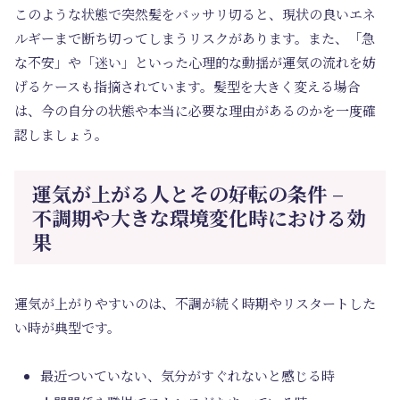
このような状態で突然髪をバッサリ切ると、
現状の良いエネ
ルギーまで断ち切ってしまう
リスクがあります。また、「急
な不安」や「迷い」といった心理的な動揺が運気の流れを妨
げるケースも指摘されています。髪型を大きく変える場合
は、今の自分の状態や本当に必要な理由があるのかを一度確
認しましょう。
運気が上がる人とその好転の条件 –
不調期や大きな環境変化時における効
果
運気が上がりやすいのは、不調が続く時期やリスタートした
い時
が典型です。
最近ついていない、気分がすぐれないと感じる時