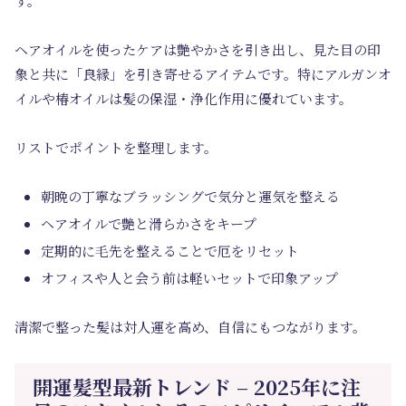
す。
ヘアオイルを使ったケアは艶やかさを引き出し、見た目の印
象と共に「良縁」を引き寄せるアイテムです。特にアルガンオ
イルや椿オイルは髪の保湿・浄化作用に優れています。
リストでポイントを整理します。
朝晩の丁寧なブラッシングで気分と運気を整える
ヘアオイルで艶と滑らかさをキープ
定期的に毛先を整えることで厄をリセット
オフィスや人と会う前は軽いセットで印象アップ
清潔で整った髪は対人運を高め、自信にもつながります。
開運髪型最新トレンド – 2025年に注