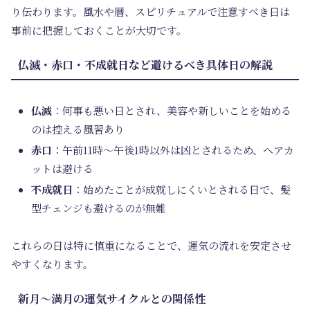
り伝わります。風水や暦、スピリチュアルで
注意すべき日は
事前に把握
しておくことが大切です。
仏滅・赤口・不成就日など避けるべき具体日の解説
仏滅
：何事も悪い日とされ、美容や新しいことを始める
のは控える風習あり
赤口
：午前11時～午後1時以外は凶とされるため、ヘアカ
ットは避ける
不成就日
：始めたことが成就しにくいとされる日で、髪
型チェンジも避けるのが無難
これらの日は特に慎重になることで、運気の流れを安定させ
やすくなります。
新月～満月の運気サイクルとの関係性