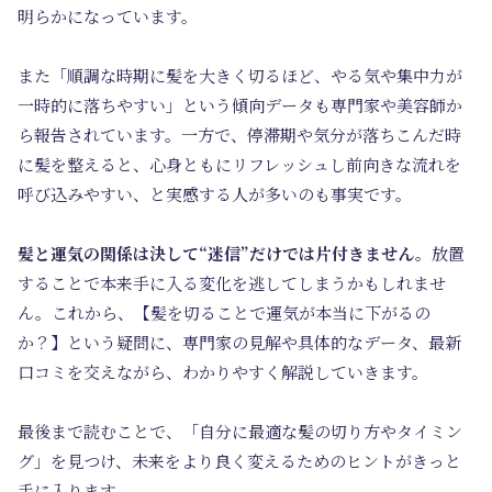
明らかになっています。
また「順調な時期に髪を大きく切るほど、やる気や集中力が
一時的に落ちやすい」という傾向データも専門家や美容師か
ら報告されています。一方で、停滞期や気分が落ちこんだ時
に髪を整えると、心身ともにリフレッシュし前向きな流れを
呼び込みやすい、と実感する人が多いのも事実です。
髪と運気の関係は決して“迷信”だけでは片付きません。
放置
することで本来手に入る変化を逃してしまうかもしれませ
ん。これから、【髪を切ることで運気が本当に下がるの
か？】という疑問に、専門家の見解や具体的なデータ、最新
口コミを交えながら、わかりやすく解説していきます。
最後まで読むことで、「自分に最適な髪の切り方やタイミン
グ」を見つけ、未来をより良く変えるためのヒントがきっと
手に入ります。