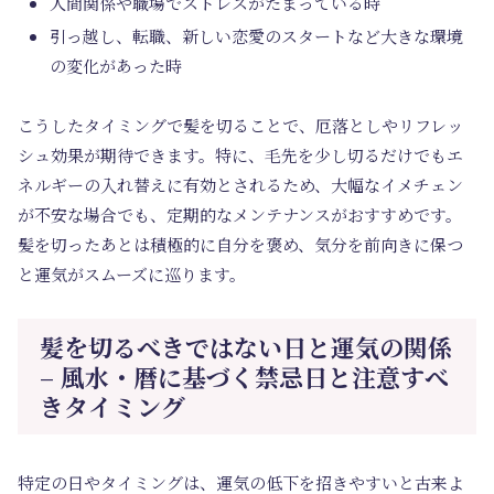
人間関係や職場でストレスがたまっている時
引っ越し、転職、新しい恋愛のスタートなど大きな環境
の変化があった時
こうしたタイミングで髪を切ることで、
厄落としやリフレッ
シュ効果
が期待できます。特に、
毛先を少し切るだけでもエ
ネルギーの入れ替えに有効
とされるため、大幅なイメチェン
が不安な場合でも、定期的なメンテナンスがおすすめです。
髪を切ったあとは積極的に自分を褒め、気分を前向きに保つ
と運気がスムーズに巡ります。
髪を切るべきではない日と運気の関係
– 風水・暦に基づく禁忌日と注意すべ
きタイミング
特定の日やタイミングは、運気の低下を招きやすいと古来よ