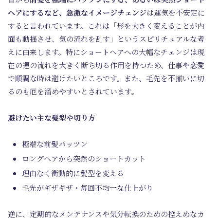
ヘアにするなど、急激なイメージチェンジ
は運気を不安定に
すると言われています。これは「形を大きく変えることが内
面も動揺させ、気の流れを乱す」というスピリチュアルな考
えに由来します。特にショートヘアへの大幅なチェンジは現
在の運の流れを大きく断ち切る作用を持つため、仕事や恋愛
で順調な時は避けたいところです。また、毛先を不揃いに切
るのも厄を溜めやすいとされています。
避けたい主な髪型や切り方
極端な前髪パッツン
ロングヘアから突然のショートカット
理由なく衝動的に髪型を変える
毛先がギザギザ・毎回不均一な仕上がり
逆に、定期的なメンテナンスや気分転換のための控えめなカ