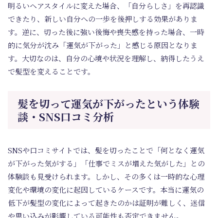
明るいヘアスタイルに変えた場合、「自分らしさ」を再認識
できたり、新しい自分への一歩を後押しする効果がありま
す。逆に、切った後に強い後悔や喪失感を持った場合、一時
的に気分が沈み「運気が下がった」と感じる原因となりま
す。大切なのは、自分の心境や状況を理解し、納得したうえ
で髪型を変えることです。
髪を切って運気が下がったという体験
談・SNS口コミ分析
SNSや口コミサイトでは、髪を切ったことで「何となく運気
が下がった気がする」「仕事でミスが増えた気がした」との
体験談も見受けられます。しかし、その多くは一時的な心理
変化や環境の変化に起因しているケースです。本当に運気の
低下が髪型の変化によって起きたのかは証明が難しく、迷信
や思い込みが影響している可能性も否定できません。