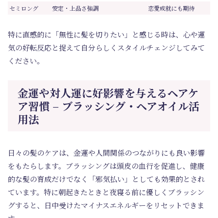
セミロング
安定・上品さ強調
恋愛成就にも期待
特に直感的に「無性に髪を切りたい」と感じる時は、心や運
気の好転反応と捉えて自分らしくスタイルチェンジしてみて
ください。
金運や対人運に好影響を与えるヘアケ
ア習慣 – ブラッシング・ヘアオイル活
用法
日々の髪のケアは、金運や人間関係のつながりにも良い影響
をもたらします。ブラッシングは頭皮の血行を促進し、健康
的な髪の育成だけでなく「邪気払い」としても効果的とされ
ています。特に朝起きたときと夜寝る前に優しくブラッシン
グすると、日中受けたマイナスエネルギーをリセットできま