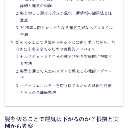
詳細と運気の傾向
髪を切る日選びに役立つ風水・暦情報の活用法と注
意点
2025年以降トレンドとなる運気良好なヘアスタイル
予測
髪を切ることで運気が下がる不安に寄り添いながら、前
向きに未来を変えるための実践的アドバイス
セルフチェックで自分の運気状態を客観的に把握す
る方法
髪型を通じて人生のリズムを整える心理的アプロー
チ
マイナスエネルギーを切り捨てるための具体的行動
と日々の意識転換法
髪を切ることで運気は下がるのか？根拠と実
例から考察