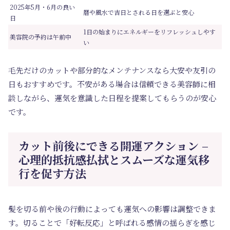
2025年5月・6月の良い
暦や風水で吉日とされる日を選ぶと安心
日
1日の始まりにエネルギーをリフレッシュしやす
美容院の予約は午前中
い
毛先だけのカットや部分的なメンテナンスなら大安や友引の
日もおすすめです。不安がある場合は信頼できる美容師に相
談しながら、運気を意識した日程を提案してもらうのが安心
です。
カット前後にできる開運アクション –
心理的抵抗感払拭とスムーズな運気移
行を促す方法
髪を切る前や後の行動によっても運気への影響は調整できま
す。切ることで「好転反応」と呼ばれる感情の揺らぎを感じ