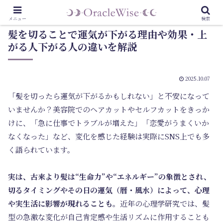
メニュー
検索
髪を切ることで運気が下がる理由や効果・上
がる人下がる人の違いを解説
2025.10.07
「髪を切ったら運気が下がるかもしれない」と不安になって
いませんか？美容院でのヘアカットやセルフカットをきっか
けに、「急に仕事でトラブルが増えた」「恋愛がうまくいか
なくなった」など、変化を感じた経験は実際にSNS上でも多
く語られています。
実は、古来より髪は“生命力”や“エネルギー”の象徴とされ、
切るタイミングやその日の運気（暦・風水）によって、心理
や実生活に影響が現れることも。
近年の心理学研究では、髪
型の急激な変化が自己肯定感や生活リズムに作用することも