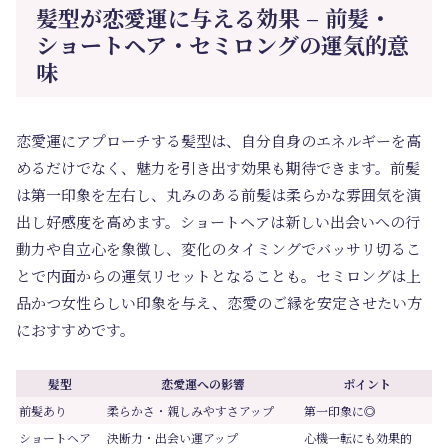
髪型が恋愛運に与える効果 – 前髪・
ショートヘア・セミロングの運気的意
味
恋愛運にアプローチする髪型は、自分自身のエネルギーを高
めるだけでなく、魅力を引き出す効果も期待できます。前髪
は第一印象を左右し、丸みのある前髪は柔らかな雰囲気を演
出し好感度を高めます。ショートヘアは新しい出会いへの行
動力や自立心を象徴し、変化のタイミングでバッサリ切るこ
とで内面からの運気リセットとなることも。セミロングは上
品かつ女性らしい印象を与え、恋愛のご縁を安定させたい方
におすすめです。
髪型
恋愛運への影響
ポイント
前髪あり
柔らかさ・親しみやすさアップ
第一印象に◎
ショートヘア
決断力・出会い運アップ
心機一転にも効果的