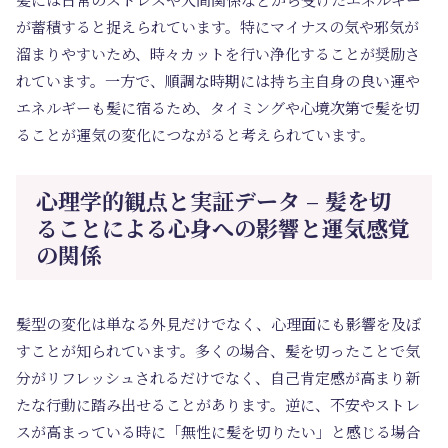
が蓄積すると捉えられています。特にマイナスの気や邪気が
溜まりやすいため、時々カットを行い浄化することが奨励さ
れています。一方で、順調な時期には持ち主自身の良い運や
エネルギーも髪に宿るため、タイミングや心境次第で髪を切
ることが運気の変化につながると考えられています。
心理学的観点と実証データ – 髪を切
ることによる心身への影響と運気感覚
の関係
髪型の変化は単なる外見だけでなく、心理面にも影響を及ぼ
すことが知られています。多くの場合、髪を切ったことで気
分がリフレッシュされるだけでなく、自己肯定感が高まり新
たな行動に踏み出せることがあります。逆に、不安やストレ
スが高まっている時に「無性に髪を切りたい」と感じる場合