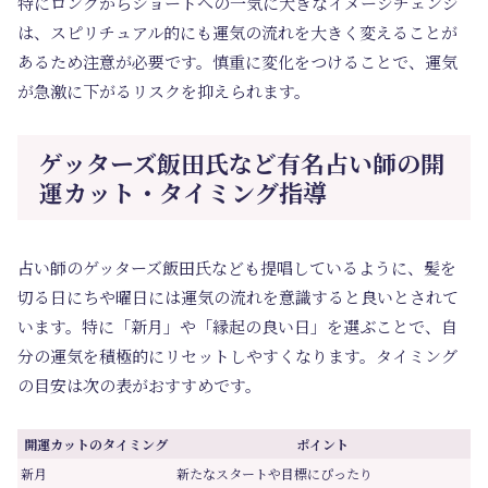
特にロングからショートへの一気に大きなイメージチェンジ
は、スピリチュアル的にも運気の流れを大きく変えることが
あるため注意が必要です。慎重に変化をつけることで、運気
が急激に下がるリスクを抑えられます。
ゲッターズ飯田氏など有名占い師の開
運カット・タイミング指導
占い師のゲッターズ飯田氏なども提唱しているように、髪を
切る日にちや曜日には運気の流れを意識すると良いとされて
います。特に「新月」や「縁起の良い日」を選ぶことで、自
分の運気を積極的にリセットしやすくなります。タイミング
の目安は次の表がおすすめです。
開運カットのタイミング
ポイント
新月
新たなスタートや目標にぴったり