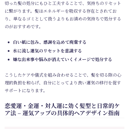
切った髪の処分にもひと工夫することで、気持ちのリセット
に繋がります。髪はエネルギーを吸収する存在とされてお
り、単なるゴミとして扱うよりもお清めの気持ちで処分する
のがおすすめです。
白い紙に包み、感謝を込めて廃棄する
水に流し運気のリセットを意識する
嫌な出来事や悩みが消えていくイメージで処分する
こうしたケアや儀式を組み合わせることで、髪を切る際の心
理的負担を和らげ、自分にとってより良い運気の移行を促す
サポートになります。
恋愛運・金運・対人運に効く髪型と日常的ケ
ア法 – 運気アップの具体的ヘアデザイン指南