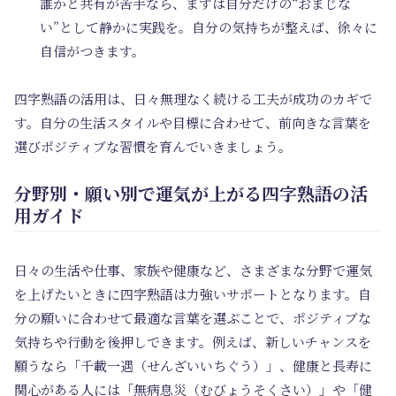
誰かと共有が苦手なら、まずは自分だけの“おまじな
い”として静かに実践を。自分の気持ちが整えば、徐々に
自信がつきます。
四字熟語の活用は、日々無理なく続ける工夫が成功のカギで
す。自分の生活スタイルや目標に合わせて、前向きな言葉を
選びポジティブな習慣を育んでいきましょう。
分野別・願い別で運気が上がる四字熟語の活
用ガイド
日々の生活や仕事、家族や健康など、さまざまな分野で運気
を上げたいときに四字熟語は力強いサポートとなります。自
分の願いに合わせて最適な言葉を選ぶことで、ポジティブな
気持ちや行動を後押しできます。例えば、新しいチャンスを
願うなら「千載一遇（せんざいいちぐう）」、健康と長寿に
関心がある人には「無病息災（むびょうそくさい）」や「健