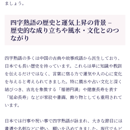
ましょう。
四字熟語の歴史と運気上昇の背景 –
歴史的な成り立ちや風水・文化とのつ
ながり
四字熟語の多くは中国の古典や故事成語から派生しており、
日本でも長い歴史を持っています。これらは単に知識や教訓
を伝えるだけではなく、言葉に宿る力で運気や人の心に変化
を与えると考えられてきました。特に風水や占い文化と深く
結びつき、吉兆を象徴する「福徳円満」や健康長寿を表す
「延命長寿」などが家紋や書画、飾り物としても重用されて
います。
日本では行事や祝い事で四字熟語が詠まれ、大きな節目には
書道や名刺などに使い、願いを込めてきました。現代でもビ