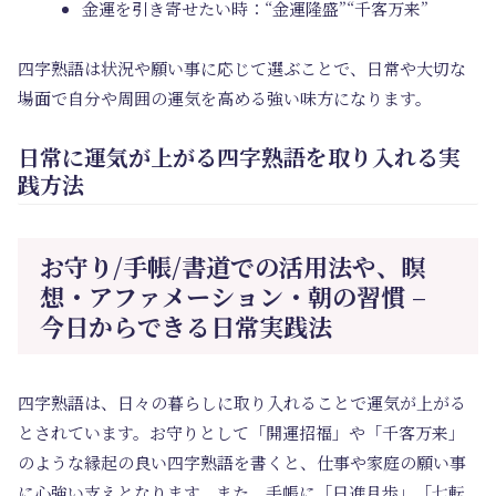
金運を引き寄せたい時：“金運隆盛”“千客万来”
四字熟語は状況や願い事に応じて選ぶことで、日常や大切な
場面で自分や周囲の運気を高める強い味方になります。
日常に運気が上がる四字熟語を取り入れる実
践方法
お守り/手帳/書道での活用法や、瞑
想・アファメーション・朝の習慣 –
今日からできる日常実践法
四字熟語は、日々の暮らしに取り入れることで運気が上がる
とされています。お守りとして「開運招福」や「千客万来」
のような縁起の良い四字熟語を書くと、仕事や家庭の願い事
に心強い支えとなります。また、手帳に「日進月歩」「七転