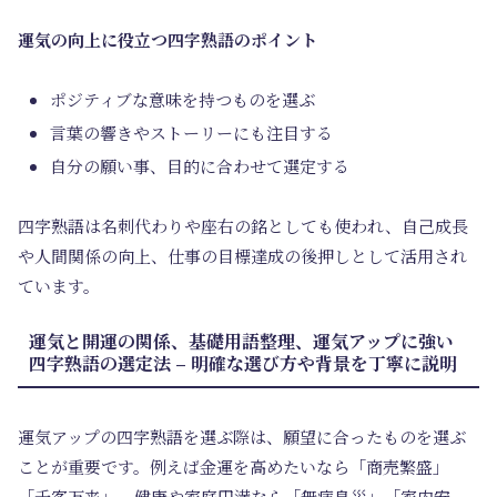
運気の向上に役立つ四字熟語のポイント
ポジティブな意味を持つものを選ぶ
言葉の響きやストーリーにも注目する
自分の願い事、目的に合わせて選定する
四字熟語は名刺代わりや座右の銘としても使われ、自己成長
や人間関係の向上、仕事の目標達成の後押しとして活用され
ています。
運気と開運の関係、基礎用語整理、運気アップに強い
四字熟語の選定法 – 明確な選び方や背景を丁寧に説明
運気アップの四字熟語を選ぶ際は、願望に合ったものを選ぶ
ことが重要です。例えば金運を高めたいなら「商売繁盛」
「千客万来」、健康や家庭円満なら「無病息災」「家内安