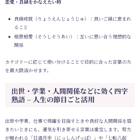
恋愛・良縁をかなえたい時
良縁成就（りょうえんじょうじゅ）：良いご縁に恵まれ
ること
相思相愛（そうしそうあい）：互いに思い合う理想的な
関係
カテゴリーに応じて使い分けることで目的に合った言葉の力
を最大限活かせます。
出世・学業・人間関係などに効く四字
熟語 – 人生の節目ごと活用
出世や学業、仕事で飛躍を目指すときや良好な人間関係を築
きたいときにも、運気を引き寄せる言葉は重宝します。努力
が報われる「日進月歩（にっしんげっぽ）」や「七転八起