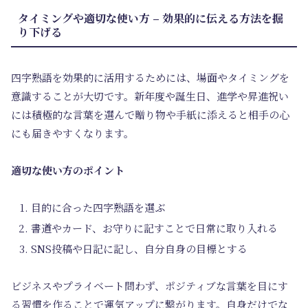
タイミングや適切な使い方 – 効果的に伝える方法を掘
り下げる
四字熟語を効果的に活用するためには、場面やタイミングを
意識することが大切です。新年度や誕生日、進学や昇進祝い
には積極的な言葉を選んで贈り物や手紙に添えると相手の心
にも届きやすくなります。
適切な使い方のポイント
目的に合った四字熟語を選ぶ
書道やカード、お守りに記すことで日常に取り入れる
SNS投稿や日記に記し、自分自身の目標とする
ビジネスやプライベート問わず、ポジティブな言葉を目にす
る習慣を作ることで運気アップに繋がります。自身だけでな