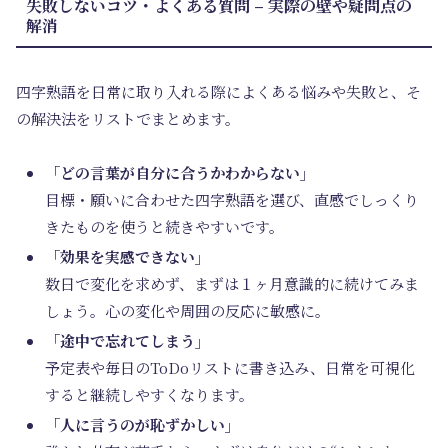
失敗しないコツ・よくある質問 – 実際の壁や疑問点の
解消
四字熟語を日常に取り入れる際によくある悩みや失敗と、そ
の解決法をリストでまとめます。
「どの言葉が自分に合うかわからない」
目標・願いに合わせた四字熟語を選び、直感でしっくり
きたものを使うと続きやすいです。
「効果を実感できない」
数日で変化を求めず、まずは１ヶ月意識的に続けてみま
しょう。心の変化や周囲の反応に敏感に。
「途中で忘れてしまう」
予定表や毎日のToDoリストに書き込み、日常を可視化
すると継続しやすくなります。
「人に言うのが恥ずかしい」