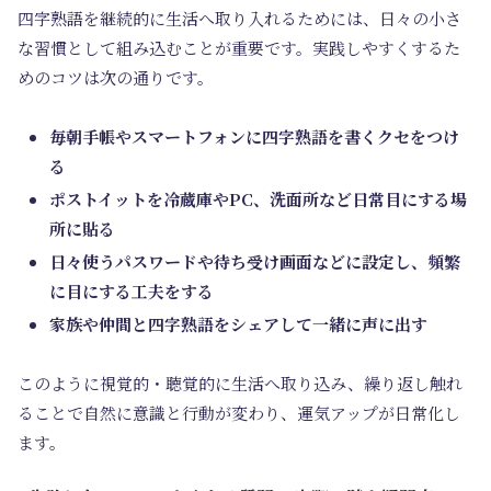
四字熟語を継続的に生活へ取り入れるためには、日々の小さ
な習慣として組み込むことが重要です。実践しやすくするた
めのコツは次の通りです。
毎朝手帳やスマートフォンに四字熟語を書くクセをつけ
る
ポストイットを冷蔵庫やPC、洗面所など日常目にする場
所に貼る
日々使うパスワードや待ち受け画面などに設定し、頻繁
に目にする工夫をする
家族や仲間と四字熟語をシェアして一緒に声に出す
このように視覚的・聴覚的に生活へ取り込み、繰り返し触れ
ることで自然に意識と行動が変わり、運気アップが日常化し
ます。