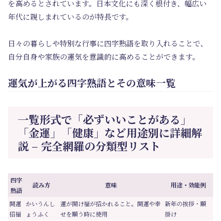
を高めるとされています。日本文化にも深く根付き、幅広い
年代に親しまれているのが特長です。
日々の暮らしや特別な行事に四字熟語を取り入れることで、
自分自身や家族の運気を意識的に高めることができます。
運気が上がる四字熟語とその意味一覧
一覧形式で「必ずいいことがある」
「金運」「健康」など用途別に詳細解
説 – 完全網羅の分類型リスト
四字
読み方
意味
用途・効能例
熟語
開運
かいうんし
運が開け福が招かれること。開運や幸
新年の挨拶・願
招福
ょうふく
せを願う時に使用
掛け