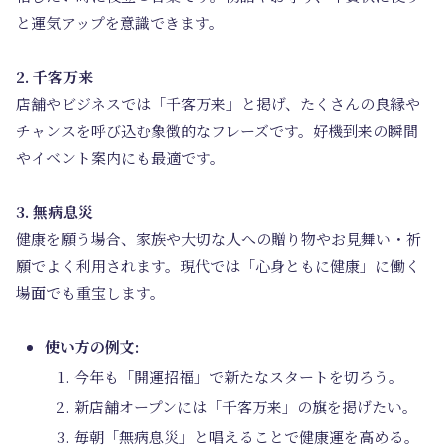
と運気アップを意識できます。
2. 千客万来
店舗やビジネスでは「千客万来」と掲げ、たくさんの良縁や
チャンスを呼び込む象徴的なフレーズです。好機到来の瞬間
やイベント案内にも最適です。
3. 無病息災
健康を願う場合、家族や大切な人への贈り物やお見舞い・祈
願でよく利用されます。現代では「心身ともに健康」に働く
場面でも重宝します。
使い方の例文:
今年も「開運招福」で新たなスタートを切ろう。
新店舗オープンには「千客万来」の旗を掲げたい。
毎朝「無病息災」と唱えることで健康運を高める。