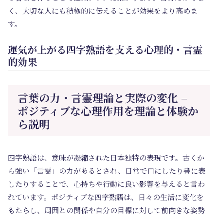
く、大切な人にも積極的に伝えることが効果をより高めま
す。
運気が上がる四字熟語を支える心理的・言霊
的効果
言葉の力・言霊理論と実際の変化 –
ポジティブな心理作用を理論と体験か
ら説明
四字熟語は、意味が凝縮された日本独特の表現です。古くか
ら強い「言霊」の力があるとされ、日常で口にしたり書に表
したりすることで、心持ちや行動に良い影響を与えると言わ
れています。ポジティブな四字熟語は、日々の生活に変化を
もたらし、周囲との関係や自分の目標に対して前向きな姿勢