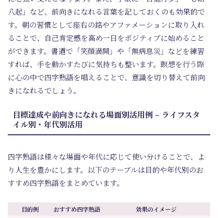
八起」など、前向きになれる言葉を記しておくのも効果的で
す。朝の習慣として座右の銘やアファメーションに取り入れ
ることで、自己肯定感を高め一日をポジティブに始めること
ができます。書道で「笑顔満開」や「無病息災」などを練習
すれば、手を動かすたびに気持ちも整います。瞑想を行う際
に心の中で四字熟語を唱えることで、意識を切り替えて前向
きになれるでしょう。
目標達成や前向きになれる場面別活用例 – ライフスタ
イル別・年代別活用
四字熟語は様々な場面や年代に応じて使い分けることで、よ
り人生を豊かにします。以下のテーブルは目的や年代別のお
すすめ四字熟語をまとめています。
目的例
おすすめ四字熟語
効果のイメージ