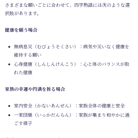
さまざまな願いごとに合わせて、四字熟語には次のような選
択肢があります。
健康を願う場合
無病息災（むびょうそくさい）：病気や災いなく健康を
維持する願い
心身健康（しんしんけんこう）：心と体のバランスが取
れた健康
家族の幸運や円満を祈る場合
家内安全（かないあんぜん）：家族全体の健康と安全
一家団欒（いっかだんらん）：家族が集まり和やかに過
ごす様子