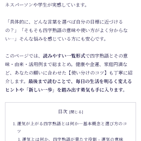
ネスパーソンや学生が実感しています。
「具体的に、どんな言葉を選べば自分の目標に近づける
の？」「そもそも四字熟語の意味や使い方がよく分からな
い…」そんな悩みを感じている方にも安心です。
このページでは、
読みやすい一覧形式
で四字熟語とその意
味・由来・活用例まで総まとめ。健康や金運、家庭円満な
ど、あなたの願いに合わせた【使い分けのコツ】も丁寧に紹
介します。
最後まで読むことで、毎日の生活を明るく変える
ヒントや「新しい一歩」を踏み出す勇気も手に入ります。
目次
運気が上がる四字熟語とは何か―基本概念と選び方のコ
ツ
運気とは何か、四字熟語が果たす役割 – 運気の意味