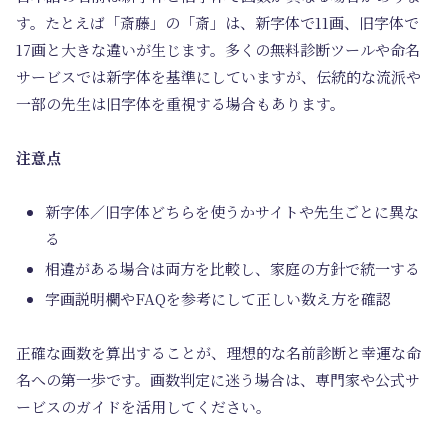
す。たとえば「斎藤」の「斎」は、新字体で11画、旧字体で
17画と大きな違いが生じます。多くの無料診断ツールや命名
サービスでは新字体を基準にしていますが、伝統的な流派や
一部の先生は旧字体を重視する場合もあります。
注意点
新字体／旧字体どちらを使うかサイトや先生ごとに異な
る
相違がある場合は両方を比較し、家庭の方針で統一する
字画説明欄やFAQを参考にして正しい数え方を確認
正確な画数を算出することが、理想的な名前診断と幸運な命
名への第一歩です。画数判定に迷う場合は、専門家や公式サ
ービスのガイドを活用してください。