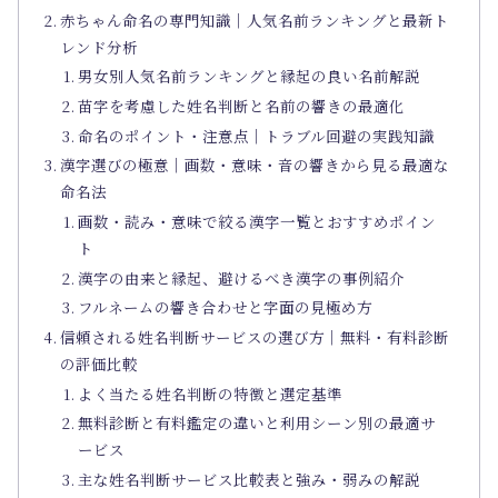
赤ちゃん命名の専門知識｜人気名前ランキングと最新ト
レンド分析
男女別人気名前ランキングと縁起の良い名前解説
苗字を考慮した姓名判断と名前の響きの最適化
命名のポイント・注意点｜トラブル回避の実践知識
漢字選びの極意｜画数・意味・音の響きから見る最適な
命名法
画数・読み・意味で絞る漢字一覧とおすすめポイン
ト
漢字の由来と縁起、避けるべき漢字の事例紹介
フルネームの響き合わせと字面の見極め方
信頼される姓名判断サービスの選び方｜無料・有料診断
の評価比較
よく当たる姓名判断の特徴と選定基準
無料診断と有料鑑定の違いと利用シーン別の最適サ
ービス
主な姓名判断サービス比較表と強み・弱みの解説