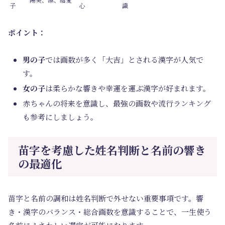
子
心
識
ポイント：
男の子
では画数が多く「大吉」とされる漢字が人気で
す。
女の子
は柔らかな響きや幸運を運ぶ漢字が好まれます。
赤ちゃんの将来を意識し、最強の画数や流行ランキング
も参考にしましょう。
苗字を考慮した姓名判断と名前の響き
の最適化
苗字と名前の調和は姓名判断で外せない重要事項です。響
き・漢字のバランス・総合画数を意識することで、一生使う