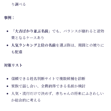
り調べる
事例：
「大吉ばかり並ぶ名前」
でも、バランスが崩れると逆効
果となるケースあり
人気ランキング上位の名前
を選ぶ際は、周囲との被りに
も配慮
対策リスト
信頼できる姓名判断サイトで複数候補を診断
家族で話し合い、全員納得できる名前か検討
人気・流行だけで決めず、赤ちゃんの将来にふさわしい
か総合的に考える