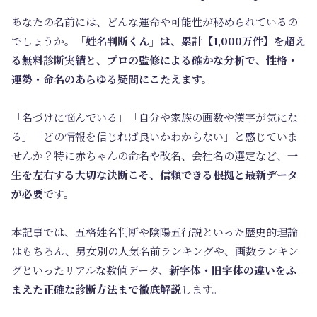
あなたの名前には、どんな運命や可能性が秘められているの
でしょうか。
「姓名判断くん」は、累計【1,000万件】を超え
る無料診断実績と、プロの監修による確かな分析で、性格・
運勢・命名のあらゆる疑問にこたえます。
「名づけに悩んでいる」「自分や家族の画数や漢字が気にな
る」「どの情報を信じれば良いかわからない」と感じていま
せんか？特に赤ちゃんの命名や改名、会社名の選定など、
一
生を左右する大切な決断こそ、信頼できる根拠と最新データ
が必要
です。
本記事では、五格姓名判断や陰陽五行説といった歴史的理論
はもちろん、男女別の人気名前ランキングや、画数ランキン
グといったリアルな数値データ、
新字体・旧字体の違いをふ
まえた正確な診断方法まで徹底解説
します。