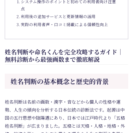
システム操作のポイントと初めての利用者向け注意
点
利用後の追加サービスと更新情報の活用
実際の利用者声・口コミ掲載による信頼性向上
姓名判断や命名くんを完全攻略するガイド｜
無料診断から最強画数まで徹底解説
姓名判断の基本概念と歴史的背景
姓名判断は名前の画数・漢字・音などから個人の性格や運
勢、人生の傾向を分析する日本伝統の診断法です。起源は中
国の五行思想や陰陽道にあり、日本では江戸時代より「五格
姓名判断」が広まりました。五格とは天格・人格・地格・外