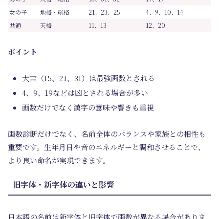
女の子
地格・総格
21、23、25
4、9、10、14
共通
天格
11、13
12、20
ポイント
大吉（15、21、31）は最強画数とされる
4、9、19などは凶とされる場合が多い
画数だけでなく漢字の意味や響きも重視
画数診断だけでなく、名前全体のバランスや家族との相性も
重要です。生年月日や音のエネルギーと調和させることで、
より良い命名が実現できます。
旧字体・新字体の違いと影響
日本語の名前は新字体と旧字体で画数が異なる場合がありま