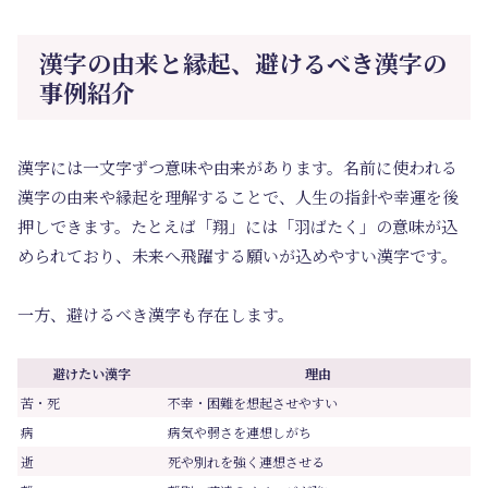
漢字の由来と縁起、避けるべき漢字の
事例紹介
漢字には一文字ずつ意味や由来があります。名前に使われる
漢字の由来や縁起を理解することで、人生の指針や幸運を後
押しできます。たとえば「翔」には「羽ばたく」の意味が込
められており、未来へ飛躍する願いが込めやすい漢字です。
一方、避けるべき漢字も存在します。
避けたい漢字
理由
苦・死
不幸・困難を想起させやすい
病
病気や弱さを連想しがち
逝
死や別れを強く連想させる