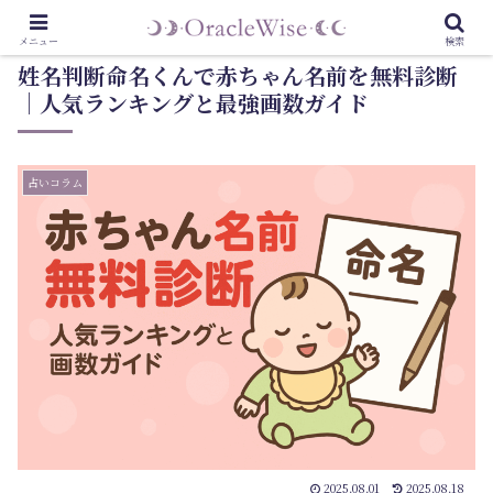
メニュー
検索
姓名判断命名くんで赤ちゃん名前を無料診断
｜人気ランキングと最強画数ガイド
占いコラム
2025.08.01
2025.08.18