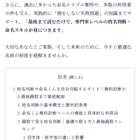
さらに、過去に多かった命名トラブル事例や、多数の利用者
の声も交え、実践的に「損をしない失敗回避」の知識までサ
ポート。
「最後まで読むだけで、専門家レベルの姓名判断・
命名スキルが身につきます」
大切なあなたとご家族、そして未来のために、今すぐ最適な
名前の秘密を紐解きませんか。
目次
姓名判断や命名くんを完全攻略するガイド｜無料診断か
ら最強画数まで徹底解説
姓名判断の基本概念と歴史的背景
命名くん無料診断ツールの機能と具体的な利用法
画数で見る姓名判断｜基礎の数え方と最強画数ラン
キング
旧字体・新字体の違いと影響