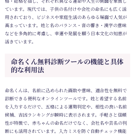
格・総格を指し、それぞれ異なる運命や人生の側面を象徴し
ています。現代では、子供の名付けや会社の命名にも広く活
用されており、ビジネスや家庭生活のあらゆる場面で人気が
高まっています。姓と名のバランス・音の響き・漢字の意味
などを多角的に考慮し、幸運や発展を願う日本文化の知恵が
活きています。
命名くん無料診断ツールの機能と具体
的な利用法
命名くんは、名前に込められた画数や意味、適合性を無料で
診断できる便利なオンラインツールです。姓と希望する名前
を入力するだけで、五格による運勢判定や、相性の良い名前
候補、吉凶ランキングが瞬時に表示されます。手軽さと信頼
性が特徴で、赤ちゃんの命名だけでなく、会社名や芸名の判
断にも活用されています。入力ミスを防ぐ自動チェック機能