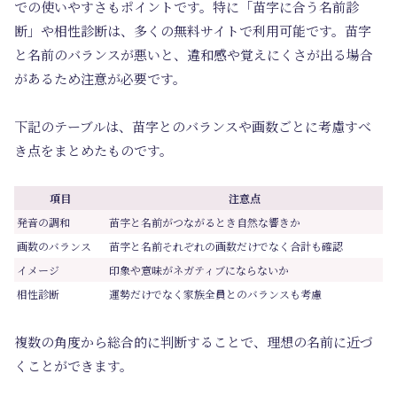
での使いやすさもポイントです。特に「苗字に合う名前診
断」や相性診断は、多くの無料サイトで利用可能です。苗字
と名前のバランスが悪いと、違和感や覚えにくさが出る場合
があるため注意が必要です。
下記のテーブルは、苗字とのバランスや画数ごとに考慮すべ
き点をまとめたものです。
項目
注意点
発音の調和
苗字と名前がつながるとき自然な響きか
画数のバランス
苗字と名前それぞれの画数だけでなく合計も確認
イメージ
印象や意味がネガティブにならないか
相性診断
運勢だけでなく家族全員とのバランスも考慮
複数の角度から総合的に判断することで、理想の名前に近づ
くことができます。