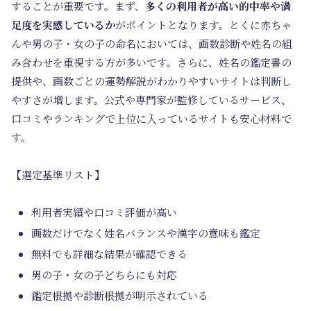
することが重要です。まず、
多くの利用者が高い的中率や満
足度を実感しているか
がポイントとなります。とくに赤ちゃ
んや男の子・女の子の命名においては、画数診断や姓名の組
み合わせを重視する方が多いです。さらに、姓名の鑑定書の
提供や、画数ごとの運勢解説がわかりやすいサイトは判断し
やすさが増します。公式や専門家が監修しているサービス、
口コミやランキングで上位に入っているサイトも安心材料で
す。
【選定基準リスト】
利用者実績や口コミ評価が高い
画数だけでなく姓名バランスや漢字の意味も鑑定
無料でも詳細な結果が確認できる
男の子・女の子どちらにも対応
鑑定根拠や診断根拠が明示されている