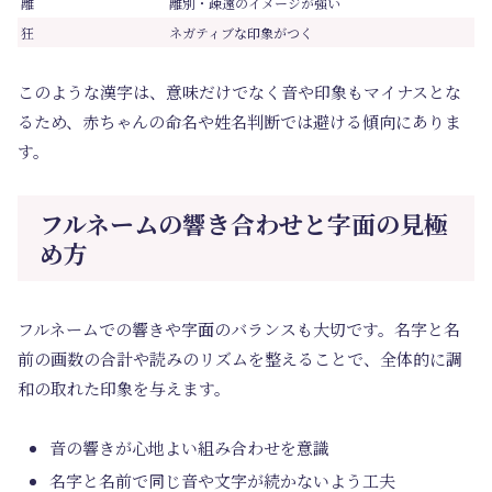
離
離別・疎遠のイメージが強い
狂
ネガティブな印象がつく
このような漢字は、意味だけでなく音や印象もマイナスとな
るため、赤ちゃんの命名や姓名判断では避ける傾向にありま
す。
フルネームの響き合わせと字面の見極
め方
フルネームでの響きや字面のバランスも大切です。名字と名
前の画数の合計や読みのリズムを整えることで、全体的に調
和の取れた印象を与えます。
音の響きが心地よい組み合わせを意識
名字と名前で同じ音や文字が続かないよう工夫