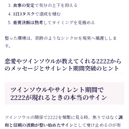
食事の安定
で気分の上下を抑える
1日3タスク
で達成を積む
重要決断は熟考
してタイミングを見極める
整った環境は、奇跡のようなシンクロを現実へ橋渡ししま
す。
恋愛やツインソウルが教えてくれる2222から
のメッセージとサイレント期間突破のヒント
ツインソウルやサイレント期間で
2222が現れるときの本当のサイン
ツインソウルの関係で2222を頻繁に見る時、焦りではなく
調
和と信頼の波動が整い始めたサイン
として受け止めるのが有