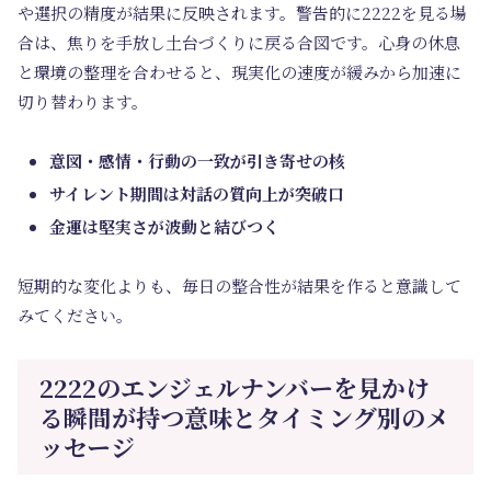
や選択の精度が結果に反映されます。警告的に2222を見る場
合は、焦りを手放し土台づくりに戻る合図です。心身の休息
と環境の整理を合わせると、現実化の速度が緩みから加速に
切り替わります。
意図・感情・行動の一致が引き寄せの核
サイレント期間は対話の質向上が突破口
金運は堅実さが波動と結びつく
短期的な変化よりも、毎日の整合性が結果を作ると意識して
みてください。
2222のエンジェルナンバーを見かけ
る瞬間が持つ意味とタイミング別のメ
ッセージ