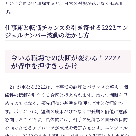
という合図だと理解すると、日常の選択が迷いなく進みま
す。
仕事運と転職チャンスを引き寄せる2222エン
ジェルナンバー波動の活かし方
今いる職場での決断が変わる！2222
が背中を押すきっかけ
「2」が重なる2222は、仕事での調和とバランスを整え、
関
係性の信頼
を強化する合図と捉えられます。焦って判断を早
めるのではなく、優先順位の基準を整理し直すと効果的で
す。ポイントは、短期の成果だけでなく中長期の価値に意識
を向けることです。具体的には、相手の気持ちと自分の目的
を両立させるアプローチが成果を安定させます。エンジェル
ナンバー2222の本来の意味は、バランスと継続により
小さな