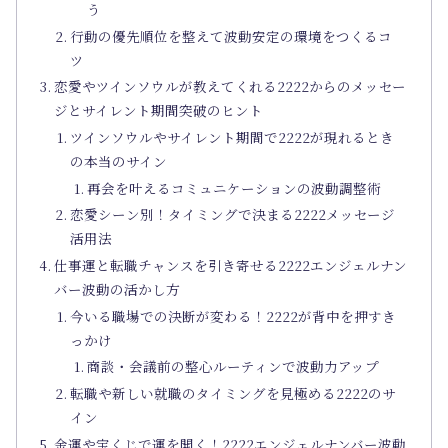
う
行動の優先順位を整えて波動安定の環境をつくるコ
ツ
恋愛やツインソウルが教えてくれる2222からのメッセー
ジとサイレント期間突破のヒント
ツインソウルやサイレント期間で2222が現れるとき
の本当のサイン
再会を叶えるコミュニケーションの波動調整術
恋愛シーン別！タイミングで決まる2222メッセージ
活用法
仕事運と転職チャンスを引き寄せる2222エンジェルナン
バー波動の活かし方
今いる職場での決断が変わる！2222が背中を押すき
っかけ
商談・会議前の整心ルーティンで波動力アップ
転職や新しい就職のタイミングを見極める2222のサ
イン
金運や宝くじで運を開く！2222エンジェルナンバー波動