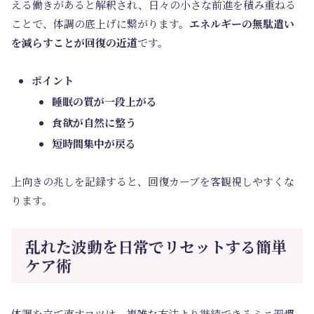
える働きがあると解釈され、日々の小さな前進を積み重ねる
ことで、体調の底上げに繋がります。
エネルギーの無駄遣い
を減らすことが回復の近道
です。
ポイント
睡眠の質が一段上がる
食欲が自然に整う
短時間集中が戻る
上向きの兆しを記録すると、回復カーブを客観視しやすくな
ります。
乱れた波動を日常でリセットする簡単
ケア術
体調を立て直すコツは、複雑な方法より継続できるミニ習慣