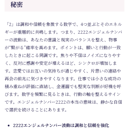
秘密
「2」は調和や信頼を象徴する数字で、4つ並ぶとそのエネル
ギーが重層的に共鳴します。つまり、2222エンジェルナンバ
ーの波動は、あなたの意識と現実のバランスを整え、物事
が“繋がる”確率を高めます。ポイントは、願いと行動が一致
したときに起こる同調です。焦りや不信はノイズになりやす
く、反対に感謝や安定が増えるほど、シンクロが増加しま
す。恋愛ではお互いの気持ちが通じやすく、片思いの連絡や
再会の前兆に気づきやすくなります。仕事では小さな成功の
積み重ねが評価に直結し、金運面でも堅実な判断が好機を呼
びます。数字を頻繁に見るときは、行動の軸を整えるサイン
です。エンジェルナンバー2222の本当の意味は、静かな自信
で選択を続けることにあります。
2222エンジェルナンバー波動は調和と信頼を強化