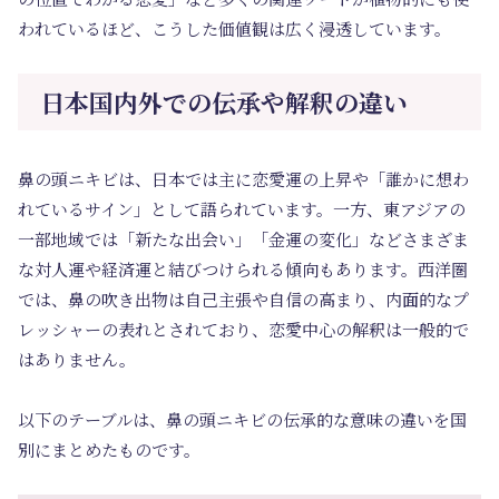
われているほど、こうした価値観は広く浸透しています。
日本国内外での伝承や解釈の違い
鼻の頭ニキビは、日本では主に恋愛運の上昇や「誰かに想わ
れているサイン」として語られています。一方、東アジアの
一部地域では「新たな出会い」「金運の変化」などさまざま
な対人運や経済運と結びつけられる傾向もあります。西洋圏
では、鼻の吹き出物は自己主張や自信の高まり、内面的なプ
レッシャーの表れとされており、恋愛中心の解釈は一般的で
はありません。
以下のテーブルは、鼻の頭ニキビの伝承的な意味の違いを国
別にまとめたものです。