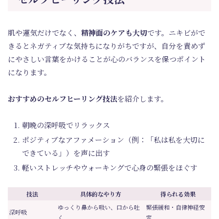
肌や運気だけでなく、
精神面のケアも大切
です。ニキビがで
きるとネガティブな気持ちになりがちですが、自分を責めず
にやさしい言葉をかけることが心のバランスを保つポイント
になります。
おすすめのセルフヒーリング技法
を紹介します。
朝晩の深呼吸でリラックス
ポジティブなアファメーション（例：「私は私を大切に
できている」）を声に出す
軽いストレッチやウォーキングで心身の緊張をほぐす
技法
具体的なやり方
得られる効果
ゆっくり鼻から吸い、口から吐
緊張緩和・自律神経安
深呼吸
く
定