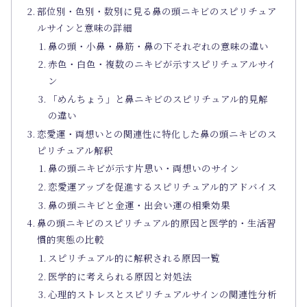
部位別・色別・数別に見る鼻の頭ニキビのスピリチュア
ルサインと意味の詳細
鼻の頭・小鼻・鼻筋・鼻の下それぞれの意味の違い
赤色・白色・複数のニキビが示すスピリチュアルサイ
ン
「めんちょう」と鼻ニキビのスピリチュアル的見解
の違い
恋愛運・両想いとの関連性に特化した鼻の頭ニキビのス
ピリチュアル解釈
鼻の頭ニキビが示す片思い・両想いのサイン
恋愛運アップを促進するスピリチュアル的アドバイス
鼻の頭ニキビと金運・出会い運の相乗効果
鼻の頭ニキビのスピリチュアル的原因と医学的・生活習
慣的実態の比較
スピリチュアル的に解釈される原因一覧
医学的に考えられる原因と対処法
心理的ストレスとスピリチュアルサインの関連性分析