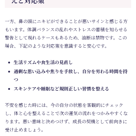
えと対応策
一方、鼻の頭にニキビができることが悪いサインと感じる方
もいます。体調バランスの乱れやストレスの蓄積を知らせる
警告として現れるケースもあるため、油断は禁物です。この
場合、下記のような対応策を意識すると安心です。
生活リズムや食生活の見直し
過剰な思い込みや焦りを手放し、自分を労わる時間を持
つ
スキンケアや睡眠など規則正しい習慣を整える
不安を感じた時には、今の自分の状態を客観的にチェック
し、体と心を整えることで次の運気の流れをつかみやすくな
ります。悪い意味と決めつけず、成長の契機として前向きに
受け止めましょう。