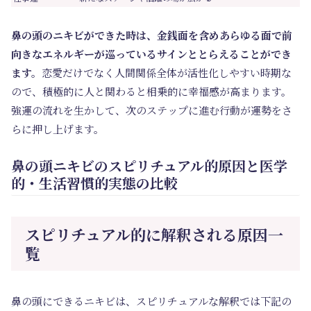
鼻の頭のニキビができた時は、金銭面を含めあらゆる面で前
向きなエネルギーが巡っているサインととらえることができ
ます。
恋愛だけでなく人間関係全体が活性化しやすい時期な
ので、積極的に人と関わると相乗的に幸福感が高まります。
強運の流れを生かして、次のステップに進む行動が運勢をさ
らに押し上げます。
鼻の頭ニキビのスピリチュアル的原因と医学
的・生活習慣的実態の比較
スピリチュアル的に解釈される原因一
覧
鼻の頭にできるニキビは、スピリチュアルな解釈では下記の