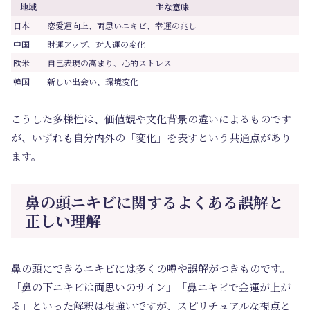
地域
主な意味
日本
恋愛運向上、両思いニキビ、幸運の兆し
中国
財運アップ、対人運の変化
欧米
自己表現の高まり、心的ストレス
韓国
新しい出会い、環境変化
こうした多様性は、価値観や文化背景の違いによるものです
が、いずれも自分内外の「変化」を表すという共通点があり
ます。
鼻の頭ニキビに関するよくある誤解と
正しい理解
鼻の頭にできるニキビには多くの噂や誤解がつきものです。
「鼻の下ニキビは両思いのサイン」「鼻ニキビで金運が上が
る」といった解釈は根強いですが、スピリチュアルな視点と