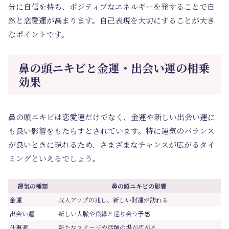
分に自信を持ち、ポジティブなエネルギーを発することで自
然と恋愛運が高まります。自己表現を大切にすることが大き
なポイントです。
鼻の頭ニキビと金運・出会い運の相乗
効果
鼻の頭ニキビは恋愛運だけでなく、金運や新しい出会い運に
も良い影響をもたらすとされています。特に運気のバランス
が良いときに現れるため、さまざまなチャンスが広がるタイ
ミングといえるでしょう。
運気の種類
鼻の頭ニキビの影響
金運
収入アップの兆し、新しい財運が訪れる
出会い運
新しい人脈や良縁と巡り会う予感
仕事運
新たなステージや活躍の場が広がる