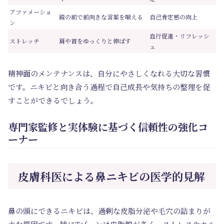
アファメーショ
鏡の前で前向きな言葉を唱える
自己肯定感の向上
ン
血行促進・リフレッシ
ストレッチ
肩や首をゆっくりと伸ばす
ュ
精神面のメンテナンスは、自分にやさしくなれる大切な習慣
です。ニキビと向き合う過程で自己成長や気持ちの整理を促
すことができるでしょう。
専門家監修と実体験に基づく信頼性の強化コ
ーナー
皮膚科医による鼻ニキビの医学的見解
鼻の頭にできるニキビは、過剰な皮脂分泌や毛穴の詰まりが