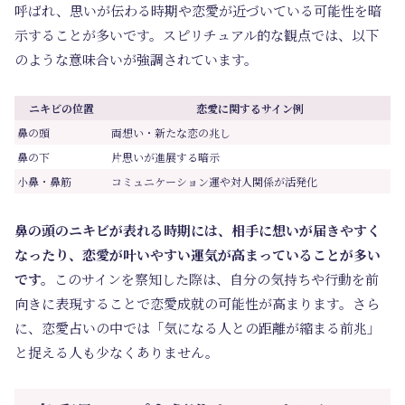
呼ばれ、思いが伝わる時期や恋愛が近づいている可能性を暗
示することが多いです。スピリチュアル的な観点では、以下
のような意味合いが強調されています。
ニキビの位置
恋愛に関するサイン例
鼻の頭
両想い・新たな恋の兆し
鼻の下
片思いが進展する暗示
小鼻・鼻筋
コミュニケーション運や対人関係が活発化
鼻の頭のニキビが表れる時期には、相手に想いが届きやすく
なったり、恋愛が叶いやすい運気が高まっていることが多い
です。
このサインを察知した際は、自分の気持ちや行動を前
向きに表現することで恋愛成就の可能性が高まります。さら
に、恋愛占いの中では「気になる人との距離が縮まる前兆」
と捉える人も少なくありません。