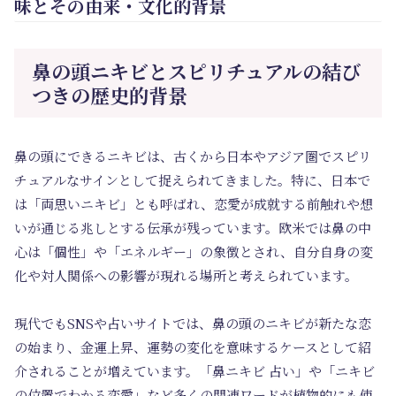
味とその由来・文化的背景
鼻の頭ニキビとスピリチュアルの結び
つきの歴史的背景
鼻の頭にできるニキビは、古くから日本やアジア圏でスピリ
チュアルなサインとして捉えられてきました。特に、日本で
は「両思いニキビ」とも呼ばれ、恋愛が成就する前触れや想
いが通じる兆しとする伝承が残っています。欧米では鼻の中
心は「個性」や「エネルギー」の象徴とされ、自分自身の変
化や対人関係への影響が現れる場所と考えられています。
現代でもSNSや占いサイトでは、鼻の頭のニキビが新たな恋
の始まり、金運上昇、運勢の変化を意味するケースとして紹
介されることが増えています。「鼻ニキビ 占い」や「ニキビ
の位置でわかる恋愛」など多くの関連ワードが植物的にも使