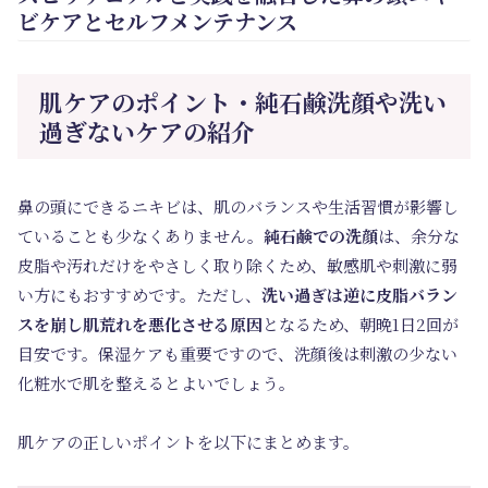
ビケアとセルフメンテナンス
肌ケアのポイント・純石鹸洗顔や洗い
過ぎないケアの紹介
鼻の頭にできるニキビは、肌のバランスや生活習慣が影響し
ていることも少なくありません。
純石鹸での洗顔
は、余分な
皮脂や汚れだけをやさしく取り除くため、敏感肌や刺激に弱
い方にもおすすめです。ただし、
洗い過ぎは逆に皮脂バラン
スを崩し肌荒れを悪化させる原因
となるため、朝晩1日2回が
目安です。保湿ケアも重要ですので、洗顔後は刺激の少ない
化粧水で肌を整えるとよいでしょう。
肌ケアの正しいポイントを以下にまとめます。