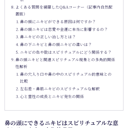
よくある質問を網羅したQ&Aコーナー（記事内自然配
置版）
鼻の頭にニキビができる原因は何ですか？
鼻の頭ニキビは恋愛や金運に本当に影響するの？
鼻ニキビの正しい治し方とは？
鼻の下ニキビと鼻の頭ニキビの違いは？
ニキビの色や数はスピリチュアルにどう関係する？
鼻の頭ニキビと関連スピリチュアル現象との多角的関係
性解析
鼻の穴入り口や鼻の中のスピリチュアル的意味との
比較
左右差・鼻筋ニキビのスピリチュアルな解釈
心と霊性の成長とニキビ発生の関係
鼻の頭にできるニキビはスピリチュアルな意