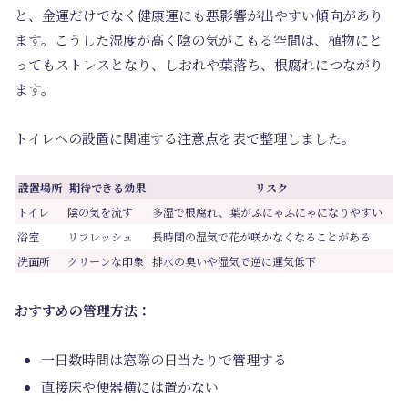
と、金運だけでなく健康運にも悪影響が出やすい傾向があり
ます。こうした湿度が高く陰の気がこもる空間は、植物にと
ってもストレスとなり、しおれや葉落ち、根腐れにつながり
ます。
トイレへの設置に関連する注意点を表で整理しました。
設置場所
期待できる効果
リスク
トイレ
陰の気を流す
多湿で根腐れ、葉がふにゃふにゃになりやすい
浴室
リフレッシュ
長時間の湿気で花が咲かなくなることがある
洗面所
クリーンな印象
排水の臭いや湿気で逆に運気低下
おすすめの管理方法：
一日数時間は窓際の日当たりで管理する
直接床や便器横には置かない