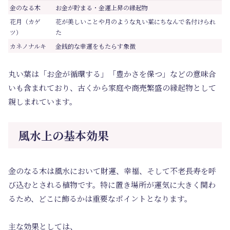
金のなる木
お金が貯まる・金運上昇の縁起物
花月（カゲ
花が美しいことや月のような丸い葉にちなんで名付けられ
ツ）
た
カネノナルキ
金銭的な幸運をもたらす象徴
丸い葉は「お金が循環する」「豊かさを保つ」などの意味合
いも含まれており、古くから家庭や商売繁盛の縁起物として
親しまれています。
風水上の基本効果
金のなる木は風水において財運、幸福、そして不老長寿を呼
び込むとされる植物です。特に置き場所が運気に大きく関わ
るため、どこに飾るかは重要なポイントとなります。
主な効果としては、