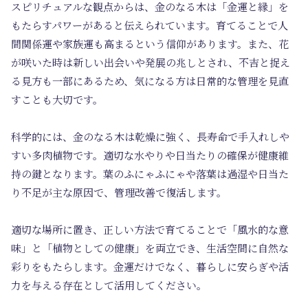
スピリチュアルな観点からは、金のなる木は「金運と縁」を
もたらすパワーがあると伝えられています。育てることで人
間関係運や家族運も高まるという信仰があります。また、花
が咲いた時は新しい出会いや発展の兆しとされ、不吉と捉え
る見方も一部にあるため、気になる方は日常的な管理を見直
すことも大切です。
科学的には、金のなる木は乾燥に強く、長寿命で手入れしや
すい多肉植物です。適切な水やりや日当たりの確保が健康維
持の鍵となります。葉のふにゃふにゃや落葉は過湿や日当た
り不足が主な原因で、管理改善で復活します。
適切な場所に置き、正しい方法で育てることで「風水的な意
味」と「植物としての健康」を両立でき、生活空間に自然な
彩りをもたらします。金運だけでなく、暮らしに安らぎや活
力を与える存在として活用してください。