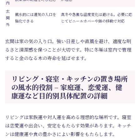
内
玄
風水的には運気の入口を
真冬や急激な温度変化は避ける。必要に応
関
強化できる
じてビニールカバーや鉢の移動で対応
外
玄関は家の気の入り口。強い日差しや直風を避け、適度な明
るさと清潔感を保つことが大切です。特に冬場は室内で管理
すると金のなる木の寿命を延ばせます。
リビング・寝室・キッチンの置き場所
の風水的役割 – 家庭運、恋愛運、健
康運など目的別具体配置の詳細
リビングは家族運や対人運を高める理想的な場所です。寝室
は恋愛運や出会い、安定をもたらす効果があります。キッチ
ンは健康運や食の豊かさによい影響をもたらします。