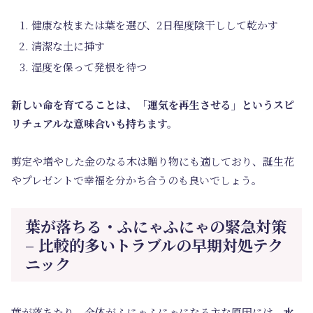
健康な枝または葉を選び、2日程度陰干しして乾かす
清潔な土に挿す
湿度を保って発根を待つ
新しい命を育てることは、「運気を再生させる」というスピ
リチュアルな意味合いも持ちます。
剪定や増やした金のなる木は贈り物にも適しており、誕生花
やプレゼントで幸福を分かち合うのも良いでしょう。
葉が落ちる・ふにゃふにゃの緊急対策
– 比較的多いトラブルの早期対処テク
ニック
葉が落ちたり、全体がふにゃふにゃになる主な原因には、
水