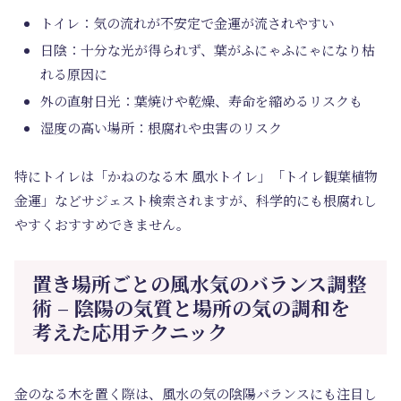
トイレ：気の流れが不安定で金運が流されやすい
日陰：十分な光が得られず、葉がふにゃふにゃになり枯
れる原因に
外の直射日光：葉焼けや乾燥、寿命を縮めるリスクも
湿度の高い場所：根腐れや虫害のリスク
特にトイレは「かねのなる木 風水トイレ」「トイレ観葉植物
金運」などサジェスト検索されますが、科学的にも根腐れし
やすくおすすめできません。
置き場所ごとの風水気のバランス調整
術 – 陰陽の気質と場所の気の調和を
考えた応用テクニック
金のなる木を置く際は、風水の気の陰陽バランスにも注目し