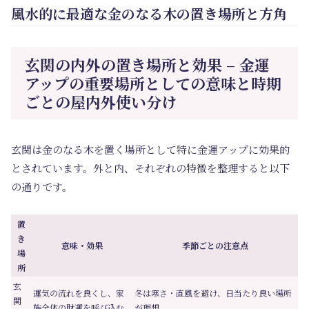
風水的に最適な金のなる木の置き場所と方角
玄関の内外の置き場所と効果 – 金運
アップの重要場所としての意味と時期
ごとの屋内外使い分け
玄関は金のなる木を置く場所として特に金運アップに効果的
とされています。外と内、それぞれの特徴を整理すると以下
の通りです。
置
き
意味・効果
季節ごとの注意点
場
所
玄
運気の流れを良くし、家
冬は寒さ・直風を避け、日当たり良い場所
関
族全体の財運を呼び込む
が理想