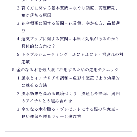
育て方に関する基本質問 – 水やり頻度、剪定時期、
葉が落ちる原因
花や種類に関する質問 – 花言葉、咲かせ方、品種選
び
運気アップに関する質問 – 本当に効果があるのか？
具体的な方角は？
トラブルシューティング – ふにゃふにゃ・根腐れの対
応策
金のなる木を最大限に活用するための応用テクニック
風水とインテリアの調和 – 色彩や配置でより効果的
に魅せる方法
風水効果を高める環境づくり – 風通しや掃除、周囲
のアイテムとの組み合わせ
金のなる木を贈る・プレゼントにする際の注意点 –
良い運気を贈るマナーと選び方