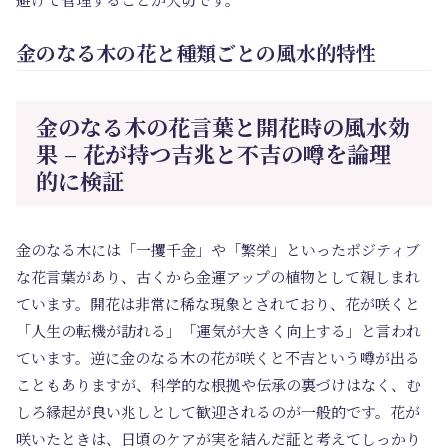
金のなる木の花と種類ごとの風水的特性
金のなる木の花言葉と開花時の風水効
果 – 花が持つ吉兆と不吉の噂を論理
的に検証
金のなる木には「一攫千金」や「繁栄」といったポジティブ
な花言葉があり、古くから金運アップの植物として親しまれ
ています。開花は非常に稀な現象とされており、花が咲くと
「人生の転機が訪れる」「運気が大きく向上する」と言われ
ています。逆に金のなる木の花が咲くと不吉という噂が出る
こともありますが、科学的な根拠や伝承の裏づけはなく、む
しろ縁起が良い兆しとして歓迎されるのが一般的です。花が
咲いたときは、日頃のケアが実を結んだ証と考えてしっかり