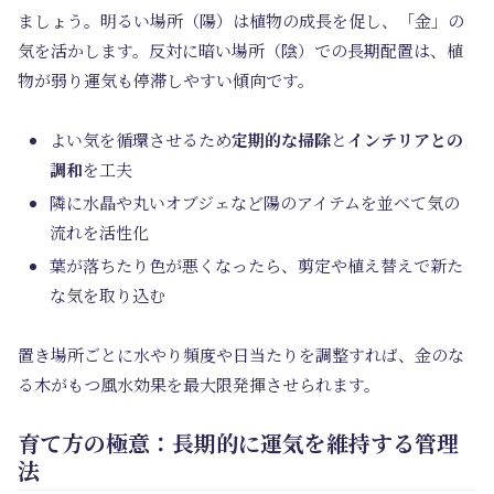
ましょう。明るい場所（陽）は植物の成長を促し、「金」の
気を活かします。反対に暗い場所（陰）での長期配置は、植
物が弱り運気も停滞しやすい傾向です。
よい気を循環させるため
定期的な掃除
と
インテリアとの
調和
を工夫
隣に水晶や丸いオブジェなど陽のアイテムを並べて気の
流れを活性化
葉が落ちたり色が悪くなったら、剪定や植え替えで新た
な気を取り込む
置き場所ごとに水やり頻度や日当たりを調整すれば、金のな
る木がもつ風水効果を最大限発揮させられます。
育て方の極意：長期的に運気を維持する管理
法