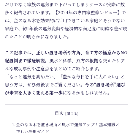
だけでなく家族の運気まで下がってしまうケースが実際に数
多く報告されています。【2024年の専門家監修レビュー】で
は、金のなる木を効果的に活用できている家庭とそうでない
家庭で、約1年後の運気変動や経済的な満足度に明確な差が現
れたことが明らかになりました。
この記事では、
正しい置き場所や方角、育て方の極意からNG
配置例まで徹底解説
。風水と科学、双方の根拠も交えたリア
ルな成功事例や注意点をまとめてご紹介します。
「もっと運気を高めたい」「豊かな毎日を手に入れたい」と
思う方は、ぜひ最後までご覧ください。
今の“置き場所”選び
が未来を大きく変える第一歩
になるかもしれません。
目次
金のなる木を置き場所と風水で運気アップ！基本知識と
正しい活用ガイド