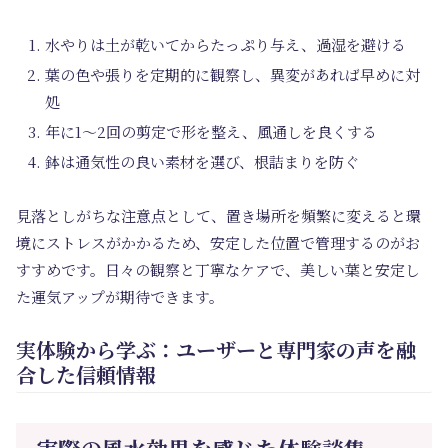
水やりは土が乾いてからたっぷり与え、過湿を避ける
葉の色や張りを定期的に観察し、異変があれば早めに対
処
年に1～2回の剪定で形を整え、風通しを良くする
鉢は通気性の良い素材を選び、根詰まりを防ぐ
見落としがちな注意点として、置き場所を頻繁に変えると環
境にストレスがかかるため、安定した位置で管理するのがお
すすめです。日々の観察と丁寧なケアで、美しい葉と安定し
た運気アップが期待できます。
実体験から学ぶ：ユーザーと専門家の声を融
合した信頼情報