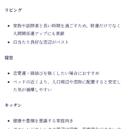
リビング
家族や訪問者と長い時間を過ごすため、財運だけでなく
人間関係運アップにも貢献
日当たり良好な窓辺がベスト
寝室
恋愛運・縁結びを強くしたい場合におすすめ
ベッドの近くより、入口周辺や窓際に配置すると安定し
た気が循環しやすい
キッチン
健康や豊穣を意識する家庭向き