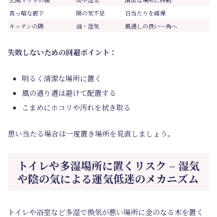
真っ暗な廊下
陽の気不足
日当たりを確保
キッチンの隅
油・湿気
風通しの良い一角へ
失敗しないための回避ポイント：
明るく清潔な場所に置く
風の通り道は避けて配置する
こまめにホコリや汚れを拭き取る
思い当たる場合は一度置き場所を見直しましょう。
トイレや多湿場所に置くリスク – 湿気
や陰の気による運気低迷のメカニズム
トイレや浴室など多湿で換気が悪い場所に金のなる木を置く