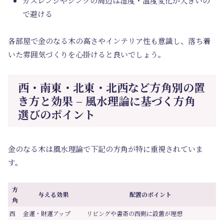
ガスレンジやシンクの周辺は湿度・温度変化が大きいの
で避ける
各部屋で金のなる木の高さやインテリア性も意識し、落ち着
いた雰囲気づくりを心掛けると良いでしょう。
西・南東・北東・北西など方角別の置
き方と効果 – 風水理論に基づく方角
選びのポイント
金のなる木は風水理論で下記の方角が特に重視されていま
す。
方
与える効果
配置のポイント
角
西
金運・財運アップ
リビングや書斎の西側に設置が理想