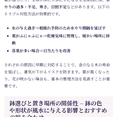
やりの過多・不足、寒さ、日照不足
などがあります。以下の
トラブル対処方法が効果的です。
水の与え過ぎ⇒根腐れ予防のため水やり間隔を延ばす
葉がふにゃふにゃ⇒乾燥気味に管理し、暖かい場所に移
動
落葉が多い場合⇒日当たりを改善
それぞれの原因に早期に対応することで、金のなる木の寿命
を延ばし、運気が下がるリスクを防ぎます。葉が黒くなった
り、花が咲かない場合も、基本の管理方法を見直すことが重
要です。
鉢選びと置き場所の関係性 – 鉢の色
や形状が風水に与える影響とおすすめ