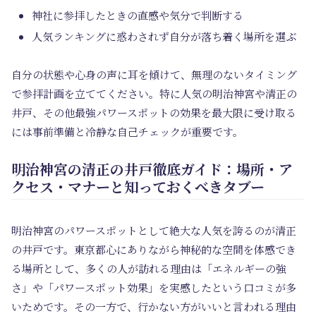
神社に参拝したときの直感や気分で判断する
人気ランキングに惑わされず自分が落ち着く場所を選ぶ
自分の状態や心身の声に耳を傾けて、無理のないタイミング
で参拝計画を立ててください。特に人気の明治神宮や清正の
井戸、その他最強パワースポットの効果を最大限に受け取る
には事前準備と冷静な自己チェックが重要です。
明治神宮の清正の井戸徹底ガイド：場所・ア
クセス・マナーと知っておくべきタブー
明治神宮のパワースポットとして絶大な人気を誇るのが清正
の井戸です。東京都心にありながら神秘的な空間を体感でき
る場所として、多くの人が訪れる理由は「エネルギーの強
さ」や「パワースポット効果」を実感したという口コミが多
いためです。その一方で、行かない方がいいと言われる理由