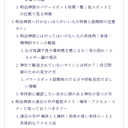
明治神宮のパワースポット効果一覧｜他スポットと
の比較で見る特徴
明治神宮へ行かないほうがいい人の特徴と訪問時の注意
サイン
明治神宮には行ってはいけない人の具体例｜身体・
精神的サインの解説
なぜ体調不良や違和感を感じるか｜気の流れ・エ
ネルギー論の視点
神社で歓迎されていないサインとは何か？｜自己防
衛のための見分け方
パワースポット訪問後のだるさや好転反応の正し
い理解
参拝前に確認したい自分に縁のある神社の見つけ方
明治神宮の清正の井戸徹底ガイド：場所・アクセス・マ
ナーと知っておくべきタブー
清正の井戸 場所と入場料｜効率の良い参拝ルートと
具体的なアクセス法