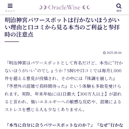
メニュー
検索
明治神宮パワースポットは行かないほうがい
い理由と口コミから見る本当のご利益と参拝
時の注意点
2025.08.06
「明治神宮はパワースポットとして有名だけど、本当に“行か
ないほうがいい”のでしょうか？SNSや口コミでは毎月1,000
件を超える意見が投稿され、その中には『体調を崩した』
『予想外の混雑で長時間待った』という体験も多数見受けら
れます。実際、年末年始には1日最大【300万人以上】が訪れ
ると言われ、強いエネルギーへの敏感な反応や、混雑による
ストレスを感じる人も少なくありません。
『本当に自分に合うパワースポットなのか？』『なぜ“行かな