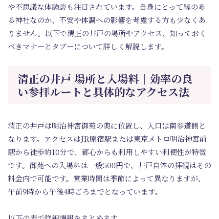
や不思議な体験談も注目されています。自身にとって縁のあ
る神社なのか、不安や体調への影響を考慮する方も少なくあ
りません。以下で清正の井戸の場所やアクセス、知っておく
べきマナーとタブーについて詳しく解説します。
清正の井戸 場所と入場料｜効率の良
い参拝ルートと具体的なアクセス法
清正の井戸は明治神宮御苑の奥に位置し、入口は南参道側と
なります。アクセスはJR原宿駅または東京メトロ明治神宮前
駅から徒歩約10分で、都心からも利用しやすい利便性が特徴
です。御苑への入場料は一般500円で、井戸自体の拝観はその
料金内で可能です。営業時間は季節によって異なりますが、
午前9時から午後4時ごろまでとなっています。
以下の表で詳細情報をまとめます。