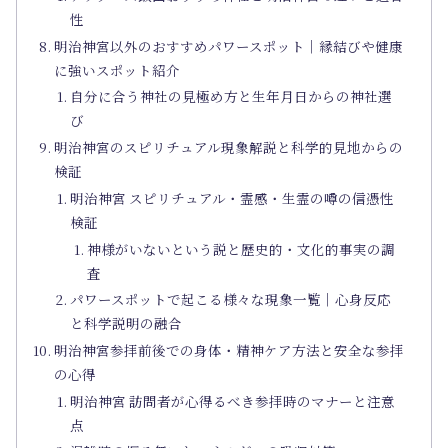
性
明治神宮以外のおすすめパワースポット｜縁結びや健康
に強いスポット紹介
自分に合う神社の見極め方と生年月日からの神社選
び
明治神宮のスピリチュアル現象解説と科学的見地からの
検証
明治神宮 スピリチュアル・霊感・生霊の噂の信憑性
検証
神様がいないという説と歴史的・文化的事実の調
査
パワースポットで起こる様々な現象一覧｜心身反応
と科学説明の融合
明治神宮参拝前後での身体・精神ケア方法と安全な参拝
の心得
明治神宮 訪問者が心得るべき参拝時のマナーと注意
点