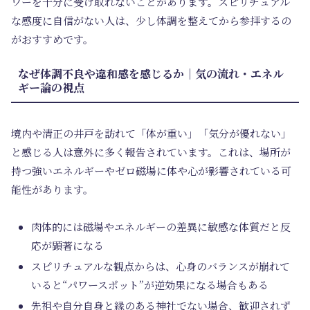
ワーを十分に受け取れないことがあります。スピリチュアル
な感度に自信がない人は、少し体調を整えてから参拝するの
がおすすめです。
なぜ体調不良や違和感を感じるか｜気の流れ・エネル
ギー論の視点
境内や清正の井戸を訪れて「体が重い」「気分が優れない」
と感じる人は意外に多く報告されています。これは、場所が
持つ強いエネルギーやゼロ磁場に体や心が影響されている可
能性があります。
肉体的には磁場やエネルギーの差異に敏感な体質だと反
応が顕著になる
スピリチュアルな観点からは、心身のバランスが崩れて
いると“パワースポット”が逆効果になる場合もある
先祖や自分自身と縁のある神社でない場合、歓迎されず