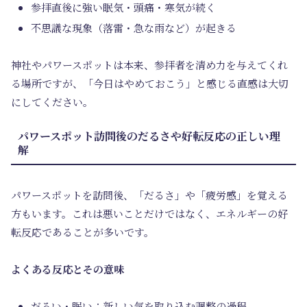
参拝直後に強い眠気・頭痛・寒気が続く
不思議な現象（落雷・急な雨など）が起きる
神社やパワースポットは本来、参拝者を清め力を与えてくれ
る場所ですが、「今日はやめておこう」と感じる直感は大切
にしてください。
パワースポット訪問後のだるさや好転反応の正しい理
解
パワースポットを訪問後、「だるさ」や「疲労感」を覚える
方もいます。これは悪いことだけではなく、エネルギーの好
転反応であることが多いです。
よくある反応とその意味
だるい・眠い：新しい気を取り込む調整の過程