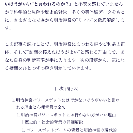
いほうがいい”と言われるのか？』
と不安を感じていません
か？科学的な見解や歴史的背景、多くの実体験データをもと
に、さまざまな立場から明治神宮の“リアル”を徹底解説しま
す。
この記事を読むことで、明治神宮にまつわる謎やご利益の正
体、そして“訪問を控えたほうがよい”と感じる理由まで、あ
なた自身の判断基準が手に入ります。次の段落から、気にな
る疑問をひとつずつ解き明かしていきます。」
目次
明治神宮パワースポットには行かないほうがいいと言わ
れる理由と心理背景の全て
明治神宮パワースポットには行かない方がいい理由
｜歴史的・社会的背景の詳細解説
パワースポットブームの背景と明治神宮の現代的