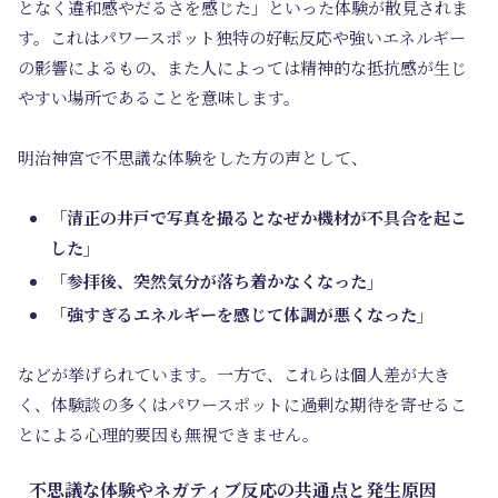
となく違和感やだるさを感じた」といった体験が散見されま
す。これはパワースポット独特の好転反応や強いエネルギー
の影響によるもの、また人によっては精神的な抵抗感が生じ
やすい場所であることを意味します。
明治神宮で不思議な体験をした方の声として、
「清正の井戸で写真を撮るとなぜか機材が不具合を起こ
した」
「参拝後、突然気分が落ち着かなくなった」
「強すぎるエネルギーを感じて体調が悪くなった」
などが挙げられています。一方で、これらは個人差が大き
く、体験談の多くはパワースポットに過剰な期待を寄せるこ
とによる心理的要因も無視できません。
不思議な体験やネガティブ反応の共通点と発生原因