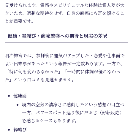
見受けられます。霊感やスピリチュアルな体験は個人差が大
きいため、過剰な期待をせず、自身の直感にも耳を傾けるこ
とが重要です。
健康・縁結び・商売繁盛への期待と現実の差異
明治神宮では、参拝後に運気がアップした・恋愛や仕事面で
よい出来事があったという報告が一定数あります。一方で、
「特に何も変わらなかった」「一時的に体調が優れなかっ
た」という口コミも見逃せません。
健康面
境内の空気の清浄さに感動したという感想が目立つ
一方、パワースポット巡り後にだるさ（好転反応）
を感じるケースもあります。
縁結び