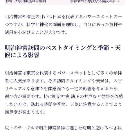
影響
医学的根拠は未解明
参拝者の不思議な体験談が多い
明治神宮や清正の井戸は日本を代表するパワースポットの一
つですが、科学と神秘の両面を理解し、自分にあった参拝や
活用を心がけることが大切です。
明治神宮訪問のベストタイミングと季節・天
候による影響
明治神宮は東京を代表するパワースポットとして多くの参拝
者に人気があります。その訪問のタイミングや天候は、スピ
リチュアルな意味でも体感面でも一定の影響を与えるため、
選び方が重要です。特に明治神宮 清正の井戸など効果を体感
したい方は、訪れる時間や季節、天気に注意することでより
満足度が高まります。
以下のテーブルで明治神宮参拝に適した時期と避けるべき状