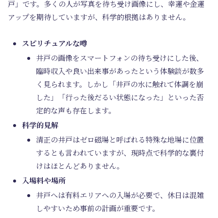
戸」です。多くの人が写真を待ち受け画像にし、幸運や金運
アップを期待していますが、科学的根拠はありません。
スピリチュアルな噂
井戸の画像をスマートフォンの待ち受けにした後、
臨時収入や良い出来事があったという体験談が数多
く見られます。しかし「井戸の水に触れて体調を崩
した」「行った後だるい状態になった」といった否
定的な声も存在します。
科学的見解
清正の井戸はゼロ磁場と呼ばれる特殊な地場に位置
するとも言われていますが、現時点で科学的な裏付
けはほとんどありません。
入場料や場所
井戸へは有料エリアへの入場が必要で、休日は混雑
しやすいため事前の計画が重要です。