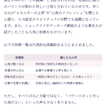
のバランスが取れた珍しい土地とされているためです。多く
の人が“エネルギーの上昇”や“心身のリフレッシュ”を感じる
と語り、その証言がスピリチュアル分野でも話題になってい
ます。また、ショックアイやゲッターズ飯田のような著名人が
紹介したことも人気に拍車をかけています。
以下の効果一覧は代表的な体験談をもとにまとめました。
効果例
感じた人の声
心身が軽くなる
参拝後に気持ちが前向きになった
幸運を呼び込む
金運や仕事運の上昇を感じた
好転反応が出る
一時的に体がだるくなるが、その後スッキリ
仕事や恋愛が好調に
状態が変化し臨時収入や良縁の報告も
ただし、すべての人に万能ではなく、「パワースポット行っ
た後だるい」といった声も少なくありません。