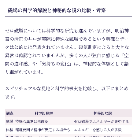
磁場の科学的解説と神秘的な説の比較・考察
ゼロ磁場については科学的な研究も進んでいますが、明治神
宮の清正の井戸が実際に特殊な磁場であるという明確なデー
タは公的には発表されていません。磁気測定によると大きな
異常は確認されていませんが、多くの人が独自に感じる「空
間の違和感」や「気持ちの変化」は、神秘的な体験として語
り継がれています。
スピリチュアルな見地と科学的事実を比較し、以下にまとめ
ます。
観点
科学的見解
神秘的な説
磁場
特殊な異常は未確認
ゼロ磁場でエネルギーが集中する
体験
環境要因で精神が安定する場合も
エネルギーを感じる人が多数