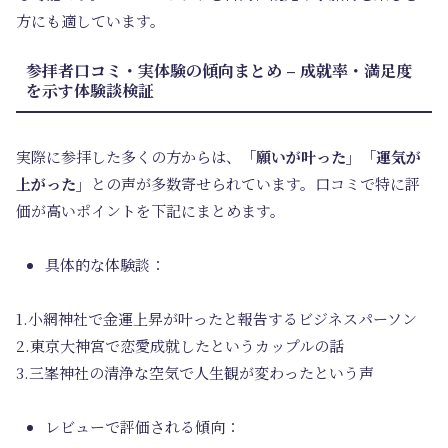
方にも適しています。
参拝者口コミ・実体験の傾向まとめ – 成就率・満足度
を示す体験談検証
実際に参拝した多くの方からは、
「願いが叶った」「運気が
上がった」
との声が多数寄せられています。口コミで特に評
価が高いポイントを下記にまとめます。
具体的な体験談：
1.小網神社で金運上昇が叶ったと報告するビジネスパーソン
2.東京大神宮で恋愛成就したというカップルの話
3.三峯神社の清浄な空気で人生観が変わったという声
レビューで評価される傾向：