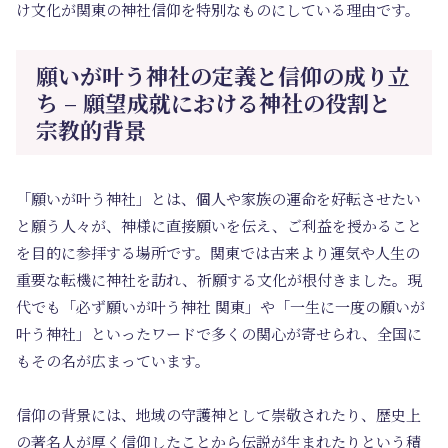
け文化が関東の神社信仰を特別なものにしている理由です。
願いが叶う神社の定義と信仰の成り立
ち – 願望成就における神社の役割と
宗教的背景
「願いが叶う神社」とは、個人や家族の運命を好転させたい
と願う人々が、神様に直接願いを伝え、ご利益を授かること
を目的に参拝する場所です。関東では古来より運気や人生の
重要な転機に神社を訪れ、祈願する文化が根付きました。現
代でも「必ず願いが叶う神社 関東」や「一生に一度の願いが
叶う神社」といったワードで多くの関心が寄せられ、全国に
もその名が広まっています。
信仰の背景には、地域の守護神として崇敬されたり、歴史上
の著名人が厚く信仰したことから伝説が生まれたりという積