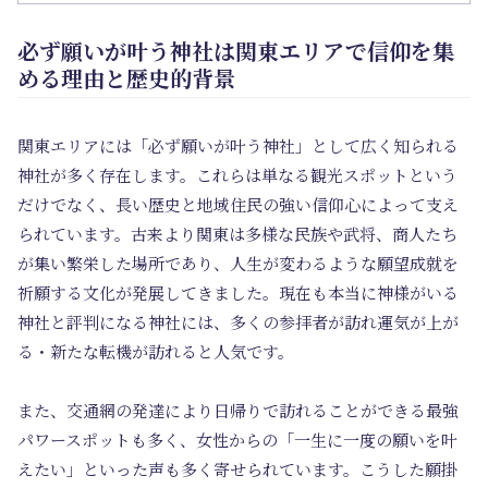
必ず願いが叶う神社は関東エリアで信仰を集
める理由と歴史的背景
関東エリアには「必ず願いが叶う神社」として広く知られる
神社が多く存在します。これらは単なる観光スポットという
だけでなく、長い歴史と地域住民の強い信仰心によって支え
られています。古来より関東は多様な民族や武将、商人たち
が集い繁栄した場所であり、人生が変わるような願望成就を
祈願する文化が発展してきました。現在も本当に神様がいる
神社と評判になる神社には、多くの参拝者が訪れ運気が上が
る・新たな転機が訪れると人気です。
また、交通網の発達により日帰りで訪れることができる最強
パワースポットも多く、女性からの「一生に一度の願いを叶
えたい」といった声も多く寄せられています。こうした願掛