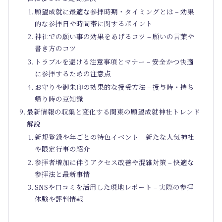
願望成就に最適な参拝時期・タイミングとは – 効果
的な参拝日や時間帯に関するポイント
神社での願い事の効果をあげるコツ – 願いの言葉や
書き方のコツ
トラブルを避ける注意事項とマナー – 安全かつ快適
に参拝するための注意点
お守りや御朱印の効果的な授受方法 – 授与時・持ち
帰り時の豆知識
最新情報の収集と変化する関東の願望成就神社トレンド
解説
新規登録や年ごとの特色イベント – 新たな人気神社
や限定行事の紹介
参拝者増加に伴うアクセス改善や混雑対策 – 快適な
参拝法と最新事情
SNSや口コミを活用した現地レポート – 実際の参拝
体験や評判情報