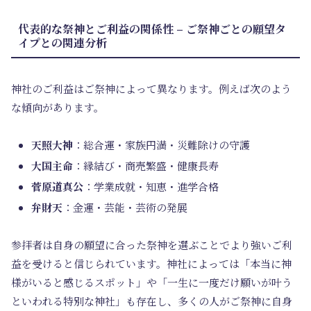
代表的な祭神とご利益の関係性 – ご祭神ごとの願望タ
イプとの関連分析
神社のご利益はご祭神によって異なります。例えば次のよう
な傾向があります。
天照大神
：総合運・家族円満・災難除けの守護
大国主命
：縁結び・商売繁盛・健康長寿
菅原道真公
：学業成就・知恵・進学合格
弁財天
：金運・芸能・芸術の発展
参拝者は自身の願望に合った祭神を選ぶことでより強いご利
益を受けると信じられています。神社によっては「本当に神
様がいると感じるスポット」や「一生に一度だけ願いが叶う
といわれる特別な神社」も存在し、多くの人がご祭神に自身