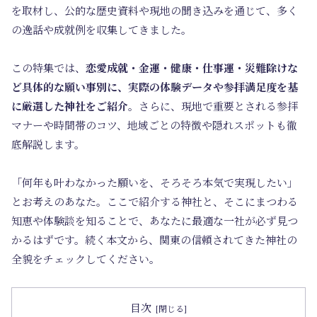
を取材し、公的な歴史資料や現地の聞き込みを通じて、多く
の逸話や成就例を収集してきました。
この特集では、
恋愛成就・金運・健康・仕事運・災難除けな
ど具体的な願い事別に、実際の体験データや参拝満足度を基
に厳選した神社をご紹介
。さらに、現地で重要とされる参拝
マナーや時間帯のコツ、地域ごとの特徴や隠れスポットも徹
底解説します。
「何年も叶わなかった願いを、そろそろ本気で実現したい」
とお考えのあなた。ここで紹介する神社と、そこにまつわる
知恵や体験談を知ることで、あなたに最適な一社が必ず見つ
かるはずです。続く本文から、関東の信頼されてきた神社の
全貌をチェックしてください。
目次