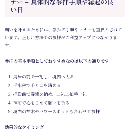
ナー – 具体的な参拝手順や縁起の良
い日
願いを叶えるためには、参拝の手順やマナーも重要とされて
います。正しい方法での参拝がご利益アップにつながりま
す。
参拝の基本手順としておすすめなのは以下の通りです。
鳥居の前で一礼し、境内へ入る
手水舎で手と口を清める
拝殿前で賽銭を納め、二礼二拍手一礼
神前で心をこめて願いを祈る
境内の神木やパワースポットも合わせて参拝
効果的なタイミング