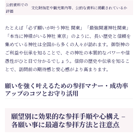
公的資料での
文化財指定や観光案内等、公的な資料に掲載されているか
評価
たとえば「必ず願いが叶う神社 関東」「最強開運神社関東」
「本当に神様がいる神社 東京」のように、長い歴史と信頼を
集めている神社は全国から多くの人々が訪れます。御祭神の
ご利益や伝承を知ることで、その神社の本質的なパワーや信
憑性がひと目で分かるでしょう。信仰の歴史や伝承を知るこ
とで、訪問前の期待感と安心感がより高まります。
願いを強く叶えるための参拝マナー・成功率
アップのコツとお守り活用
願望別に効果的な参拝手順や心構え –
各願い事に最適な参拝方法と注意点