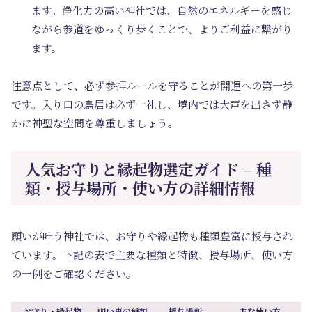
ます。浄化力の高い神社では、自然のエネルギーを感じ
ながら参道をゆっくり歩くことで、よりご利益に繋がり
ます。
注意点として、必ず参拝ルールを守ることが開運への第一歩
です。入り口の鳥居は必ず一礼し、境内では大声を出さず静
かに神聖な空間を尊重しましょう。
人気お守りと縁起物選定ガイド – 種
類・授与場所・使い方の詳細情報
願いが叶う神社では、お守りや縁起物も種類豊富に授与され
ています。下記の表で主要な種類と特徴、授与場所、使い方
の一例をご確認ください。
お守り・縁起物
願い事の種類
授与場所
主な使い方