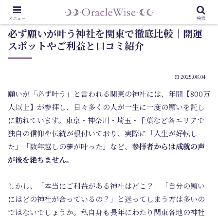
メニュー
検索
必ず願いが叶う神社を関東で徹底比較｜開運
スポットやご利益と口コミ紹介
2025.08.04
願いが「必ず叶う」と言われる関東の神社には、年間【800万
人以上】が参拝し、日々多くの人が一生に一度の願いを託し
に訪れています。東京・神奈川・埼玉・千葉など各エリアで
独自の信仰や伝統が根付いており、実際に「人生が好転し
た」「数年越しの夢が叶った」など、
参拝者からは成就の声
が後を絶ちません
。
しかし、「本当にご利益がある神社はどこ？」「自分の願い
にはどの神社が合っているの？」と迷ってしまう方は多いの
ではないでしょうか。私自身も長年にわたり関東各地の神社