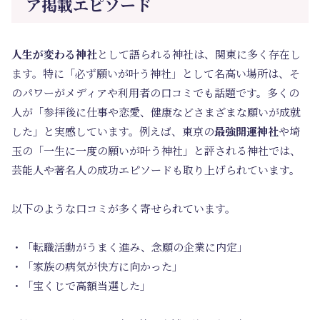
ア掲載エピソード
人生が変わる神社
として語られる神社は、関東に多く存在し
ます。特に「必ず願いが叶う神社」として名高い場所は、そ
のパワーがメディアや利用者の口コミでも話題です。多くの
人が「参拝後に仕事や恋愛、健康などさまざまな願いが成就
した」と実感しています。例えば、東京の
最強開運神社
や埼
玉の「一生に一度の願いが叶う神社」と評される神社では、
芸能人や著名人の成功エピソードも取り上げられています。
以下のような口コミが多く寄せられています。
・「転職活動がうまく進み、念願の企業に内定」
・「家族の病気が快方に向かった」
・「宝くじで高額当選した」