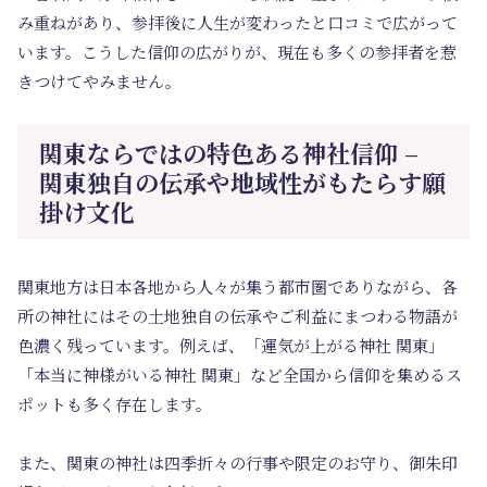
み重ねがあり、参拝後に人生が変わったと口コミで広がって
います。こうした信仰の広がりが、現在も多くの参拝者を惹
きつけてやみません。
関東ならではの特色ある神社信仰 –
関東独自の伝承や地域性がもたらす願
掛け文化
関東地方は日本各地から人々が集う都市圏でありながら、各
所の神社にはその土地独自の伝承やご利益にまつわる物語が
色濃く残っています。例えば、「運気が上がる神社 関東」
「本当に神様がいる神社 関東」など全国から信仰を集めるス
ポットも多く存在します。
また、関東の神社は四季折々の行事や限定のお守り、御朱印