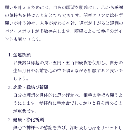
願いを叶えるためには、自らの願望を明確にし、心から感謝
の気持ちを持つことがとても大切です。関東エリアには必ず
願いが叶う神社、人生が変わる神社、運気が上がると評判の
パワースポットが多数存在します。願望によって参拝のポイ
ントも異なります。
金運祈願
お賽銭は縁起の良い五円・五百円硬貨を使用し、自分の
生年月日や名前を心の中で唱えながら祈願すると良いで
しょう。
恋愛・縁結び祈願
自分の理想を具体的に思い浮かべ、相手の幸福も願うよ
うにします。参拝前に手水舎でしっかりと身を清めるの
が重要です。
健康・浄化祈願
無心で神様への感謝を捧げ、深呼吸し心身をリセットし