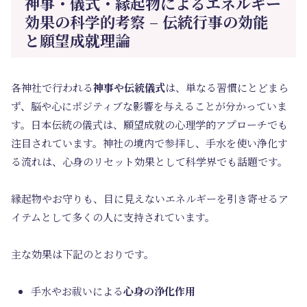
神事・儀式・縁起物によるエネルギー
効果の科学的考察 – 伝統行事の効能
と願望成就理論
各神社で行われる
神事や伝統儀式
は、単なる習慣にとどまら
ず、脳や心にポジティブな影響を与えることが分かっていま
す。日本伝統の儀式は、願望成就の心理学的アプローチでも
注目されています。神社の境内で参拝し、手水を使い浄化す
る流れは、心身のリセット効果として科学界でも話題です。
縁起物やお守りも、目に見えないエネルギーを引き寄せるア
イテムとして多くの人に支持されています。
主な効果は下記のとおりです。
手水やお祓いによる
心身の浄化作用