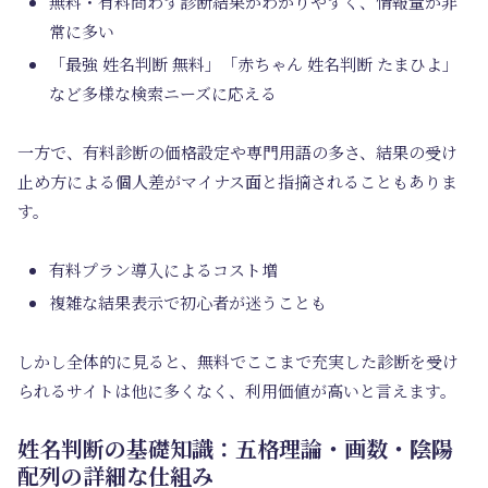
無料・有料問わず診断結果がわかりやすく、情報量が非
常に多い
「最強 姓名判断 無料」「赤ちゃん 姓名判断 たまひよ」
など多様な検索ニーズに応える
一方で、有料診断の価格設定や専門用語の多さ、結果の受け
止め方による個人差がマイナス面と指摘されることもありま
す。
有料プラン導入によるコスト増
複雑な結果表示で初心者が迷うことも
しかし全体的に見ると、無料でここまで充実した診断を受け
られるサイトは他に多くなく、利用価値が高いと言えます。
姓名判断の基礎知識：五格理論・画数・陰陽
配列の詳細な仕組み