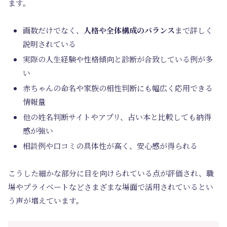
ます。
画数だけでなく、
人格や全体構成のバランス
まで詳しく
説明されている
実際の人生経験や性格傾向と診断が合致している例が多
い
赤ちゃんの命名や家族の相性判断にも幅広く応用できる
情報量
他の姓名判断サイトやアプリ、占い本と比較しても納得
感が強い
相談例や口コミの具体性が高く、安心感が得られる
こうした細かな部分に目を向けられている点が評価され、職
場やプライベートなど
さまざまな場面で活用されている
とい
う声が増えています。