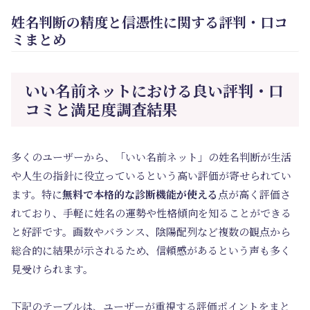
姓名判断の精度と信憑性に関する評判・口コ
ミまとめ
いい名前ネットにおける良い評判・口
コミと満足度調査結果
多くのユーザーから、「いい名前ネット」の姓名判断が生活
や人生の指針に役立っているという高い評価が寄せられてい
ます。特に
無料で本格的な診断機能が使える
点が高く評価さ
れており、手軽に
姓名の運勢や性格傾向
を知ることができる
と好評です。画数やバランス、陰陽配列など複数の観点から
総合的に結果が示されるため、信頼感があるという声も多く
見受けられます。
下記のテーブルは、ユーザーが重視する評価ポイントをまと