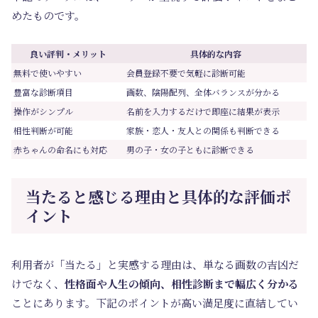
めたものです。
良い評判・メリット
具体的な内容
無料で使いやすい
会員登録不要で気軽に診断可能
豊富な診断項目
画数、陰陽配列、全体バランスが分かる
操作がシンプル
名前を入力するだけで即座に結果が表示
相性判断が可能
家族・恋人・友人との関係も判断できる
赤ちゃんの命名にも対応
男の子・女の子ともに診断できる
当たると感じる理由と具体的な評価ポ
イント
利用者が「当たる」と実感する理由は、単なる画数の吉凶だ
けでなく、
性格面や人生の傾向、相性診断まで幅広く分かる
ことにあります。下記のポイントが高い満足度に直結してい