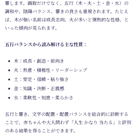
響します。画数だけでなく、五行（木・火・土・金・水）の
調和や、陰陽バランス、響きの良さも重視されます。たとえ
ば、木が強い名前は成長志向、火が多いと情熱的な性格、と
いった傾向が見られます。
五行バランスから読み解ける主な性質：
木：成長・創造・前向き
火：熱意・積極性・リーダーシップ
土：安定・信頼・粘り強さ
金：知識・決断・正義感
水：柔軟性・知恵・柔らかさ
五行と響き、文字の配置・配置バランスを総合的に診断する
ことで、赤ちゃんや大人問わず「人生 かなり 当たる」と評判
のある結果を得ることができます。