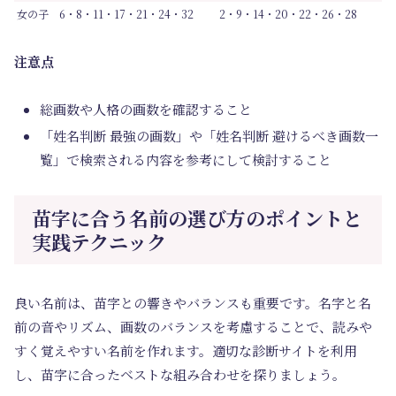
女の子
6・8・11・17・21・24・32
2・9・14・20・22・26・28
注意点
総画数や人格の画数を確認すること
「姓名判断 最強の画数」や「姓名判断 避けるべき画数一
覧」で検索される内容を参考にして検討すること
苗字に合う名前の選び方のポイントと
実践テクニック
良い名前は、苗字との響きやバランスも重要です。名字と名
前の音やリズム、画数のバランスを考慮することで、読みや
すく覚えやすい名前を作れます。適切な診断サイトを利用
し、苗字に合ったベストな組み合わせを探りましょう。