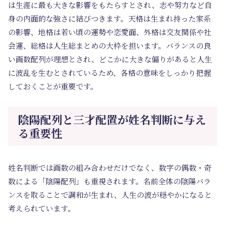
は生涯に最も大きな影響をもたらすとされ、志や努力など自
身の内面的な強さに結びつきます。天格は生まれ持った家系
の影響、地格は若い頃の運勢や恋愛面、外格は交友関係や社
会運、総格は人生総まとめの大枠を担います。バランスの良
い画数配列が理想とされ、どこかに大きな偏りがあると人生
に波乱を生むとされているため、各格の意味をしっかり把握
しておくことが重要です。
陰陽配列と三才配置が姓名判断に与え
る重要性
姓名判断では画数の組み合わせだけでなく、数字の偶数・奇
数による「陰陽配列」も重視されます。名前全体の陰陽バラ
ンスを取ることで調和が生まれ、人生の波が穏やかになると
考えられています。