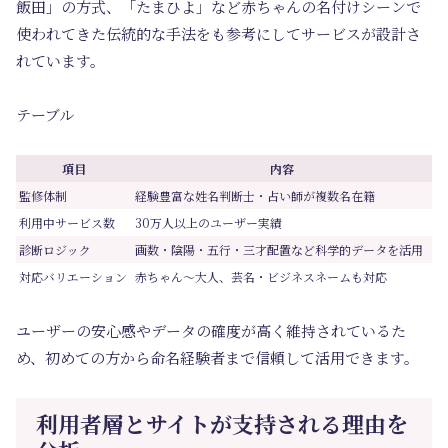
飯田」の方式、「たまひよ」など赤ちゃんの名付けシーンで
使われてきた伝統的な手法をも参考にしてサービスが設計さ
れています。
テーブル
項目
内容
監修体制
経験豊富な姓名判断士・占い師が複数名在籍
利用中サービス数
30万人以上のユーザー実績
診断ロジック
画数・陰陽・五行・三才配置など科学的データを活用
対応バリエーション
赤ちゃん～大人、芸名・ビジネスネームも対応
ユーザーの安心感やデータの確度が高く維持されているた
め、初めての方から命名経験者まで信頼して活用できます。
利用者層とサイトが支持される理由を