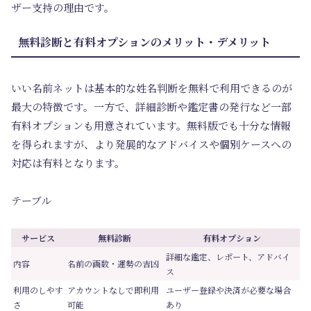
ザー支持の理由です。
無料診断と有料オプションのメリット・デメリット
いい名前ネットは基本的な姓名判断を無料で利用できるのが
最大の特徴です。一方で、詳細診断や鑑定書の発行など一部
有料オプションも用意されています。無料版でも十分な情報
を得られますが、より発展的なアドバイスや個別ケースへの
対応は有料となります。
テーブル
サービス
無料診断
有料オプション
詳細な鑑定、レポート、アドバイ
内容
名前の画数・運勢の吉凶
ス
利用のしやす
アカウントなしで即利用
ユーザー登録や決済が必要な場合
さ
可能
あり