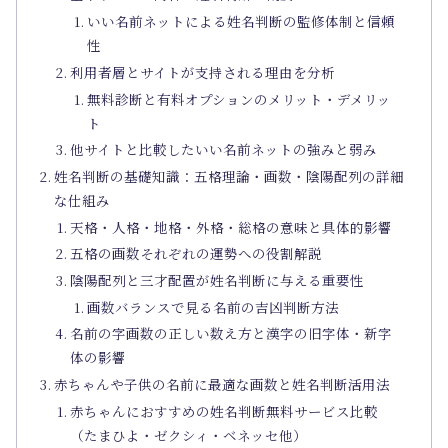
いい名前ネットによる姓名判断の監修体制と信頼
性
利用者層とサイトが支持される理由を分析
無料診断と有料オプションのメリット・デメリッ
ト
他サイトと比較したいい名前ネットの強みと弱み
姓名判断の基礎知識：五格理論・画数・陰陽配列の詳細
な仕組み
天格・人格・地格・外格・総格の意味と具体的影響
五格の画数それぞれの運勢への役割解説
陰陽配列と三才配置が姓名判断に与える重要性
画数バランスで見る名前の吉凶判断方法
名前の字画数の正しい数え方と漢字の旧字体・新字
体の影響
赤ちゃんや子供の名前に最適な画数と姓名判断活用法
赤ちゃんにおすすめの姓名判断無料サービス比較
（たまひよ・ゼクシィ・ベネッセ他）