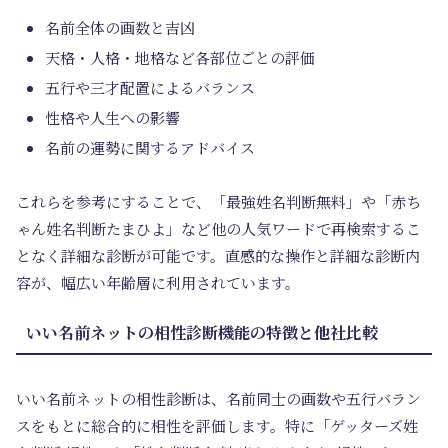
名前全体の画数と吉凶
天格・人格・地格など各部位ごとの評価
五行や三才配置によるバランス
性格や人生への影響
名前の運勢に関するアドバイス
これらを参考にすることで、「最強姓名判断無料」や「赤ち
ゃん姓名判断たまひよ」など他の人気ワードで再検索するこ
となく詳細な診断が可能です。直感的な操作と詳細な診断内
容が、幅広い年齢層に利用されています。
いい名前ネットの相性診断機能の特徴と他社比較
いい名前ネットの相性診断は、名前同士の画数や五行バラン
スをもとに総合的に相性を評価します。特に「ゲッターズ姓