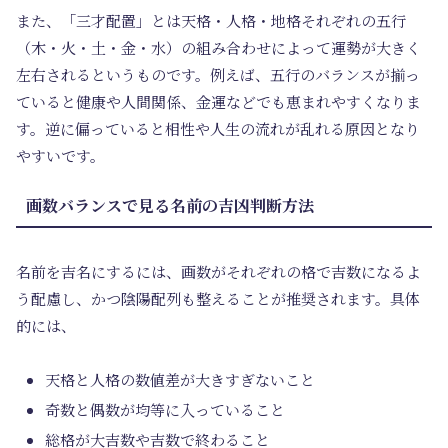
また、「三才配置」とは天格・人格・地格それぞれの五行
（木・火・土・金・水）の組み合わせによって運勢が大きく
左右されるというものです。例えば、五行のバランスが揃っ
ていると健康や人間関係、金運などでも恵まれやすくなりま
す。逆に偏っていると相性や人生の流れが乱れる原因となり
やすいです。
画数バランスで見る名前の吉凶判断方法
名前を吉名にするには、画数がそれぞれの格で吉数になるよ
う配慮し、かつ陰陽配列も整えることが推奨されます。具体
的には、
天格と人格の数値差が大きすぎないこと
奇数と偶数が均等に入っていること
総格が大吉数や吉数で終わること