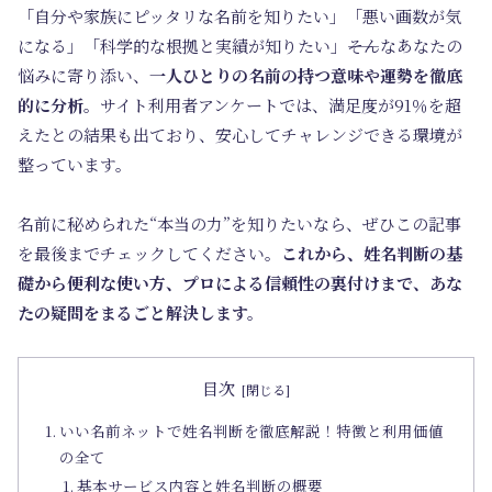
「自分や家族にピッタリな名前を知りたい」「悪い画数が気
になる」「科学的な根拠と実績が知りたい」――そんなあなたの
悩みに寄り添い、
一人ひとりの名前の持つ意味や運勢を徹底
的に分析
。サイト利用者アンケートでは、満足度が91％を超
えたとの結果も出ており、安心してチャレンジできる環境が
整っています。
名前に秘められた“本当の力”を知りたいなら、ぜひこの記事
を最後までチェックしてください。
これから、姓名判断の基
礎から便利な使い方、プロによる信頼性の裏付けまで、あな
たの疑問をまるごと解決します。
目次
いい名前ネットで姓名判断を徹底解説！特徴と利用価値
の全て
基本サービス内容と姓名判断の概要