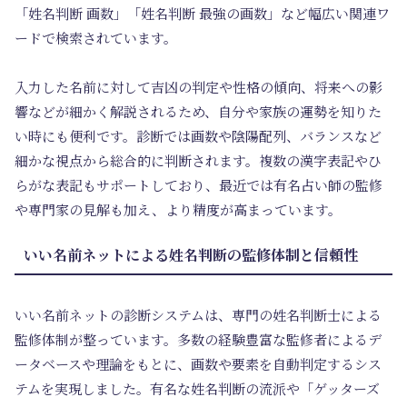
「姓名判断 画数」「姓名判断 最強の画数」など幅広い関連ワ
ードで検索されています。
入力した名前に対して吉凶の判定や性格の傾向、将来への影
響などが細かく解説されるため、自分や家族の運勢を知りた
い時にも便利です。診断では画数や陰陽配列、バランスなど
細かな視点から総合的に判断されます。複数の漢字表記やひ
らがな表記もサポートしており、最近では有名占い師の監修
や専門家の見解も加え、より精度が高まっています。
いい名前ネットによる姓名判断の監修体制と信頼性
いい名前ネットの診断システムは、専門の姓名判断士による
監修体制が整っています。多数の経験豊富な監修者によるデ
ータベースや理論をもとに、画数や要素を自動判定するシス
テムを実現しました。有名な姓名判断の流派や「ゲッターズ